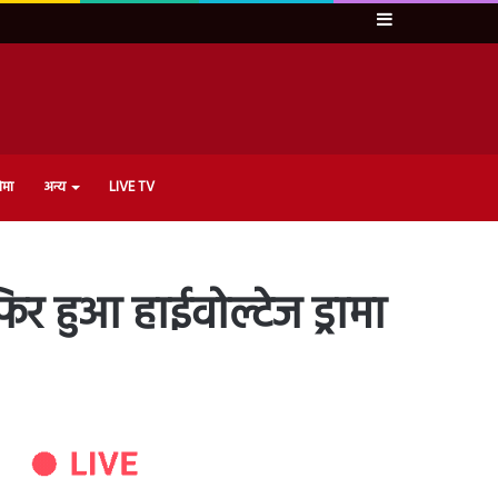
Sidebar
ेमा
अन्य
LIVE TV
र हुआ हाईवोल्टेज ड्रामा