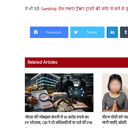
ये भी पढ़ें:
Sambhal: तेज रफ्तार ट्रैक्टर ट्राली की चपेट में आने स
Linked
Facebook
Twitter
Related Articles
नोएडा की मोबाइल कंपनी में 19 करोड़ रुपये का
पीएम मोदी को गाली
PF घोटाला, CBI ने दो अधिकारियों पर दर्ज की FIR
मांगी माफी, बोलीं- ‘मै