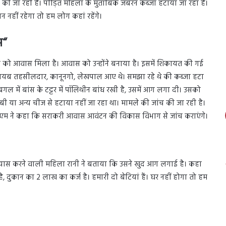
ांच की जा रही है। पीड़ित महिला के मुताबिक जबरन कब्जा हटाया जा रहा है।
न नहीं रहेगा तो हम लोग कहां रहेंगे।
स
“
जय को आवास मिला है। आवास को उन्होंने बनाया है। इसमें शिकायत की गई
नायब तहसीलदार, कानूनगो, लेखपाल आए थे। समझा रहे थे की कब्जा हटा
गल में बांस के टट्टर में पॉलिथीन बांध रखी है, उसमें आग लगा दी। उसको
ी या अन्य चीज से हटाया नहीं जा रहा था। मामले की जांच की जा रही है।
डीएम ने कहा कि सराकरी आवास आवंटन की विकास विभाग से जांच कराएंगे।
रयास करने वाली महिला रानी ने बताया कि उसने खुद आग लगाई है। कहा
 दुकान का 2 लाख का कर्ज है। हमारी दो बेटियां हैं। घर नहीं होगा तो हम