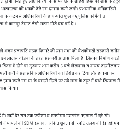
 ड्रामा करते हुए अधिकारियों के सामने घर के बाहरी हिस्से पर बांस के टट्टर
आत्महत्या की धमकी देते हुए हंगामा करने लगी। प्रशासनिक अधिकारियों
ा के कदम से अधिकारियों के हांथ-पांव फूल गए,पुलिस कर्मियों व
ा से कानपुर देहात जैसी घटना होते बच गई है ।
वाले अजय प्रजापति सड़क किनारे की ग्राम सभा की बेशकीमती सरकारी जमीन
ो पीएम आवास योजना के तहत सरकारी आवास मिला है। जिसका निर्माण कब्जे
न दिवस में होने पर गुरुवार शाम करीब 5 बजे लेखपाल व नायब तहसीलदार
त्नी रानी ने प्रशासनिक अधिकारियों का विरोध कर दिया और हंगामा कर
रामा करते हुए घर के बाहरी हिस्से पर रखे बांस के टट्टर में बंधी तिरपाल में
रयास किया।
है। वहीं देर रात तक एडीएम व एसडीएम हसनगंज पड़ताल में जुटे रहे।
 दुबे ने मामले की SDM हसनगंज अंकित शुक्ला से रिपोर्ट तलब की है। एडीएम