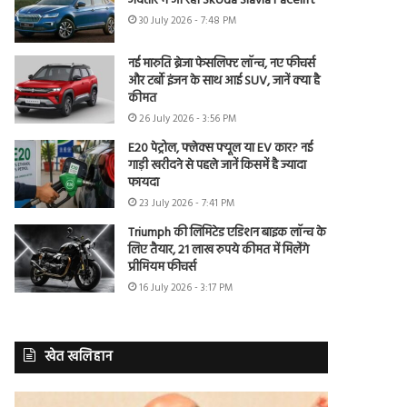
अवतार में आ रही Skoda Slavia Facelift
30 July 2026 - 7:48 PM
नई मारुति ब्रेजा फेसलिफ्ट लॉन्च, नए फीचर्स
और टर्बो इंजन के साथ आई SUV, जानें क्या है
कीमत
26 July 2026 - 3:56 PM
E20 पेट्रोल, फ्लेक्स फ्यूल या EV कार? नई
गाड़ी खरीदने से पहले जानें किसमें है ज्यादा
फायदा
23 July 2026 - 7:41 PM
Triumph की लिमिटेड एडिशन बाइक लॉन्च के
लिए तैयार, 21 लाख रुपये कीमत में मिलेंगे
प्रीमियम फीचर्स
16 July 2026 - 3:17 PM
खेत खलिहान