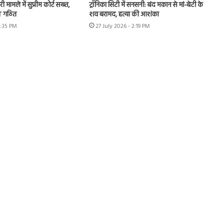
ी मामले में सुप्रीम कोर्ट सख्त,
ट्रॉनिका सिटी में सनसनी: बंद मकान से मां-बेटी के
IT गठित
शव बरामद, हत्या की आशंका
4:35 PM
27 July 2026 - 2:19 PM