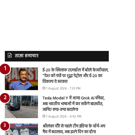
ताज़ा समाचार
ई-20 के खिलाफ टाउनहॉल में बोले केजरीवाल,
‘‘देश को पंपों पर शुद्ध पेट्रोल और ई-20 का
विकल्प दे सरकार
1 August 2026 - 7:35 PM
Tesla Model Y में आया Grok AI फीचर,
अब भारतीय भाषाओं में कर सकेंगे बातचीत,
जानिए क्या-क्या बदलेगा
1 August 2026 - 6:42 PM
श्रीलंका दौरे से पहले टीम इंडिया के वॉर्म-अप
मैच में बदलाव, अब इतने दिन का होगा