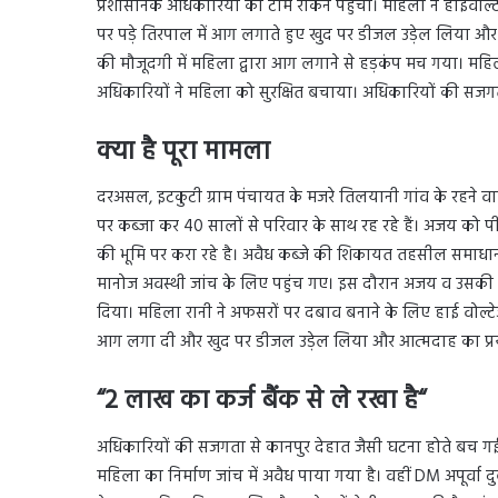
प्रशासनिक अधिकारियों की टीम रोकने पहुंची। महिला ने हाईवोल्टेज
पर पड़े तिरपाल में आग लगाते हुए खुद पर डीजल उड़ेल लिया और 
की मौजूदगी में महिला द्वारा आग लगाने से हड़कंप मच गया। महिल
अधिकारियों ने महिला को सुरक्षित बचाया। अधिकारियों की सजगत
क्या है पूरा मामला
दरअसल, इटकुटी ग्राम पंचायत के मजरे तिलयानी गांव के रहने 
पर कब्जा कर 40 सालों से परिवार के साथ रह रहे हैं। अजय क
की भूमि पर करा रहे है। अवैध कब्जे की शिकायत तहसील समाधा
मानोज अवस्थी जांच के लिए पहुंच गए। इस दौरान अजय व उसकी प
दिया। महिला रानी ने अफसरों पर दबाव बनाने के लिए हाई वोल्टेज ड्
आग लगा दी और खुद पर डीजल उड़ेल लिया और आत्मदाह का प्
“
2 लाख का कर्ज बैंक से ले रखा है
“
अधिकारियों की सजगता से कानपुर देहात जैसी घटना होते बच गई 
महिला का निर्माण जांच में अवैध पाया गया है। वहीं DM अपूर्वा