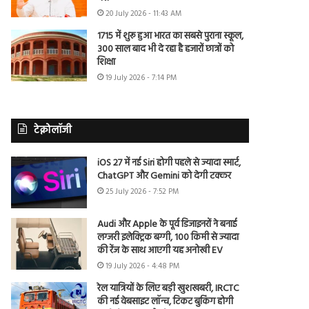
20 July 2026 - 11:43 AM
1715 में शुरू हुआ भारत का सबसे पुराना स्कूल,
300 साल बाद भी दे रहा है हजारों छात्रों को
शिक्षा
19 July 2026 - 7:14 PM
टेक्नोलॉजी
iOS 27 में नई Siri होगी पहले से ज्यादा स्मार्ट,
ChatGPT और Gemini को देगी टक्कर
25 July 2026 - 7:52 PM
Audi और Apple के पूर्व डिजाइनरों ने बनाई
लग्जरी इलेक्ट्रिक बग्गी, 100 किमी से ज्यादा
की रेंज के साथ आएगी यह अनोखी EV
19 July 2026 - 4:48 PM
रेल यात्रियों के लिए बड़ी खुशखबरी, IRCTC
की नई वेबसाइट लॉन्च, टिकट बुकिंग होगी