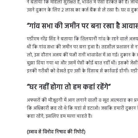
ने बताया कि महिला सुरक्षित है, भावेश में ऐसी हरकत की है। ज
उसने दुकान के लिए 2 लाख का कर्ज बैंक से ले रखा है। घर व दुका
“
गांव सभा की जमीन पर बना रखा है आवा
एडीएम नरेंद्र सिंह ने बताया कि तिलयानी गांव के रहने वाले अ
थी कि गांव सभा की जमीन पर बना हुआ है। तहसील प्रशासन से 
लो, इस दौरान अजय की पत्नी रानी भावावेश में आ गई। दुकान के ब
बुझा दिया गया था और उसमें ऐसी कोई बात नहीं थी। इसको जेसीब
इनकी गरीबी को देखते हुए उसी के हिसाब से कार्रवाई होगी। ए
“
घर नहीं होगा तो हम कहां रहेंगे
“
अफसरों की मौजूदगी में आग लगाने वाली व खुद आत्मदाह का प्
कि अधिकारी कह रहे थे कि यहां से हटाओ। जबकि हमारी दुकान है,
कहा रहेंगे, इसलिए हम मरना चाहते हैं।
(उन्नाव से विनोद निषाद की रिपोर्ट)