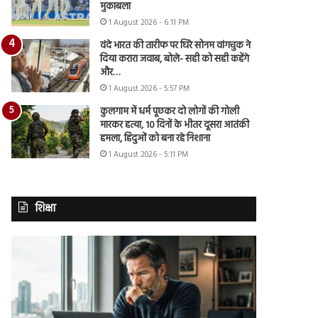
मुकाबला
1 August 2026 - 6:11 PM
वंदे भारत की तारीफ पर घिरे सोनम वांगचुक ने
दिया करारा जवाब, बोले- सही को सही कहेंगे
और…
1 August 2026 - 5:57 PM
कुलगाम में धर्म पूछकर दो लोगों की गोली
मारकर हत्या, 10 दिनों के भीतर दूसरा आतंकी
हमला, हिंदुओं को बना रहे निशाना
1 August 2026 - 5:11 PM
शिक्षा