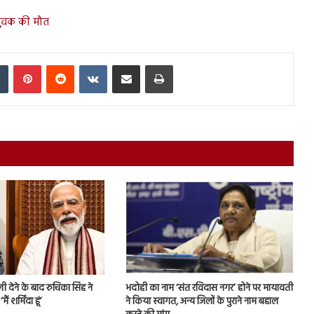
े युवक की मौत
In
Tumblr
Pinterest
Reddit
VKontakte
Share via Email
Print
 देने के बाद रुचिका सिंह ने
भदोही का नाम ‘संत रविदास नगर’ होने पर मायावती
ं शर्मिंदा हूं’
ने किया स्वागत, अन्य जिलों के पुराने नाम बहाल