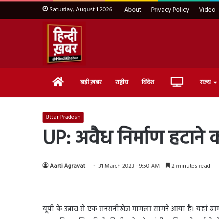
Saturday, August 1 2026
About
Privacy Policy
Video
Home
Live
बड़ी ख़बर
राष्ट्रीय
विदेश
राज्य
TV
Uttar Pradesh
UP: अवैध निर्माण हटाने 
Aarti Agravat
31 March 2023 - 9:50 AM
2 minutes read
यूपी के उन्नाव से एक सनसनीखेज मामला सामने आया है। यहां ग्