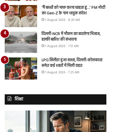
‘मैं बच्चों को माफ करना चाहता हूं…’ PM मोदी
का Gen-Z के नाम भावुक संदेश
1 August 2026 - 8:20 AM
दिल्ली-NCR में मौसम का बदलेगा मिजाज,
हल्की बारिश की संभावना
1 August 2026 - 7:51 AM
LPG सिलेंडर हुआ सस्ता, दिल्ली-कोलकाता
समेत कई शहरों में मिली राहत
1 August 2026 - 7:25 AM
शिक्षा