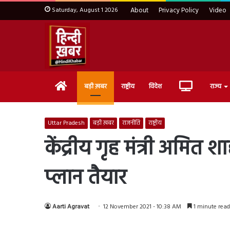
Saturday, August 1 2026
About
Privacy Policy
Video
Home
Live
बड़ी ख़बर
राष्ट्रीय
विदेश
राज्य
TV
Uttar Pradesh
बड़ी ख़बर
राजनीति
राष्ट्रीय
केंद्रीय गृह मंत्री अमि
प्लान तैयार
Aarti Agravat
12 November 2021 - 10:38 AM
1 minute read