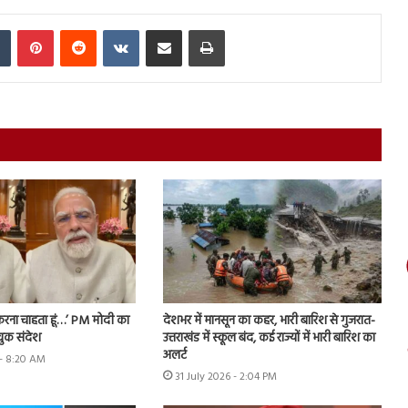
In
Tumblr
Pinterest
Reddit
VKontakte
Share via Email
Print
फ करना चाहता हूं…’ PM मोदी का
देशभर में मानसून का कहर, भारी बारिश से गुजरात-
ुक संदेश
उत्तराखंड में स्कूल बंद, कई राज्यों में भारी बारिश का
अलर्ट
- 8:20 AM
31 July 2026 - 2:04 PM