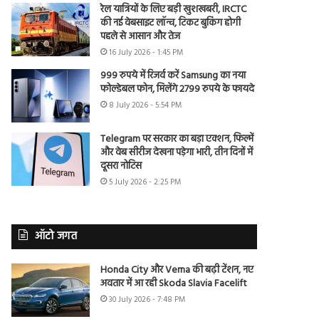
रेल यात्रियों के लिए बड़ी खुशखबरी, IRCTC
की नई वेबसाइट लॉन्च, टिकट बुकिंग होगी
पहले से आसान और तेज
16 July 2026 - 1:45 PM
999 रुपये में रिजर्व करें Samsung का नया
फोल्डेबल फोन, मिलेंगे 2799 रुपये के फायदे
8 July 2026 - 5:54 PM
Telegram पर सरकार का बड़ा एक्शन, फिल्में
और वेब सीरीज देखना पड़ेगा भारी, तीन दिनों में
दूसरा नोटिस
5 July 2026 - 2:25 PM
ऑटो जगत
Honda City और Verna की बढ़ी टेंशन, नए
अवतार में आ रही Skoda Slavia Facelift
30 July 2026 - 7:48 PM