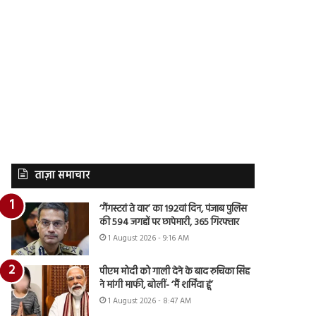
ताज़ा समाचार
‘गैंगस्टरां ते वार’ का 192वां दिन, पंजाब पुलिस
की 594 जगहों पर छापेमारी, 365 गिरफ्तार
1 August 2026 - 9:16 AM
पीएम मोदी को गाली देने के बाद रुचिका सिंह
ने मांगी माफी, बोलीं- ‘मैं शर्मिंदा हूं’
1 August 2026 - 8:47 AM