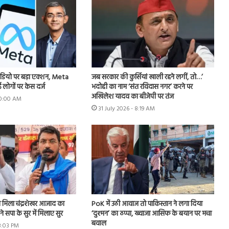
डियो पर बड़ा एक्शन, Meta
जब सरकार की कुर्सियां खाली रहने लगीं, तो…’
 लोगों पर केस दर्ज
भदोही का नाम ‘संत रविदास नगर’ करने पर
अखिलेश यादव का बीजेपी पर तंज
 10:00 AM
31 July 2026 - 8:19 AM
मिला चंद्रशेखर आजाद का
PoK में उठी आवाज तो पाकिस्तान ने लगा दिया
े सपा के सुर में मिलाए सुर
‘दुश्मन’ का ठप्पा, ख्वाजा आसिफ के बयान पर मचा
बवाल
 3:03 PM