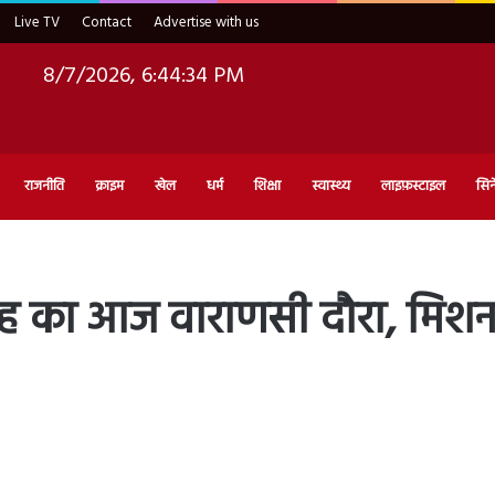
Live TV
Contact
Advertise with us
8/7/2026, 6:44:35 PM
राजनीति
क्राइम
खेल
धर्म
शिक्षा
स्वास्थ्य
लाइफ़स्टाइल
सिन
त शाह का आज वाराणसी दौरा, मिशन