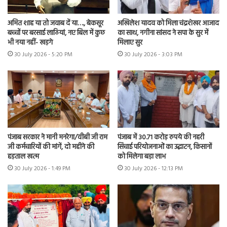
अमित शाह या तो जवाब दें या…., बेकसूर
अखिलेश यादव को मिला चंद्रशेखर आजाद
बच्चों पर बरसाई लाठियां, नए बिल में कुछ
का साथ, नगीना सांसद ने सपा के सुर में
भी नया नहीं- खड़गे
मिलाए सुर
30 July 2026 - 5:20 PM
30 July 2026 - 3:03 PM
पंजाब सरकार ने मानी मनरेगा/वीबी जी राम
पंजाब में 30.71 करोड़ रुपये की नहरी
जी कर्मचारियों की मांगें, दो महीने की
सिंचाई परियोजनाओं का उद्घाटन, किसानों
हड़ताल खत्म
को मिलेगा बड़ा लाभ
30 July 2026 - 1:49 PM
30 July 2026 - 12:13 PM