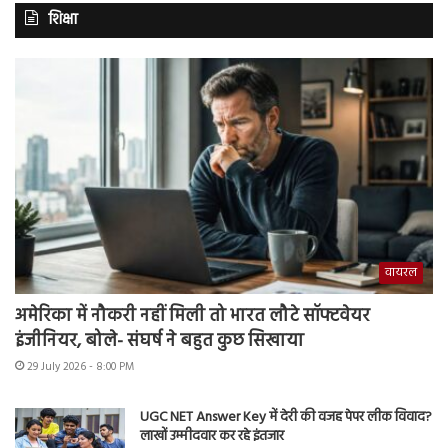
शिक्षा
वायरल
अमेरिका में नौकरी नहीं मिली तो भारत लौटे सॉफ्टवेयर
इंजीनियर, बोले- संघर्ष ने बहुत कुछ सिखाया
29 July 2026 - 8:00 PM
UGC NET Answer Key में देरी की वजह पेपर लीक विवाद?
लाखों उम्मीदवार कर रहे इंतजार