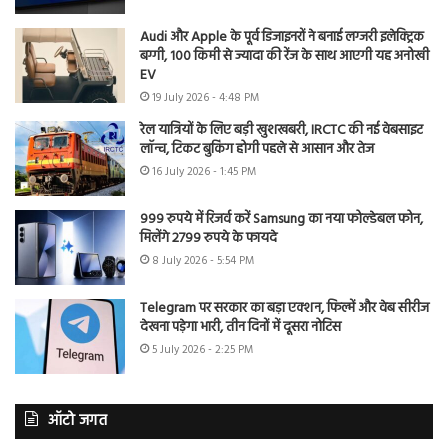
Audi और Apple के पूर्व डिजाइनरों ने बनाई लग्जरी इलेक्ट्रिक
बग्गी, 100 किमी से ज्यादा की रेंज के साथ आएगी यह अनोखी
EV
19 July 2026 - 4:48 PM
रेल यात्रियों के लिए बड़ी खुशखबरी, IRCTC की नई वेबसाइट
लॉन्च, टिकट बुकिंग होगी पहले से आसान और तेज
16 July 2026 - 1:45 PM
999 रुपये में रिजर्व करें Samsung का नया फोल्डेबल फोन,
मिलेंगे 2799 रुपये के फायदे
8 July 2026 - 5:54 PM
Telegram पर सरकार का बड़ा एक्शन, फिल्में और वेब सीरीज
देखना पड़ेगा भारी, तीन दिनों में दूसरा नोटिस
5 July 2026 - 2:25 PM
ऑटो जगत