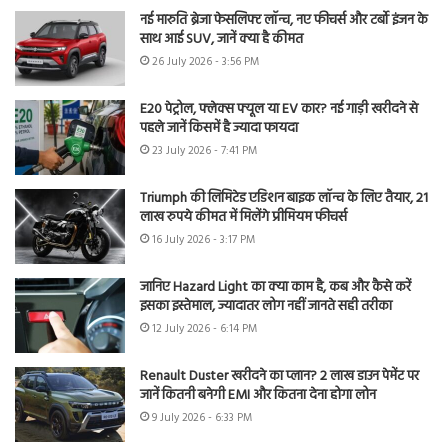
नई मारुति ब्रेजा फेसलिफ्ट लॉन्च, नए फीचर्स और टर्बो इंजन के
साथ आई SUV, जानें क्या है कीमत
26 July 2026 - 3:56 PM
E20 पेट्रोल, फ्लेक्स फ्यूल या EV कार? नई गाड़ी खरीदने से
पहले जानें किसमें है ज्यादा फायदा
23 July 2026 - 7:41 PM
Triumph की लिमिटेड एडिशन बाइक लॉन्च के लिए तैयार, 21
लाख रुपये कीमत में मिलेंगे प्रीमियम फीचर्स
16 July 2026 - 3:17 PM
जानिए Hazard Light का क्या काम है, कब और कैसे करें
इसका इस्तेमाल, ज्यादातर लोग नहीं जानते सही तरीका
12 July 2026 - 6:14 PM
Renault Duster खरीदने का प्लान? 2 लाख डाउन पेमेंट पर
जानें कितनी बनेगी EMI और कितना देना होगा लोन
9 July 2026 - 6:33 PM