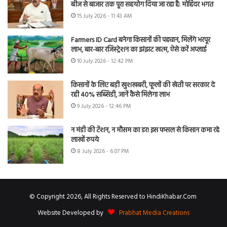
बीज से बाजार तक पूरा सहयोग दिया जा रहा है: मोहिंदर भगत
15 July 2026 - 11:43 AM
Farmers ID Card बनेगा किसानों की पहचान, मिलेंगे भरपूर
लाभ, बार-बार रजिस्ट्रेशन का झंझट खत्म, ऐसे करें अप्लाई
10 July 2026 - 12:42 PM
किसानों के लिए बड़ी खुशखबरी, फूलों की खेती पर सरकार दे
रही 40% सब्सिडी, जानें कैसे मिलेगा लाभ
9 July 2026 - 12:46 PM
न मंडी की टेंशन, न मौसम का डर! इस फसल से किसान कमा रहे
लाखों रुपये
8 July 2026 - 6:07 PM
© Copyright 2026, All Rights Reserved to HindiKhabar.Com
Website Developed by
Prabhat Media Creations