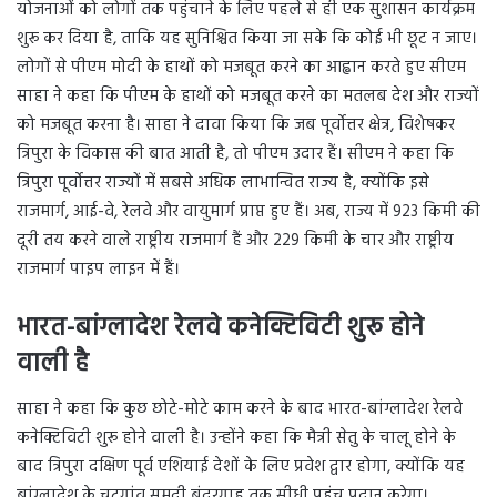
योजनाओं को लोगों तक पहुंचाने के लिए पहले से ही एक सुशासन कार्यक्रम
शुरू कर दिया है, ताकि यह सुनिश्चित किया जा सके कि कोई भी छूट न जाए।
लोगों से पीएम मोदी के हाथों को मजबूत करने का आह्वान करते हुए सीएम
साहा ने कहा कि पीएम के हाथों को मजबूत करने का मतलब देश और राज्यों
को मजबूत करना है। साहा ने दावा किया कि जब पूर्वोत्तर क्षेत्र, विशेषकर
त्रिपुरा के विकास की बात आती है, तो पीएम उदार हैं। सीएम ने कहा कि
त्रिपुरा पूर्वोत्तर राज्यों में सबसे अधिक लाभान्वित राज्य है, क्योंकि इसे
राजमार्ग, आई-वे, रेलवे और वायुमार्ग प्राप्त हुए हैं। अब, राज्य में 923 किमी की
दूरी तय करने वाले राष्ट्रीय राजमार्ग हैं और 229 किमी के चार और राष्ट्रीय
राजमार्ग पाइप लाइन में हैं।
भारत-बांग्लादेश रेलवे कनेक्टिविटी शुरू होने
वाली है
साहा ने कहा कि कुछ छोटे-मोटे काम करने के बाद भारत-बांग्लादेश रेलवे
कनेक्टिविटी शुरू होने वाली है। उन्होंने कहा कि मैत्री सेतु के चालू होने के
बाद त्रिपुरा दक्षिण पूर्व एशियाई देशों के लिए प्रवेश द्वार होगा, क्योंकि यह
बांग्लादेश के चटगांव समुद्री बंदरगाह तक सीधी पहुंच प्रदान करेगा।