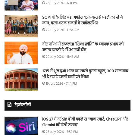
26 July 2026 - 6:11 PM
SC छात्रों के लिए बड़ा अपडेट! 15 अगस्त से पहले कर लें ये
काम, वरना अटक सकती है स्कॉलरशिप
22 July 2026 - 11:54 AM
नीट परीक्षा में सफलता “शिक्षा क्रांति” के व्यापक प्रभाव को
उजागर करती है: शिक्षा मंत्री बैंस
20 July 2026 - 11:43 AM
1715 में शुरू हुआ भारत का सबसे पुराना स्कूल, 300 साल बाद
भी दे रहा है हजारों छात्रों को शिक्षा
19 July 2026 - 7:14 PM
टेक्नोलॉजी
iOS 27 में नई Siri होगी पहले से ज्यादा स्मार्ट, ChatGPT और
Gemini को देगी टक्कर
25 July 2026 - 7:52 PM