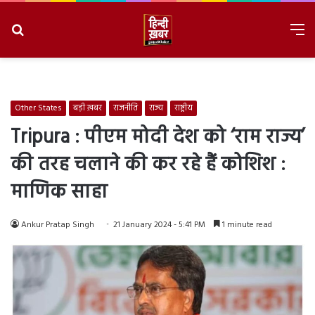
Search
M
for
8/10/2026, 11:27:32 AM
Other States
बड़ी ख़बर
राजनीति
राज्य
राष्ट्रीय
Tripura : पीएम मोदी देश को ‘राम राज्य’
की तरह चलाने की कर रहे हैं कोशिश :
माणिक साहा
Ankur Pratap Singh
21 January 2024 - 5:41 PM
1 minute read