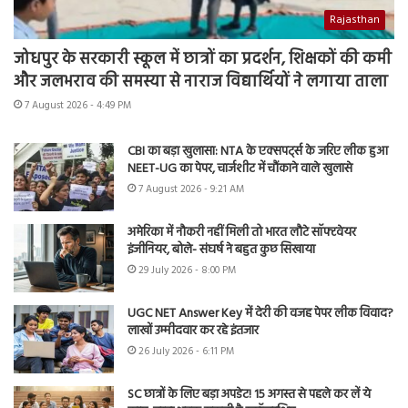
Rajasthan
जोधपुर के सरकारी स्कूल में छात्रों का प्रदर्शन, शिक्षकों की कमी
और जलभराव की समस्या से नाराज विद्यार्थियों ने लगाया ताला
7 August 2026 - 4:49 PM
CBI का बड़ा खुलासा: NTA के एक्सपर्ट्स के जरिए लीक हुआ
NEET-UG का पेपर, चार्जशीट में चौंकाने वाले खुलासे
7 August 2026 - 9:21 AM
अमेरिका में नौकरी नहीं मिली तो भारत लौटे सॉफ्टवेयर
इंजीनियर, बोले- संघर्ष ने बहुत कुछ सिखाया
29 July 2026 - 8:00 PM
UGC NET Answer Key में देरी की वजह पेपर लीक विवाद?
लाखों उम्मीदवार कर रहे इंतजार
26 July 2026 - 6:11 PM
SC छात्रों के लिए बड़ा अपडेट! 15 अगस्त से पहले कर लें ये