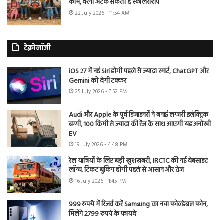
काम, वरना अटक सकती है स्कॉलरशिप
22 July 2026 - 11:54 AM
टेक्नोलॉजी
iOS 27 में नई Siri होगी पहले से ज्यादा स्मार्ट, ChatGPT और
Gemini को देगी टक्कर
25 July 2026 - 7:52 PM
Audi और Apple के पूर्व डिजाइनरों ने बनाई लग्जरी इलेक्ट्रिक
बग्गी, 100 किमी से ज्यादा की रेंज के साथ आएगी यह अनोखी
EV
19 July 2026 - 4:48 PM
रेल यात्रियों के लिए बड़ी खुशखबरी, IRCTC की नई वेबसाइट
लॉन्च, टिकट बुकिंग होगी पहले से आसान और तेज
16 July 2026 - 1:45 PM
999 रुपये में रिजर्व करें Samsung का नया फोल्डेबल फोन,
मिलेंगे 2799 रुपये के फायदे