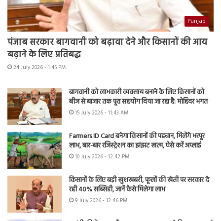
Punjab
पंजाब सरकार बागवानी को बढ़ावा देने और किसानों की आय
बढ़ाने के लिए प्रतिबद्ध
24 July 2026 - 1:45 PM
बागवानी को लाभकारी व्यवसाय बनाने के लिए किसानों को
बीज से बाजार तक पूरा सहयोग दिया जा रहा है: मोहिंदर भगत
15 July 2026 - 11:43 AM
Farmers ID Card बनेगा किसानों की पहचान, मिलेंगे भरपूर
लाभ, बार-बार रजिस्ट्रेशन का झंझट खत्म, ऐसे करें अप्लाई
10 July 2026 - 12:42 PM
किसानों के लिए बड़ी खुशखबरी, फूलों की खेती पर सरकार दे
रही 40% सब्सिडी, जानें कैसे मिलेगा लाभ
9 July 2026 - 12:46 PM