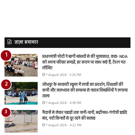
ताज़ा समाचार
प्रधानमंत्री मोदी ने बागी सांसदों से की मुलाकात, कहा- NDA
को अपना परिवार समझें, हर कदम पर साथ खड़े हैं, टेंशन मत
लीजिए
7 August 2026 - 5:26 PM
जोधपुर के सरकारी स्कूल में छात्रों का प्रदर्शन, शिक्षकों की
कमी और जलभराव की समस्या से नाराज विद्यार्थियों ने लगाया
ताला
7 August 2026 - 4:49 PM
मैदानों से लेकर पहाड़ों तक पानी-पानी, बद्रीनाथ-गंगोत्री हाईवे
बंद, नदी किनारों से दूर रहने की सलाह
7 August 2026 - 4:22 PM