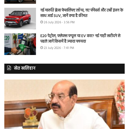
नई मारुति ब्रेजा फेसलिफ्ट लॉन्च, नए फीचर्स और टर्बो इंजन के
साथ आई SUV, जानें क्या है कीमत
26 July 2026 - 3:56 PM
E20 पेट्रोल, फ्लेक्स फ्यूल या EV कार? नई गाड़ी खरीदने से
पहले जानें किसमें है ज्यादा फायदा
23 July 2026 - 7:41 PM
खेत खलिहान