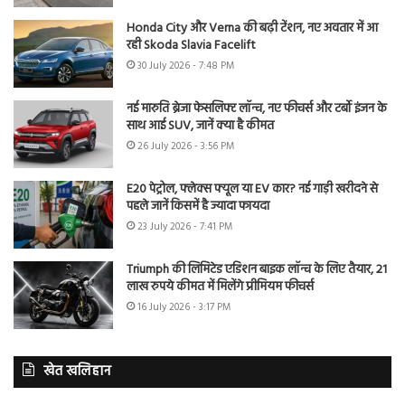
Honda City और Verna की बढ़ी टेंशन, नए अवतार में आ
रही Skoda Slavia Facelift
30 July 2026 - 7:48 PM
नई मारुति ब्रेजा फेसलिफ्ट लॉन्च, नए फीचर्स और टर्बो इंजन के
साथ आई SUV, जानें क्या है कीमत
26 July 2026 - 3:56 PM
E20 पेट्रोल, फ्लेक्स फ्यूल या EV कार? नई गाड़ी खरीदने से
पहले जानें किसमें है ज्यादा फायदा
23 July 2026 - 7:41 PM
Triumph की लिमिटेड एडिशन बाइक लॉन्च के लिए तैयार, 21
लाख रुपये कीमत में मिलेंगे प्रीमियम फीचर्स
16 July 2026 - 3:17 PM
खेत खलिहान