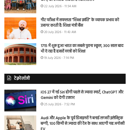
22 July 2026 - 11:54 AM
नीट परीक्षा में सफलता “शिक्षा क्रांति” के व्यापक प्रभाव को
उजागर करती है: शिक्षा मंत्री बैंस
20 July 2026 - 11:43 AM
1715 में शुरू हुआ भारत का सबसे पुराना स्कूल, 300 साल बाद
भी दे रहा है हजारों छात्रों को शिक्षा
19 July 2026 - 7:14 PM
टेक्नोलॉजी
iOS 27 में नई Siri होगी पहले से ज्यादा स्मार्ट, ChatGPT और
Gemini को देगी टक्कर
25 July 2026 - 7:52 PM
Audi और Apple के पूर्व डिजाइनरों ने बनाई लग्जरी इलेक्ट्रिक
बग्गी, 100 किमी से ज्यादा की रेंज के साथ आएगी यह अनोखी
EV