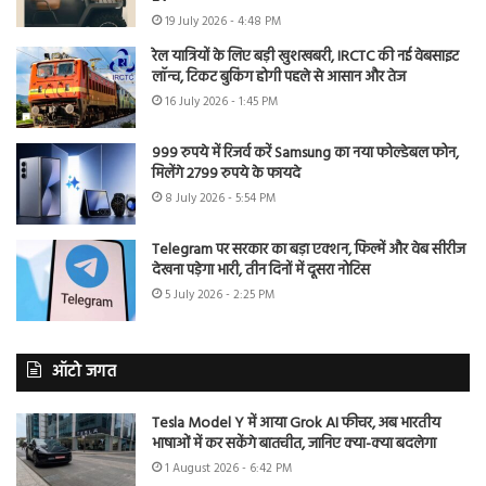
19 July 2026 - 4:48 PM
रेल यात्रियों के लिए बड़ी खुशखबरी, IRCTC की नई वेबसाइट
लॉन्च, टिकट बुकिंग होगी पहले से आसान और तेज
16 July 2026 - 1:45 PM
999 रुपये में रिजर्व करें Samsung का नया फोल्डेबल फोन,
मिलेंगे 2799 रुपये के फायदे
8 July 2026 - 5:54 PM
Telegram पर सरकार का बड़ा एक्शन, फिल्में और वेब सीरीज
देखना पड़ेगा भारी, तीन दिनों में दूसरा नोटिस
5 July 2026 - 2:25 PM
ऑटो जगत
Tesla Model Y में आया Grok AI फीचर, अब भारतीय
भाषाओं में कर सकेंगे बातचीत, जानिए क्या-क्या बदलेगा
1 August 2026 - 6:42 PM