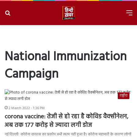
Search
M
for
8/9/2026, 3:04:46 AM
National Immunization
Campaign
राष्ट्रीय
2 March 2022 - 1:36 PM
corona vaccine: तेजी से हो रहा है कोविड वैक्सीनेशन,
अब तक 177 करोड़ से ज्यादा लगी डोज
नई दिल्लीः कोरोना वायरस का प्रकोप अभी खत्म नहीं हुआ है। कोरोना महामारी के कारण लोगों