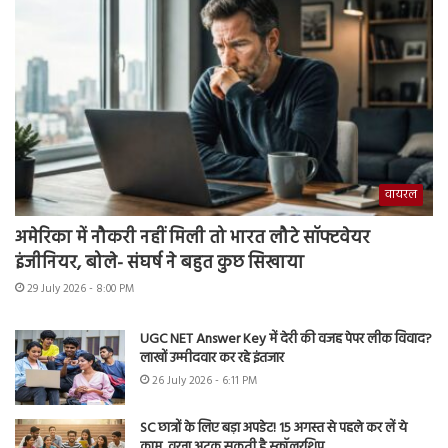
वायरल
अमेरिका में नौकरी नहीं मिली तो भारत लौटे सॉफ्टवेयर
इंजीनियर, बोले- संघर्ष ने बहुत कुछ सिखाया
29 July 2026 - 8:00 PM
UGC NET Answer Key में देरी की वजह पेपर लीक विवाद?
लाखों उम्मीदवार कर रहे इंतजार
26 July 2026 - 6:11 PM
SC छात्रों के लिए बड़ा अपडेट! 15 अगस्त से पहले कर लें ये
काम, वरना अटक सकती है स्कॉलरशिप