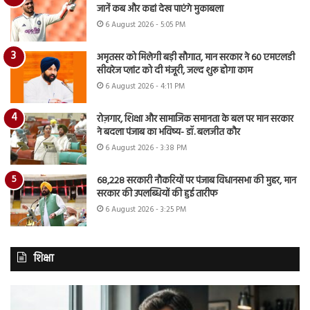
जानें कब और कहां देख पाएंगे मुकाबला
6 August 2026 - 5:05 PM
अमृतसर को मिलेगी बड़ी सौगात, मान सरकार ने 60 एमएलडी
सीवरेज प्लांट को दी मंजूरी, जल्द शुरू होगा काम
6 August 2026 - 4:11 PM
रोज़गार, शिक्षा और सामाजिक समानता के बल पर मान सरकार
ने बदला पंजाब का भविष्य- डॉ. बलजीत कौर
6 August 2026 - 3:38 PM
68,228 सरकारी नौकरियों पर पंजाब विधानसभा की मुहर, मान
सरकार की उपलब्धियों की हुई तारीफ
6 August 2026 - 3:25 PM
शिक्षा