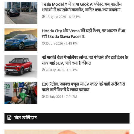
Tesla Model Y में आया Grok AI फीचर, अब भारतीय
भाषाओं में कर सकेंगे बातचीत, जानिए क्या-क्या बदलेगा
1 August 2026 - 6:42 PM
Honda City और Verna की बढ़ी टेंशन, नए अवतार में आ
रही Skoda Slavia Facelift
30 July 2026 - 7:48 PM
नई मारुति ब्रेजा फेसलिफ्ट लॉन्च, नए फीचर्स और टर्बो इंजन के
साथ आई SUV, जानें क्या है कीमत
26 July 2026 - 3:56 PM
E20 पेट्रोल, फ्लेक्स फ्यूल या EV कार? नई गाड़ी खरीदने से
पहले जानें किसमें है ज्यादा फायदा
23 July 2026 - 7:41 PM
खेत खलिहान