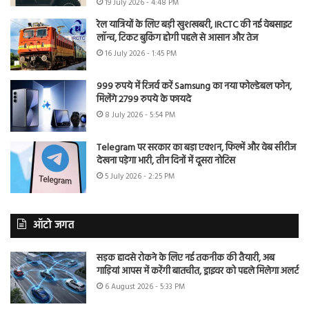
19 July 2026 - 4:48 PM
रेल यात्रियों के लिए बड़ी खुशखबरी, IRCTC की नई वेबसाइट
लॉन्च, टिकट बुकिंग होगी पहले से आसान और तेज
16 July 2026 - 1:45 PM
999 रुपये में रिजर्व करें Samsung का नया फोल्डेबल फोन,
मिलेंगे 2799 रुपये के फायदे
8 July 2026 - 5:54 PM
Telegram पर सरकार का बड़ा एक्शन, फिल्में और वेब सीरीज
देखना पड़ेगा भारी, तीन दिनों में दूसरा नोटिस
5 July 2026 - 2:25 PM
ऑटो जगत
सड़क हादसे रोकने के लिए नई तकनीक की तैयारी, अब
गाड़ियां आपस में करेंगी बातचीत, ड्राइवर को पहले मिलेगा अलर्ट
6 August 2026 - 5:33 PM