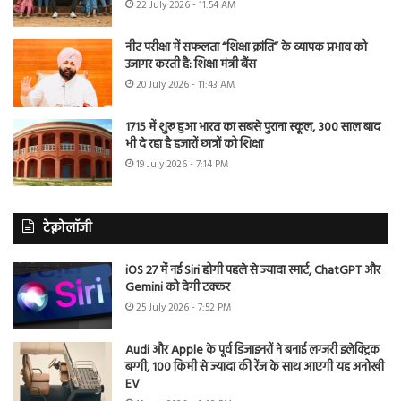
22 July 2026 - 11:54 AM
नीट परीक्षा में सफलता “शिक्षा क्रांति” के व्यापक प्रभाव को
उजागर करती है: शिक्षा मंत्री बैंस
20 July 2026 - 11:43 AM
1715 में शुरू हुआ भारत का सबसे पुराना स्कूल, 300 साल बाद
भी दे रहा है हजारों छात्रों को शिक्षा
19 July 2026 - 7:14 PM
टेक्नोलॉजी
iOS 27 में नई Siri होगी पहले से ज्यादा स्मार्ट, ChatGPT और
Gemini को देगी टक्कर
25 July 2026 - 7:52 PM
Audi और Apple के पूर्व डिजाइनरों ने बनाई लग्जरी इलेक्ट्रिक
बग्गी, 100 किमी से ज्यादा की रेंज के साथ आएगी यह अनोखी
EV