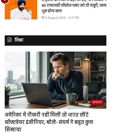
अमृतसर को मिलेगी बड़ी सौगात, मान सरकार ने
60 एमएलडी सीवरेज प्लांट को दी मंजूरी, जल्द
शुरू होगा काम
6 August 2026 - 4:11 PM
शिक्षा
वायरल
अमेरिका में नौकरी नहीं मिली तो भारत लौटे
सॉफ्टवेयर इंजीनियर, बोले- संघर्ष ने बहुत कुछ
सिखाया