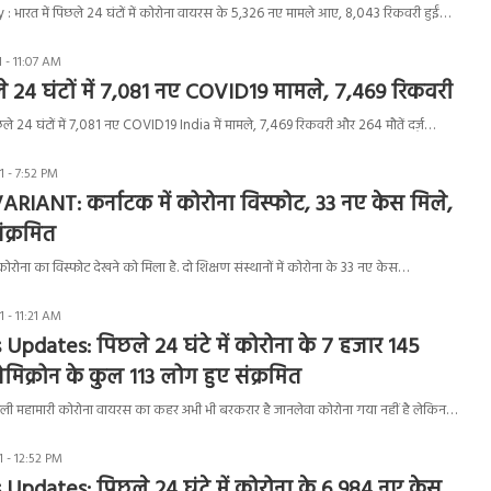
 भारत में पिछले 24 घंटों में कोरोना वायरस के 5,326 नए मामले आए, 8,043 रिकवरी हुईं…
 - 11:07 AM
ले 24 घंटों में 7,081 नए COVID19 मामले, 7,469 रिकवरी
िछले 24 घंटों में 7,081 नए COVID19 India में मामले, 7,469 रिकवरी और 264 मौतें दर्ज़…
 - 7:52 PM
IANT: कर्नाटक में कोरोना विस्फोट, 33 नए केस मिले,
क्रमित
 कोरोना का विस्फोट देखने को मिला है. दो शिक्षण संस्थानों में कोरोना के 33 नए केस…
 - 11:21 AM
Updates: पिछले 24 घंटे में कोरोना के 7 हजार 145
ओमिक्रोन के कुल 113 लोग हुए संक्रमित
 फैली महामारी कोरोना वायरस का कहर अभी भी बरकरार है जानलेवा कोरोना गया नहीं है लेकिन…
 - 12:52 PM
Updates: पिछले 24 घंटे में कोरोना के 6,984 नए केस