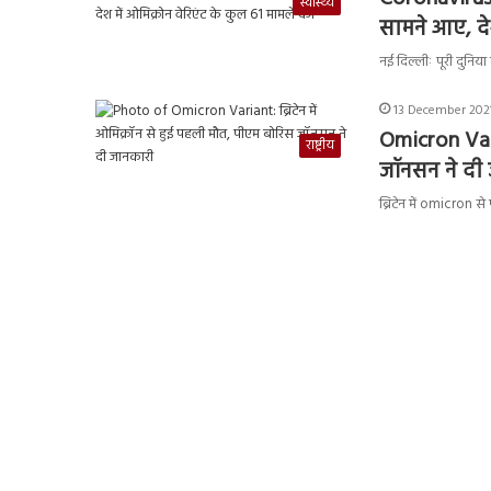
स्वास्थ्य
सामने आए, देश
नई दिल्लीः पूरी दुनिय
13 December 2021
Omicron Vari
राष्ट्रीय
जॉनसन ने दी
ब्रिटेन में omicron स