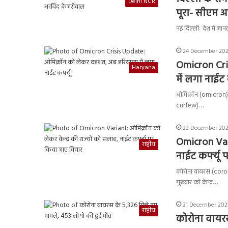
Delhi NCR
पूरा- सीएम 
नई दिल्लीः देश में जा
24 December 202
Omicron Cri
Haryana
में लगा नाईट क
ओमिक्रॉन (omicron) क
curfew)…
23 December 2021
Omicron Vari
राष्ट्रीय
नाईट कर्फ्यू
कोरोना वायरस (coron
गुरूवार को केन्द्र…
21 December 2021
राष्ट्रीय
कोरोना वायरस