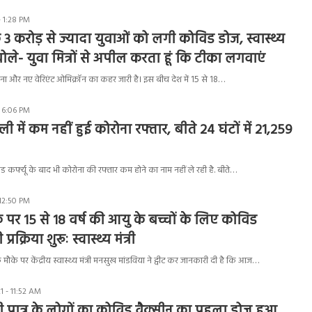
- 1:28 PM
 3 करोड़ से ज्यादा युवाओं को लगी कोविड डोज, स्वास्थ्य
बोले- युवा मित्रों से अपील करता हूं कि टीका लगवाएं
रोना और नए वेरिएंट ओमिक्रॉन का कहर जारी है। इस बीच देश में 15 से 18…
- 6:06 PM
ी में कम नहीं हुई कोरोना रफ्तार, बीते 24 घंटों में 21,259
ेंड कर्फ्यू के बाद भी कोरोना की रफ्तार कम होने का नाम नहीं ले रही है. बीते…
 12:50 PM
े पर 15 से 18 वर्ष की आयु के बच्चों के लिए कोविड
क्रिया शुरूः स्वास्थ्य मंत्री
मौके पर केंद्रीय स्वास्थ्य मंत्री मनसुख मांडविया ने ट्वीट कर जानकारी दी है कि आज…
 - 11:52 AM
ी पात्र के लोगों का कोविड वैक्सीन का पहला डोज हुआ