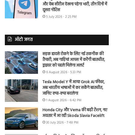
और वेब सीरीज देखना पड़ेगा भारी, तीन दिनों में
दूसरा नोटिस
5 July 2026 - 2:25 PM
ऑटो जगत
सड़क हादसे रोकने के लिए नई तकनीक की
तैयारी, अब गाड़ियां आपस में करेंगी बातचीत,
ड्राइवर को पहले मिलेगा अलर्ट
6 August 2026 - 5:33 PM
Tesla Model Y में आया Grok AI फीचर,
अब भारतीय भाषाओं में कर सकेंगे बातचीत,
जानिए क्या-क्या बदलेगा
1 August 2026 - 6:42 PM
Honda City और Verna की बढ़ी टेंशन, नए
अवतार में आ रही Skoda Slavia Facelift
30 July 2026 - 7:48 PM