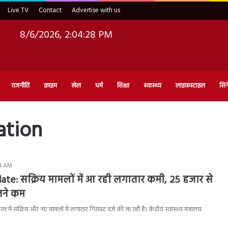
Live TV
Contact
Advertise with us
8/6/2026, 2:04:29 PM
राजनीति
क्राइम
खेल
धर्म
शिक्षा
स्वास्थ्य
लाइफ़स्टाइल
सिन
ation
54 AM
te: सक्रिय मामलों में आ रही लगातार कमी, 25 हजार से
तने कम
ं सक्रिय और नए मामलों में लगातार गिरावट दर्ज की जा रही है। केंद्रीय स्वास्थ्य मंत्रालय