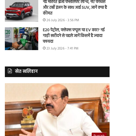
नई मारुति ब्रेजा फेसलिफ्ट लॉन्च, नए फीचर्स
और टर्बो इंजन के साथ आई SUV, जानें क्या है
कीमत
26 July 2026 - 3:56 PM
E20 पेट्रोल, फ्लेक्स फ्यूल या EV कार? नई
गाड़ी खरीदने से पहले जानें किसमें है ज्यादा
फायदा
23 July 2026 - 7:41 PM
खेत खलिहान
Punjab