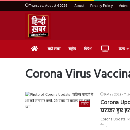
Thursday, August 6 2026
About
Privacy Policy
Video
Home
Live
बड़ी ख़बर
राष्ट्रीय
विदेश
राज्य
TV
Corona Virus Vaccin
9 May 2023 - 11:
Corona Upda
राष्ट्रीय
घटकर हुए इ
Corona Update: भारत मे
के…