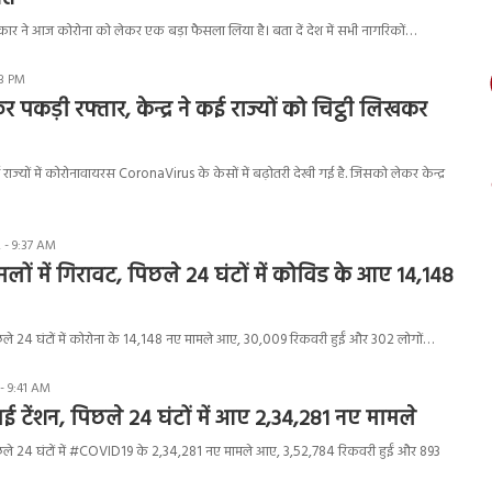
कार ने आज कोरोना को लेकर एक बड़ा फैसला लिया है। बता दें देश में सभी नागरिकों…
43 PM
 पकड़ी रफ्तार, केन्द्र ने कई राज्यों को चिट्ठी लिखकर
 राज्यों में कोरोनावायरस CoronaVirus के केसों में बढ़ोतरी देखी गई है. जिसको लेकर केन्द्र
 - 9:37 AM
लों में गिरावट, पिछले 24 घंटों में कोविड के आए 14,148
पिछले 24 घंटों में कोरोना के 14,148 नए मामले आए, 30,009 रिकवरी हुईं और 302 लोगों…
- 9:41 AM
ाई टेंशन, पिछले 24 घंटों में आए 2,34,281 नए मामले
पिछले 24 घंटों में #COVID19 के 2,34,281 नए मामले आए, 3,52,784 रिकवरी हुईं और 893