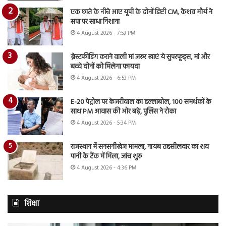
एक छाते के नीचे आए यूपी के दोनों डिप्टी CM, केशव मौर्य ने
सपा पर साधा निशाना
4 August 2026 - 7:53 PM
ब्रेस्टफीडिंग कराने वाली मां जरूर खाएं ये सुपरफूड्स, मां और
बच्चे दोनों को मिलेगा फायदा
4 August 2026 - 6:53 PM
E-20 पेट्रोल पर केजरीवाल का हल्लाबोल, 100 समर्थकों के
साथ PM आवास की ओर बढ़े, पुलिस ने रोका
4 August 2026 - 5:34 PM
राजस्थान में सनसनीखेज मामला, नायब तहसीलदार का शव
पानी के टैंक में मिला, जांच शुरू
4 August 2026 - 4:36 PM
शिक्षा