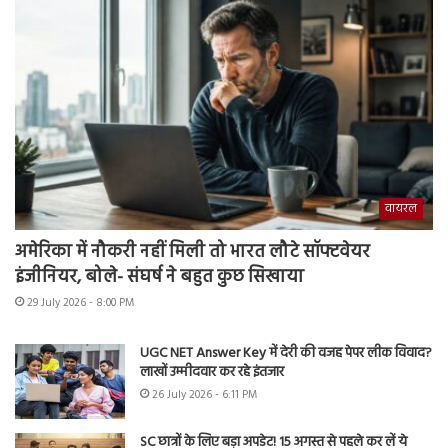
वायरल
अमेरिका में नौकरी नहीं मिली तो भारत लौटे सॉफ्टवेयर
इंजीनियर, बोले- संघर्ष ने बहुत कुछ सिखाया
29 July 2026 - 8:00 PM
UGC NET Answer Key में देरी की वजह पेपर लीक विवाद?
लाखों उम्मीदवार कर रहे इंतजार
26 July 2026 - 6:11 PM
SC छात्रों के लिए बड़ा अपडेट! 15 अगस्त से पहले कर लें ये