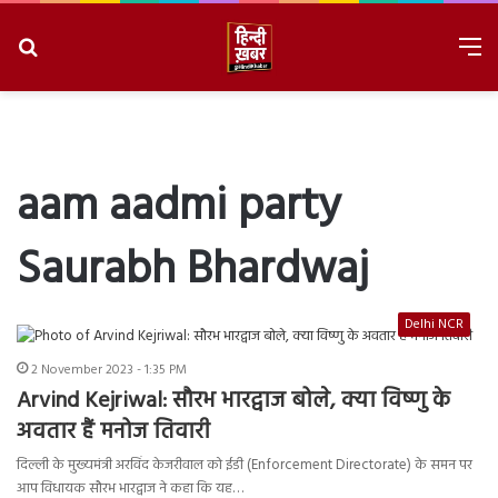
Search
M
for
8/9/2026, 4:02:52 PM
aam aadmi party
Saurabh Bhardwaj
Delhi NCR
2 November 2023 - 1:35 PM
Arvind Kejriwal: सौरभ भारद्वाज बोले, क्या विष्णु के
अवतार हैं मनोज तिवारी
दिल्ली के मुख्यमंत्री अरविंद केजरीवाल को ईडी (Enforcement Directorate) के समन पर
आप विधायक सौरभ भारद्वाज ने कहा कि यह…