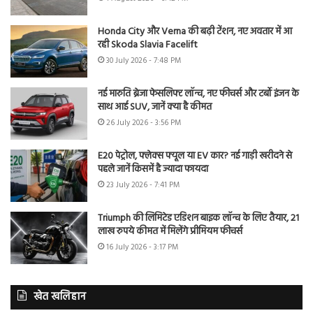
Honda City और Verna की बढ़ी टेंशन, नए अवतार में आ
रही Skoda Slavia Facelift
30 July 2026 - 7:48 PM
नई मारुति ब्रेजा फेसलिफ्ट लॉन्च, नए फीचर्स और टर्बो इंजन के
साथ आई SUV, जानें क्या है कीमत
26 July 2026 - 3:56 PM
E20 पेट्रोल, फ्लेक्स फ्यूल या EV कार? नई गाड़ी खरीदने से
पहले जानें किसमें है ज्यादा फायदा
23 July 2026 - 7:41 PM
Triumph की लिमिटेड एडिशन बाइक लॉन्च के लिए तैयार, 21
लाख रुपये कीमत में मिलेंगे प्रीमियम फीचर्स
16 July 2026 - 3:17 PM
खेत खलिहान