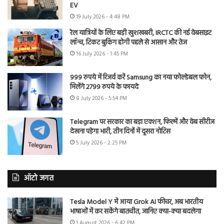
EV
19 July 2026 - 4:48 PM
रेल यात्रियों के लिए बड़ी खुशखबरी, IRCTC की नई वेबसाइट
लॉन्च, टिकट बुकिंग होगी पहले से आसान और तेज
16 July 2026 - 1:45 PM
999 रुपये में रिजर्व करें Samsung का नया फोल्डेबल फोन,
मिलेंगे 2799 रुपये के फायदे
8 July 2026 - 5:54 PM
Telegram पर सरकार का बड़ा एक्शन, फिल्में और वेब सीरीज
देखना पड़ेगा भारी, तीन दिनों में दूसरा नोटिस
5 July 2026 - 2:25 PM
ऑटो जगत
Tesla Model Y में आया Grok AI फीचर, अब भारतीय
भाषाओं में कर सकेंगे बातचीत, जानिए क्या-क्या बदलेगा
1 August 2026 - 6:42 PM