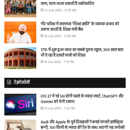
काम, वरना अटक सकती है स्कॉलरशिप
22 July 2026 - 11:54 AM
नीट परीक्षा में सफलता “शिक्षा क्रांति” के व्यापक प्रभाव को
उजागर करती है: शिक्षा मंत्री बैंस
20 July 2026 - 11:43 AM
1715 में शुरू हुआ भारत का सबसे पुराना स्कूल, 300 साल बाद
भी दे रहा है हजारों छात्रों को शिक्षा
19 July 2026 - 7:14 PM
टेक्नोलॉजी
iOS 27 में नई Siri होगी पहले से ज्यादा स्मार्ट, ChatGPT और
Gemini को देगी टक्कर
25 July 2026 - 7:52 PM
Audi और Apple के पूर्व डिजाइनरों ने बनाई लग्जरी इलेक्ट्रिक
बग्गी, 100 किमी से ज्यादा की रेंज के साथ आएगी यह अनोखी