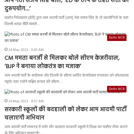
आप नेता संजय सिंह बोले, ‘ED के छापे के तहत सत्ता का
दुरूपयोग…’
प्रवर्तन निदेशालय (ईडी) द्वारा आम आदमी पार्टी (आप) नेता संजय सिंह के दो सहयोगियों के यहां
दिल्ली शराब नीति मामले…
Delhi NCR
24 May 2023 - 9:20 AM
CM ममता बनर्जी से मिलकर बोले सीएम केजरीवाल,
‘BJP ने बनाया लोकतंत्र का मजाक’
आम आदमी पार्टी के संयोजक और दिल्ली के सीएम अरविंद केजरीवाल मंगलवार को कोलकाता
पहुंचे। यहां उन्होंने पश्चिम बंगाल की सीएम…
Delhi NCR
24 May 2023 - 8:57 AM
सरकारी स्कूलों की बदहाली को लेकर आम आदमी पार्टी
चलाएगी अभियान
आम आदमी पार्टी लखनऊ में जर्जर और बदहाल सरकारी स्कूलों में शिक्षा का माहौल ठीक कराने
के लिए अभियान चलाएगी।…