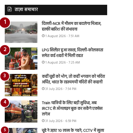
ताज़ा समाचार
दिल्ली-NCR में मौसम का बदलेगा मिजाज,
हल्की बारिश की संभावना
1 August 2026 - 7:51 AM
LPG सिलेंडर हुआ सस्ता, दिल्ली-कोलकाता
समेत कई शहरों में मिली राहत
1 August 2026 - 7:25 AM
कहीं चूहों को भोग, तो कहीं भगवान को मदिरा
अर्पित, भारत के रहस्यमयी मंदिरों की कहानी
31 July 2026 - 7:54 PM
Train यात्रियों के लिए बड़ी सुविधा, अब
IRCTC से ऑनलाइन बुक कर सकेंगे एक्सेस
लगेज
31 July 2026 - 6:59 PM
चूहे ने उड़ाए 10 लाख के गहने, CCTV में खुला