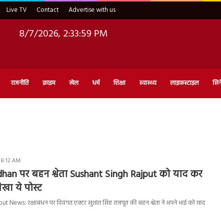
Live TV
Contact
Advertise with us
8/7/2026, 2:34:00 PM
राजनीति
क्राइम
खेल
धर्म
शिक्षा
स्वास्थ्य
लाइफ़स्टाइल
सिन
 8:12 AM
han पर बहन श्वेता Sushant Singh Rajput को याद कर
खा ये पोस्ट
 News: रक्षाबंधन पर दिवंगत एक्टर सुशांत सिंह राजपूत की बहन श्वेता ने अपने भाई को याद