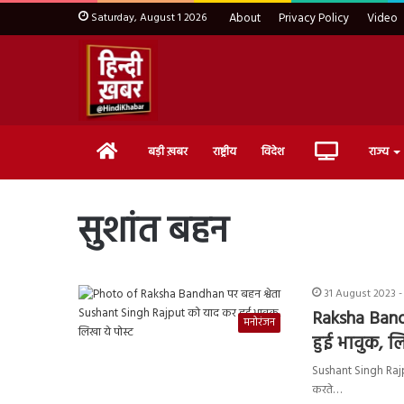
Saturday, August 1 2026
About
Privacy Policy
Video
Home
Live
बड़ी ख़बर
राष्ट्रीय
विदेश
राज्य
TV
सुशांत बहन
31 August 2023 -
Raksha Band
मनोरंजन
हुई भावुक, लि
Sushant Singh Rajput
करते…