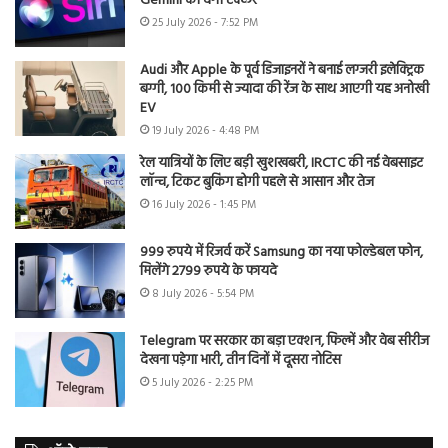
Gemini को देगी टक्कर
25 July 2026 - 7:52 PM
Audi और Apple के पूर्व डिजाइनरों ने बनाई लग्जरी इलेक्ट्रिक
बग्गी, 100 किमी से ज्यादा की रेंज के साथ आएगी यह अनोखी
EV
19 July 2026 - 4:48 PM
रेल यात्रियों के लिए बड़ी खुशखबरी, IRCTC की नई वेबसाइट
लॉन्च, टिकट बुकिंग होगी पहले से आसान और तेज
16 July 2026 - 1:45 PM
999 रुपये में रिजर्व करें Samsung का नया फोल्डेबल फोन,
मिलेंगे 2799 रुपये के फायदे
8 July 2026 - 5:54 PM
Telegram पर सरकार का बड़ा एक्शन, फिल्में और वेब सीरीज
देखना पड़ेगा भारी, तीन दिनों में दूसरा नोटिस
5 July 2026 - 2:25 PM