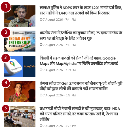
जालंधर पुलिस ने NDPS एक्ट के तहत 1,201 मामले दर्ज किए,
सात महीनों में 1,440 नशा तस्करों को किया गिरफ्तार
7 August 2026 - 7:41 PM
भारतीय सेना में इंटर्नशिप का सुनहरा मौका, 75 हजार मानदेय के
साथ 43 प्रोजेक्ट्स के लिए आवेदन शुरू
7 August 2026 - 7:33 PM
दिल्ली में सड़क हादसों को रोकने की नई पहल, Google
Maps और MapMyIndia पर मिलेंगे एक्सीडेंट जोन अलर्ट
7 August 2026 - 7:09 PM
कंगना रनौत का Gen Z पर बयान को लेकर यू-टर्न, बोलीं- पूरी
पीढ़ी को कुछ लोगों की वजह से नहीं आंकना चाहिए
7 August 2026 - 6:13 PM
प्रधानमंत्री मोदी ने बागी सांसदों से की मुलाकात, कहा- NDA
को अपना परिवार समझें, हर कदम पर साथ खड़े हैं, टेंशन मत
लीजिए
7 August 2026 - 5:26 PM