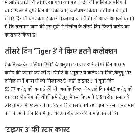
में आतिशबाजी भी होते देखा गया था। पहले दिन की सॉलिड ओपनिंग के
बाद फिल्म ने दूसरे दिन भी रिकॉर्डतोड़ कलेक्शन किया। वहीं अब ये मूवी
तीसरे दिन भी बंपर कमाई करने में कामयाब रही है। तो आइए आपको बताते
है कि सलमान खान की इस मूवी ने रिलीज के तीसरे दिन कितने करोड़ का
कारोबार किया है।
तीसरे दिन ‘
Tiger 3’ ने किए इतने कलेक्शन
सैकनिल्क के हालिया रिपोर्ट के अनुसार ‘टाइगर 3’ ने तीसरे दिन 40.05
करोड़ की कमाई कर ली है। रिपोर्ट के अनुसार ये कलेक्शन हिंदी,तेलुगु और
तमिल सभी भाषाओं को मिलाकर है। वहीं ‘टाइगर 3’ ने दूसरे दिन
55.77 करोड़ की कमाई की थी। जबकि फिल्म ने पहले दिन 44.5 करोड़ की
शानदार ओपनिंग की थी।जिसमें तेलुगु में इस फिल्म ने 1.15 करोड़ कमाए थे
और तमिल में फिल्म की कलेक्शन 15 लाख रुपये रहा। इसी के साथ सलमान
की फिल्म ने तीन दिन में कुल 142 करोड़ तक की कमाई कर ली है।
‘टाइगर
3’ की स्टार कास्ट