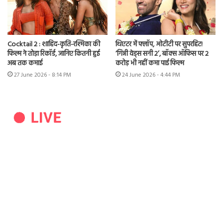
Cocktail 2 : शाहिद-कृति-रश्मिका की
थिएटर में फ्लॉप, ओटीटी पर सुपरहिट!
फिल्म ने तोड़ा रिकॉर्ड, जानिए कितनी हुई
‘गिन्नी वेड्स सनी 2’, बॉक्स ऑफिस पर 2
अब तक कमाई
करोड़ भी नहीं कमा पाई फिल्म
27 June 2026 - 8:14 PM
24 June 2026 - 4:44 PM