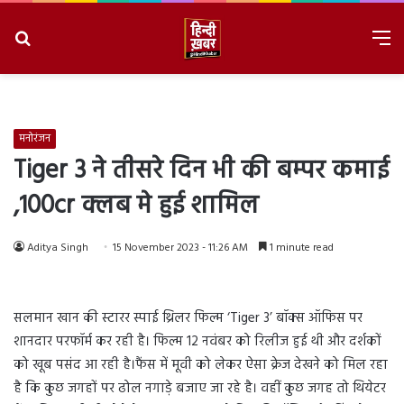
Search
M
for
8/8/2026, 9:39:26 PM
मनोरंजन
Tiger 3 ने तीसरे दिन भी की बम्पर कमाई
,100cr क्लब मे हुई शामिल
Aditya Singh
15 November 2023 - 11:26 AM
1 minute read
सलमान खान की स्टारर स्पाई थ्रिलर फिल्म ‘Tiger 3’ बॉक्स ऑफिस पर
शानदार परफॉर्म कर रही है। फिल्म 12 नवंबर को रिलीज हुई थी और दर्शकों
को खूब पसंद आ रही है।फैंस में मूवी को लेकर ऐसा क्रेज देखने को मिल रहा
है कि कुछ जगहों पर ढोल नगाड़े बजाए जा रहे है। वहीं कुछ जगह तो थियेटर