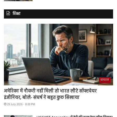
शिक्षा
वायरल
अमेरिका में नौकरी नहीं मिली तो भारत लौटे सॉफ्टवेयर
इंजीनियर, बोले- संघर्ष ने बहुत कुछ सिखाया
29 July 2026 - 8:00 PM