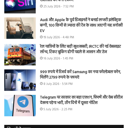
Gemini को देगी टक्कर
25 July 2026 - 7:52 PM
Audi और Apple के पूर्व डिजाइनरों ने बनाई लग्जरी इलेक्ट्रिक
बग्गी, 100 किमी से ज्यादा की रेंज के साथ आएगी यह अनोखी
EV
19 July 2026 - 4:48 PM
रेल यात्रियों के लिए बड़ी खुशखबरी, IRCTC की नई वेबसाइट
लॉन्च, टिकट बुकिंग होगी पहले से आसान और तेज
16 July 2026 - 1:45 PM
999 रुपये में रिजर्व करें Samsung का नया फोल्डेबल फोन,
मिलेंगे 2799 रुपये के फायदे
8 July 2026 - 5:54 PM
Telegram पर सरकार का बड़ा एक्शन, फिल्में और वेब सीरीज
देखना पड़ेगा भारी, तीन दिनों में दूसरा नोटिस
5 July 2026 - 2:25 PM