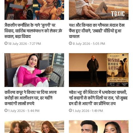
जैकलीन फर्नांडिस के गाने ‘जुगनी’ पर
यश और कियारा का ग्लैमरस अंदाज देख
विवाद, वार्डरोब मालफंक्शन को लेकर उठे
फैंस हुए दीवाने, ‘तबाही’ वीडियो हुआ
सवाल, बढ़ा विवाद
वायरल
18 July 2026 - 7:27 PM
8 July 2026 - 5:05 PM
करिश्मा कपूर ने किराए पर दिया अपना
महेश भट्ट की थिएटर में धमाकेदार वापसी,
करोड़ों का आलीशान घर, हर महीने
नई कहानी से करेंगे दिलों पर राज, ‘वो सुबह
कमाएंगी लाखों रुपये
हम ही से आएगी’ का प्रीमियर तय
1 July 2026 - 5:44 PM
1 July 2026 - 1:49 PM