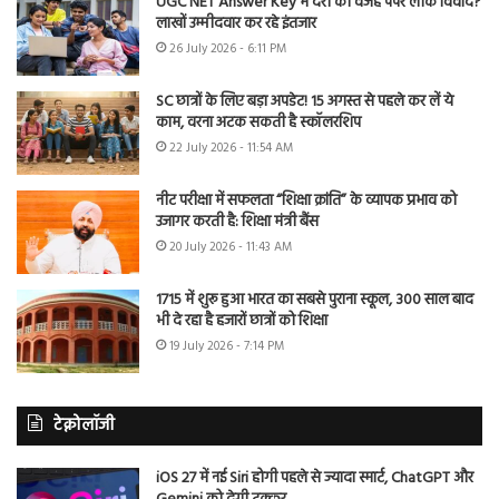
UGC NET Answer Key में देरी की वजह पेपर लीक विवाद?
लाखों उम्मीदवार कर रहे इंतजार
26 July 2026 - 6:11 PM
SC छात्रों के लिए बड़ा अपडेट! 15 अगस्त से पहले कर लें ये
काम, वरना अटक सकती है स्कॉलरशिप
22 July 2026 - 11:54 AM
नीट परीक्षा में सफलता “शिक्षा क्रांति” के व्यापक प्रभाव को
उजागर करती है: शिक्षा मंत्री बैंस
20 July 2026 - 11:43 AM
1715 में शुरू हुआ भारत का सबसे पुराना स्कूल, 300 साल बाद
भी दे रहा है हजारों छात्रों को शिक्षा
19 July 2026 - 7:14 PM
टेक्नोलॉजी
iOS 27 में नई Siri होगी पहले से ज्यादा स्मार्ट, ChatGPT और