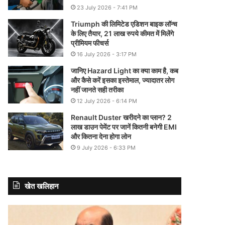
23 July 2026 - 7:41 PM
Triumph की लिमिटेड एडिशन बाइक लॉन्च
के लिए तैयार, 21 लाख रुपये कीमत में मिलेंगे
प्रीमियम फीचर्स
16 July 2026 - 3:17 PM
जानिए Hazard Light का क्या काम है, कब
और कैसे करें इसका इस्तेमाल, ज्यादातर लोग
नहीं जानते सही तरीका
12 July 2026 - 6:14 PM
Renault Duster खरीदने का प्लान? 2
लाख डाउन पेमेंट पर जानें कितनी बनेगी EMI
और कितना देना होगा लोन
9 July 2026 - 6:33 PM
खेत खलिहान