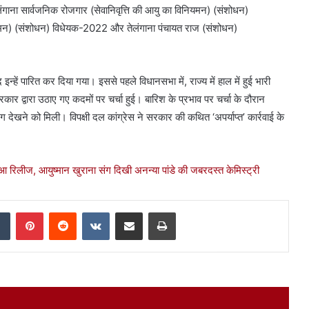
ंगाना सार्वजनिक रोजगार (सेवानिवृत्ति की आयु का विनियमन) (संशोधन)
िनियमन) (संशोधन) विधेयक-2022 और तेलंगाना पंचायत राज (संशोधन)
 इन्हें पारित कर दिया गया। इससे पहले विधानसभा में, राज्य में हाल में हुई भारी
 सरकार द्वारा उठाए गए कदमों पर चर्चा हुई। बारिश के प्रभाव पर चर्चा के दौरान
ग देखने को मिली। विपक्षी दल कांग्रेस ने सरकार की कथित ‘अपर्याप्त’ कार्रवाई के
रिलीज, आयुष्मान खुराना संग दिखी अनन्या पांडे की जबरदस्त केमिस्ट्री
dIn
Tumblr
Pinterest
Reddit
VKontakte
Share via Email
Print