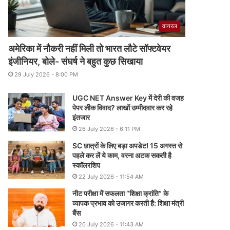
वायरल
अमेरिका में नौकरी नहीं मिली तो भारत लौटे सॉफ्टवेयर
इंजीनियर, बोले- संघर्ष ने बहुत कुछ सिखाया
29 July 2026 - 8:00 PM
UGC NET Answer Key में देरी की वजह
पेपर लीक विवाद? लाखों उम्मीदवार कर रहे
इंतजार
26 July 2026 - 6:11 PM
SC छात्रों के लिए बड़ा अपडेट! 15 अगस्त से
पहले कर लें ये काम, वरना अटक सकती है
स्कॉलरशिप
22 July 2026 - 11:54 AM
नीट परीक्षा में सफलता “शिक्षा क्रांति” के
व्यापक प्रभाव को उजागर करती है: शिक्षा मंत्री
बैंस
20 July 2026 - 11:43 AM