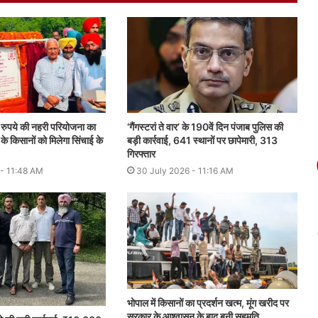
़ रुपये की नहरी परियोजना का
‘गैंगस्टरां ते वार’ के 190वें दिन पंजाब पुलिस की
 के किसानों को मिलेगा सिंचाई के
बड़ी कार्रवाई, 641 स्थानों पर छापेमारी, 313
गिरफ्तार
 - 11:48 AM
30 July 2026 - 11:16 AM
भोपाल में किसानों का प्रदर्शन खत्म, मूंग खरीद पर
सरकार के आश्वासन के बाद बनी सहमति