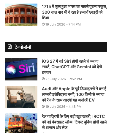
1715 में शुरू हुआ भारत का सबसे पुराना स्कूल,
300 साल बाद भी दे रहा है हजारों छात्रों को
शिक्षा
19 July 2026 - 7:14 PM
टेक्नोलॉजी
iOS 27 में नई Siri होगी पहले से ज्यादा
स्मार्ट, ChatGPT और Gemini को देगी
टक्कर
25 July 2026 - 7:52 PM
Audi और Apple के पूर्व डिजाइनरों ने बनाई
लग्जरी इलेक्ट्रिक बग्गी, 100 किमी से ज्यादा
की रेंज के साथ आएगी यह अनोखी EV
19 July 2026 - 4:48 PM
रेल यात्रियों के लिए बड़ी खुशखबरी, IRCTC
की नई वेबसाइट लॉन्च, टिकट बुकिंग होगी पहले
से आसान और तेज