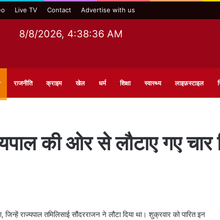
eo
Live TV
Contact
Advertise with us
8/8/2026, 4:38:37 AM
राजनीति
क्राइम
खेल
धर्म
शिक्षा
स्वास्थ्य
लाइफ़स्टाइल
स
ाज्यपाल की ओर से लौटाए गए चार
 जिन्हें राज्यपाल तमिलिसाई सौंदरराजन ने लौटा दिया था। शुक्रवार को पारित इन