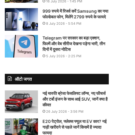
16 July 2026 - 1:45 PM
999 रुपये में रिजर्व करें Samsung का नया
फोल्डेबल फोन, मिलेंगे 2799 रुपये के फायदे
8 July 2026 - 5:54 PM
Telegram पर सरकार का बड़ा एक्शन,
फिल्में और वेब सीरीज देखना पड़ेगा भारी, तीन
दिनों में दूसरा नोटिस
5 July 2026 - 2:25 PM
ऑटो जगत
नई मारुति ब्रेजा फेसलिफ्ट लॉन्च, नए फीचर्स
और टर्बो इंजन के साथ आई SUV, जानें क्या है
कीमत
26 July 2026 - 3:56 PM
E20 पेट्रोल, फ्लेक्स फ्यूल या EV कार? नई
गाड़ी खरीदने से पहले जानें किसमें है ज्यादा
फायदा