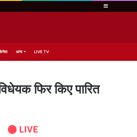
Sidebar
िनेमा
अन्य
LIVE TV
 विधेयक फिर किए पारित