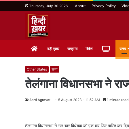
About
Privacy Policy
Vid
Thursday, July 30 2026
Home
Live
बड़ी ख़बर
राष्ट्रीय
विदेश
राज्य
TV
Other States
राज्य
तेलंगाना विधानसभा ने र
Aarti Agravat
5 August 2023 - 11:52 AM
1 minute read
तेलंगाना विधानसभा ने उन चार विधेयक को एक बार फिर पारित कर दिया,