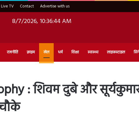
Live TV
Contact
Advertise with us
8/7/2026, 10:36:45 AM
राजनीति
क्राइम
खेल
धर्म
शिक्षा
स्वास्थ्य
लाइफ़स्टाइल
सिन
y : शिवम दुबे और सूर्यकुमार 
 चौके