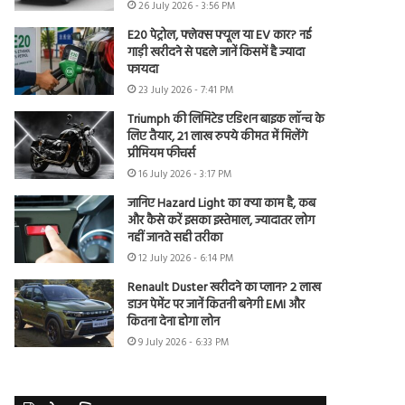
26 July 2026 - 3:56 PM
E20 पेट्रोल, फ्लेक्स फ्यूल या EV कार? नई
गाड़ी खरीदने से पहले जानें किसमें है ज्यादा
फायदा
23 July 2026 - 7:41 PM
Triumph की लिमिटेड एडिशन बाइक लॉन्च के
लिए तैयार, 21 लाख रुपये कीमत में मिलेंगे
प्रीमियम फीचर्स
16 July 2026 - 3:17 PM
जानिए Hazard Light का क्या काम है, कब
और कैसे करें इसका इस्तेमाल, ज्यादातर लोग
नहीं जानते सही तरीका
12 July 2026 - 6:14 PM
Renault Duster खरीदने का प्लान? 2 लाख
डाउन पेमेंट पर जानें कितनी बनेगी EMI और
कितना देना होगा लोन
9 July 2026 - 6:33 PM