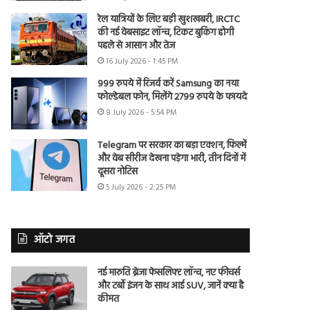
रेल यात्रियों के लिए बड़ी खुशखबरी, IRCTC
की नई वेबसाइट लॉन्च, टिकट बुकिंग होगी
पहले से आसान और तेज
16 July 2026 - 1:45 PM
999 रुपये में रिजर्व करें Samsung का नया
फोल्डेबल फोन, मिलेंगे 2799 रुपये के फायदे
8 July 2026 - 5:54 PM
Telegram पर सरकार का बड़ा एक्शन, फिल्में
और वेब सीरीज देखना पड़ेगा भारी, तीन दिनों में
दूसरा नोटिस
5 July 2026 - 2:25 PM
ऑटो जगत
नई मारुति ब्रेजा फेसलिफ्ट लॉन्च, नए फीचर्स
और टर्बो इंजन के साथ आई SUV, जानें क्या है
कीमत