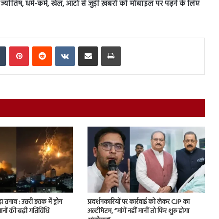
स, ज्योतिष, धर्म-कर्म, खेल, ऑटो से जुड़ी ख़बरों को मोबाइल पर पढ़ने के लिए
In
Tumblr
Pinterest
Reddit
VKontakte
Share via Email
Print
ा तनाव : उत्तरी इराक में ड्रोन
प्रदर्शनकारियों पर कार्रवाई को लेकर CJP का
ानों की बढ़ी गतिविधि
अल्टीमेटम, “मांगें नहीं मानीं तो फिर शुरू होगा