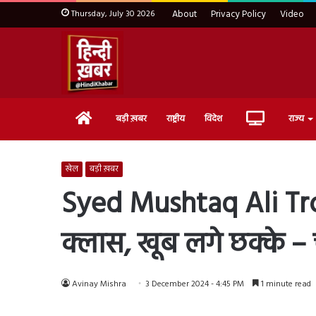
Thursday, July 30 2026
About
Privacy Policy
Video
Home
Live
बड़ी ख़बर
राष्ट्रीय
विदेश
राज्य
TV
खेल
बड़ी ख़बर
Syed Mushtaq Ali Troph
क्लास, खूब लगे छक्के –
Avinay Mishra
3 December 2024 - 4:45 PM
1 minute read