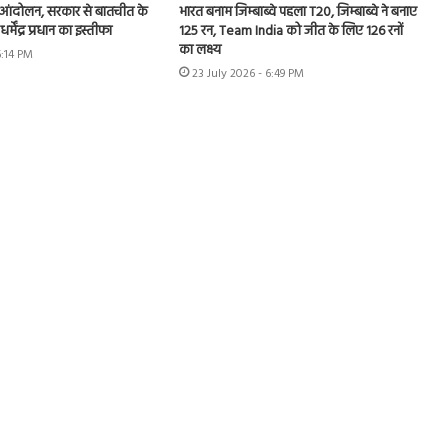
 आंदोलन, सरकार से बातचीत के
भारत बनाम जिम्बाब्वे पहला T20, जिम्बाब्वे ने बनाए
 धर्मेंद्र प्रधान का इस्तीफा
125 रन, Team India को जीत के लिए 126 रनों
का लक्ष्य
6:14 PM
23 July 2026 - 6:49 PM