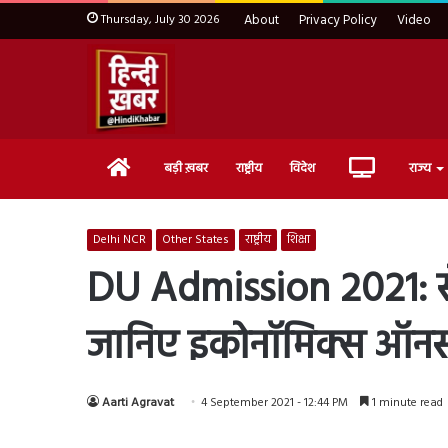
Thursday, July 30 2026
About
Privacy Policy
Video
Home
Live
बड़ी ख़बर
राष्ट्रीय
विदेश
राज्य
TV
Delhi NCR
Other States
राष्ट्रीय
शिक्षा
DU Admission 2021: सें
जानिए इकोनॉमिक्स ऑनर्स
Aarti Agravat
4 September 2021 - 12:44 PM
1 minute read