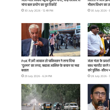
जंतर-मंतर विवाद पहुंचा सुप्रीम कोर्ट, केंद्र सरकार से
दिल्ली में आज झमा
मांगा बल प्रयोग का पूरा रिकॉर्ड
मौसम विभाग का त
30 July 2026 - 12:49 PM
30 July 2026 -
PoK में उठी आवाज तो पाकिस्तान ने लगा दिया
जंतर मंतर के प्रदर्
‘दुश्मन’ का ठप्पा, ख्वाजा आसिफ के बयान पर मचा
साथ मारपीट करने व
बवाल
करे पुलिस- सौरभ भा
29 July 2026 - 6:24 PM
28 July 2026 - 