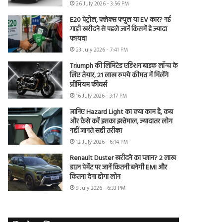
26 July 2026 - 3:56 PM
E20 पेट्रोल, फ्लेक्स फ्यूल या EV कार? नई
गाड़ी खरीदने से पहले जानें किसमें है ज्यादा
फायदा
23 July 2026 - 7:41 PM
Triumph की लिमिटेड एडिशन बाइक लॉन्च के
लिए तैयार, 21 लाख रुपये कीमत में मिलेंगे
प्रीमियम फीचर्स
16 July 2026 - 3:17 PM
जानिए Hazard Light का क्या काम है, कब
और कैसे करें इसका इस्तेमाल, ज्यादातर लोग
नहीं जानते सही तरीका
12 July 2026 - 6:14 PM
Renault Duster खरीदने का प्लान? 2 लाख
डाउन पेमेंट पर जानें कितनी बनेगी EMI और
कितना देना होगा लोन
9 July 2026 - 6:33 PM