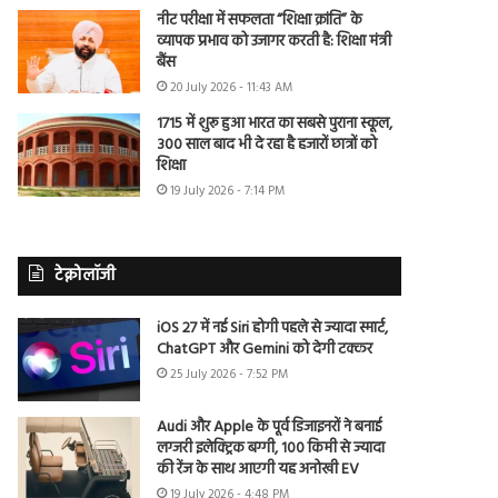
नीट परीक्षा में सफलता “शिक्षा क्रांति” के
व्यापक प्रभाव को उजागर करती है: शिक्षा मंत्री
बैंस
20 July 2026 - 11:43 AM
1715 में शुरू हुआ भारत का सबसे पुराना स्कूल,
300 साल बाद भी दे रहा है हजारों छात्रों को
शिक्षा
19 July 2026 - 7:14 PM
टेक्नोलॉजी
iOS 27 में नई Siri होगी पहले से ज्यादा स्मार्ट,
ChatGPT और Gemini को देगी टक्कर
25 July 2026 - 7:52 PM
Audi और Apple के पूर्व डिजाइनरों ने बनाई
लग्जरी इलेक्ट्रिक बग्गी, 100 किमी से ज्यादा
की रेंज के साथ आएगी यह अनोखी EV
19 July 2026 - 4:48 PM