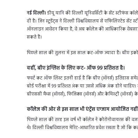
नई दिल्ली।
डीयू यानि की दिल्ली यूनिवर्सिटी के सेंट स्टीफंस क
दी है। जिन स्टूडेंट्स ने दिल्ली विश्वविद्यालय से एफिलिएटेड सेंट 
ऑनलाइन आवेदन किया है, वे अब कॉलेज की आधिकारिक वेबसा
सकते हैं।
पिछले साल की तुलना में इस साल कट-ऑफ ज्यादा है। बीए इको
वहीं, बीए इंग्लिश के लिए कट- ऑफ 99 प्रतिशत है।
फर्स्ट कट ऑफ लिस्ट इतनी हाई है कि बीए (ऑनर्स) इतिहास समेत ज
बोर्ड परीक्षा में 99 प्रतिशत अंक या उससे अधिक अंक होने चाहिए। 
बीएससी मैथ्स (ऑनर्स), फिजिक्स (ऑनर्स) और केमिस्ट्री (ऑनर
कॉलेज की ओर से इस साल भी एंट्रेंस एग्जाम आयोजित नही
पिछले साल की तरह इस वर्ष भी कॉलेज ने कोरोनोवायरस की वजह
थे। दिल्ली विश्वविद्यालय मेरिट-आधारित प्रवेश रखता है जो क