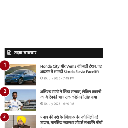
ताज़ा समाचार
Honda City और Verna की बढ़ी टेंशन, नए
अवतार में आ रही Skoda Slavia Facelift
30 July 2026 - 7:48 PM
अजिंक्य रहाणे ने लिया संन्यास, लेकिन कप्तानी
का ये रिकॉर्ड आज तक कोई नहीं तोड़ पाया
30 July 2026 - 6:40 PM
पंजाब की नशे के खिलाफ जंग को मिली नई
ताकत, मानसिक स्वास्थ्य लीडर्स संभालेंगे मोर्चा