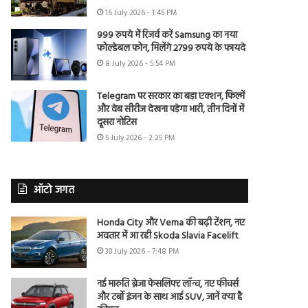
16 July 2026 - 1:45 PM
999 रुपये में रिजर्व करें Samsung का नया
फोल्डेबल फोन, मिलेंगे 2799 रुपये के फायदे
8 July 2026 - 5:54 PM
Telegram पर सरकार का बड़ा एक्शन, फिल्में
और वेब सीरीज देखना पड़ेगा भारी, तीन दिनों में
दूसरा नोटिस
5 July 2026 - 2:25 PM
ऑटो जगत
Honda City और Verna की बढ़ी टेंशन, नए
अवतार में आ रही Skoda Slavia Facelift
30 July 2026 - 7:48 PM
नई मारुति ब्रेजा फेसलिफ्ट लॉन्च, नए फीचर्स
और टर्बो इंजन के साथ आई SUV, जानें क्या है