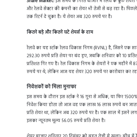
Share Market:
इस समय के गिरते बाजार में रेलवे के कुछ शेयर
और रेलवे सेक्टर की कंपनी का शेयर भी तेजी से बढ़ रहा है। पिछल
तक रिटर्न दे चुका है। ये शेयर अब 320 रुपये पर है।
कितने बड़े और कितने घटे शेयर्स के दाम
रेलवे का यह स्टॉक रेलव विकास निगम (RVNL) है, जिसने एक साल मे
292.30 रुपये प्रति शेयर पर बंद हुए, जबकि शनिवार को 10 प्रतिश
प्रतिशत गिर गए हैं। रेल विकास निगम के शेयरों ने एक महीने में 
रुपये पर थे, लेकिन आज यह शेयर 320 रुपये पर कारोबार कर रहा
निवेशकों को मिला मुनाफा
इस समय के दौरान इस स्टॉक ने 16 गुना से अधिक, या फिर 1500%
निवेश किया होता तो आज वह एक लाख 16 लाख रुपये बन जाता
प्रति शेयर था, लेकिन अब 320 रुपये पर है। एक साल में इसने ल
इसका न्यूनतम मूल्य 56.05 रुपये प्रति शेयर है।
शेयर बाजार शनिवार 20 दिसंबर को बहुत तेजी से खुला। बीच में र