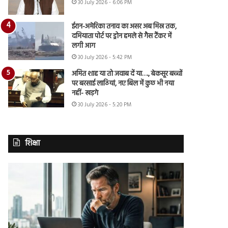
30 July 2026 - 6:06 PM
ईरान-अमेरिका तनाव का असर अब मिस्र तक,
दमियाता पोर्ट पर ड्रोन हमले से गैस टैंकर में
लगी आग
30 July 2026 - 5:42 PM
अमित शाह या तो जवाब दें या…., बेकसूर बच्चों
पर बरसाई लाठियां, नए बिल में कुछ भी नया
नहीं- खड़गे
30 July 2026 - 5:20 PM
शिक्षा