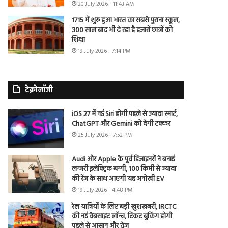
20 July 2026 - 11:43 AM
1715 में शुरू हुआ भारत का सबसे पुराना स्कूल,
300 साल बाद भी दे रहा है हजारों छात्रों को
शिक्षा
19 July 2026 - 7:14 PM
टेक्नोलॉजी
iOS 27 में नई Siri होगी पहले से ज्यादा स्मार्ट,
ChatGPT और Gemini को देगी टक्कर
25 July 2026 - 7:52 PM
Audi और Apple के पूर्व डिजाइनरों ने बनाई
लग्जरी इलेक्ट्रिक बग्गी, 100 किमी से ज्यादा
की रेंज के साथ आएगी यह अनोखी EV
19 July 2026 - 4:48 PM
रेल यात्रियों के लिए बड़ी खुशखबरी, IRCTC
की नई वेबसाइट लॉन्च, टिकट बुकिंग होगी
पहले से आसान और तेज