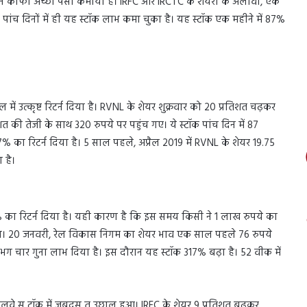
ों ने काफी अच्छा पैसा कमाया है। IRFC और IRCTC के शेयरों के अलावा, एक
े पांच दिनों में ही यह स्टॉक लाभ कमा चुका है। यह स्टॉक एक महीने में 87%
ं उत्कृष्ट रिटर्न दिया है। RVNL के शेयर शुक्रवार को 20 प्रतिशत चढ़कर
त की तेजी के साथ 320 रुपये पर पहुंच गए। ये स्टॉक पांच दिन में 87
87% का रिटर्न दिया है। 5 साल पहले, अप्रैल 2019 में RVNL के शेयर 19.75
 है।
 का रिटर्न दिया है। यही कारण है कि इस समय किसी ने 1 लाख रुपये का
। 20 जनवरी, रेल विकास निगम का शेयर भाव एक साल पहले 76 रुपये
गभग चार गुना लाभ दिया है। इस दौरान यह स्टॉक 317% बढ़ा है। 52 वीक में
ेलवे स् टॉक में जबदस् त उछाल हुआ। IRFC के शेयर 9 प्रतिशत बढ़कर