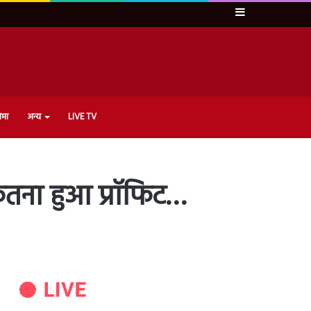
Sidebar
ेमा
अन्य
LIVE TV
कितना हुआ प्रॉफिट…