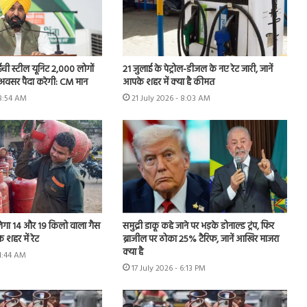
ी स्टील यूनिट 2,000 लोगों
21 जुलाई के पेट्रोल-डीजल के नए रेट जारी, जानें
 अवसर पैदा करेगी: CM मान
आपके शहर में क्या है कीमत
 8:54 AM
21 July 2026 - 8:03 AM
ेगा 14 और 19 किलो वाला गैस
समुद्री डाकू कहे जाने पर भड़के डोनाल्ड ट्रंप, फिर
 शहर में रेट
ब्राजील पर ठोका 25% टैरिफ, जानें आखिर माजरा
क्या है
11:44 AM
17 July 2026 - 6:13 PM