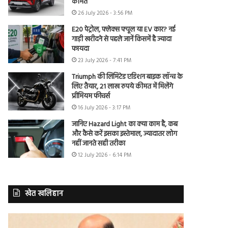
कीमत
26 July 2026 - 3:56 PM
E20 पेट्रोल, फ्लेक्स फ्यूल या EV कार? नई
गाड़ी खरीदने से पहले जानें किसमें है ज्यादा
फायदा
23 July 2026 - 7:41 PM
Triumph की लिमिटेड एडिशन बाइक लॉन्च के
लिए तैयार, 21 लाख रुपये कीमत में मिलेंगे
प्रीमियम फीचर्स
16 July 2026 - 3:17 PM
जानिए Hazard Light का क्या काम है, कब
और कैसे करें इसका इस्तेमाल, ज्यादातर लोग
नहीं जानते सही तरीका
12 July 2026 - 6:14 PM
खेत खलिहान