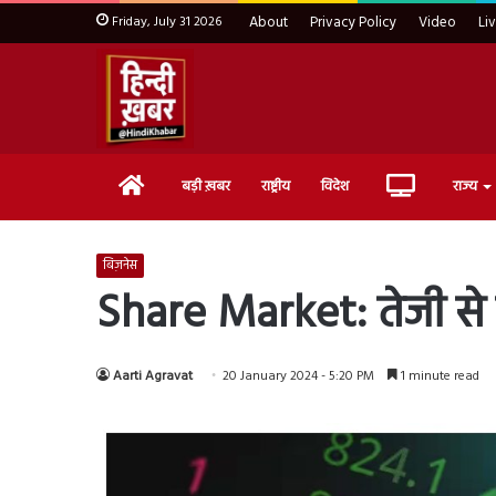
Friday, July 31 2026
About
Privacy Policy
Video
Li
Home
Live
बड़ी ख़बर
राष्ट्रीय
विदेश
राज्य
TV
बिज़नेस
Share Market: तेजी से उ
Aarti Agravat
20 January 2024 - 5:20 PM
1 minute read