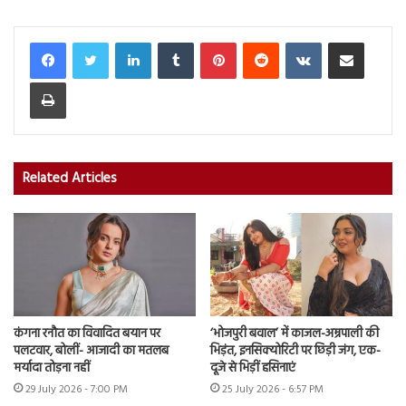
LinkedIn
Tumblr
Pinterest
Reddit
VKontakte
Share via Email
Print
Related Articles
कंगना रनौत का विवादित बयान पर
‘भोजपुरी बवाल’ में काजल-अम्रपाली की
पलटवार, बोलीं- आजादी का मतलब
भिड़ंत, इनसिक्योरिटी पर छिड़ी जंग, एक-
मर्यादा तोड़ना नहीं
दूजे से भिड़ीं हसिनाएं
29 July 2026 - 7:00 PM
25 July 2026 - 6:57 PM