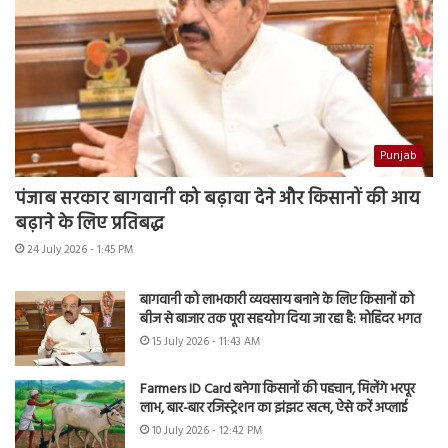
Punjab
पंजाब सरकार बागवानी को बढ़ावा देने और किसानों की आय
बढ़ाने के लिए प्रतिबद्ध
24 July 2026 - 1:45 PM
बागवानी को लाभकारी व्यवसाय बनाने के लिए किसानों को
बीज से बाजार तक पूरा सहयोग दिया जा रहा है: मोहिंदर भगत
15 July 2026 - 11:43 AM
Farmers ID Card बनेगा किसानों की पहचान, मिलेंगे भरपूर
लाभ, बार-बार रजिस्ट्रेशन का झंझट खत्म, ऐसे करें अप्लाई
10 July 2026 - 12:42 PM