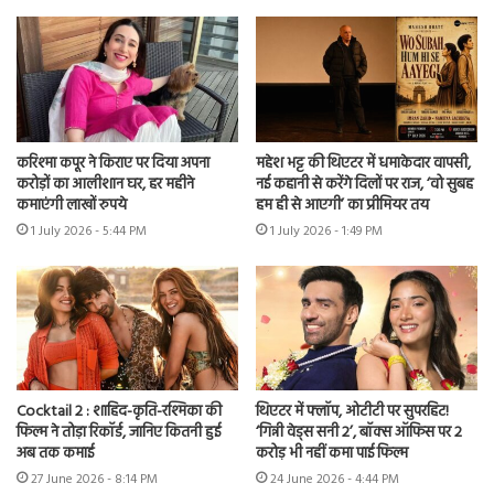
करिश्मा कपूर ने किराए पर दिया अपना
महेश भट्ट की थिएटर में धमाकेदार वापसी,
करोड़ों का आलीशान घर, हर महीने
नई कहानी से करेंगे दिलों पर राज, ‘वो सुबह
कमाएंगी लाखों रुपये
हम ही से आएगी’ का प्रीमियर तय
1 July 2026 - 5:44 PM
1 July 2026 - 1:49 PM
Cocktail 2 : शाहिद-कृति-रश्मिका की
थिएटर में फ्लॉप, ओटीटी पर सुपरहिट!
फिल्म ने तोड़ा रिकॉर्ड, जानिए कितनी हुई
‘गिन्नी वेड्स सनी 2’, बॉक्स ऑफिस पर 2
अब तक कमाई
करोड़ भी नहीं कमा पाई फिल्म
27 June 2026 - 8:14 PM
24 June 2026 - 4:44 PM