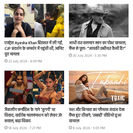
एक्ट्रेस Ayesha Khan हिरासत में ली गईं,
आधी रात सलमान खान का पोस्ट वायरल,
CJP प्रदर्शन के समर्थन में पहुंची थीं, जानिए
फैंस से पूछा- “आपकी तबीयत कैसी है?”
पूरा मामला
20 July 2026 - 5:30 PM
22 July 2026 - 8:09 PM
जैकलीन फर्नांडिस के गाने ‘जुगनी’ पर
यश और कियारा का ग्लैमरस अंदाज देख
विवाद, वार्डरोब मालफंक्शन को लेकर उठे
फैंस हुए दीवाने, ‘तबाही’ वीडियो हुआ
सवाल, बढ़ा विवाद
वायरल
18 July 2026 - 7:27 PM
8 July 2026 - 5:05 PM