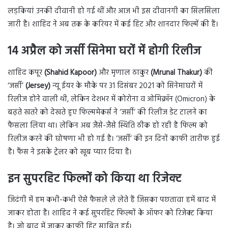
लड़कियां उनकी दीवानी हो गई थीं और आज भी इस दीवानगी का सिलसिला
जारी है। शाहिद ने अब तक के करियर में कई हिट और शानदार फिल्में की हैं।
14 अप्रैल को जर्सी सिनेमा घरों में होगी रिलीज
शाहिद कपूर
(Shahid Kapoor)
और मृणाल ठाकुर
(Mrunal Thakur)
की
‘जर्सी’
(Jersey)
न्यू ईयर के मौके पर 31 दिसंबर 2021 को सिनेमाघरों में
रिलीज होने वाली थी, लेकिन देशभर में कोरोना व ओमिक्रॉन (Omicron) के
बढ़ते खतरे को देखते हुए फिल्ममेकर्स ने ‘जर्सी’ की रिलीज डेट टालने का
फैसला लिया था। लेकिन अब जैसे-जैसे स्थिति ठीक हो रही है फिल्म को
रिलीज करने की घोषणा भी हो गई है। ‘जर्सी’ की इन दिनों काफी तारीफ हुई
है। फैंस ने इसके ट्रेलर को खूब प्यार दिया है।
इन सुपरहिट फिल्मों को किया था रिजेक्ट
जिदंगी में हम कभी-कभी ऐसे फैसले ले लेते हैं जिसका पछतावा हमें बाद में
जाकर होता है। शाहिद ने कई सुपरहिट फिल्मों के ऑफर को रिजेक्ट किया
है। जो बाद में जाकर काफी हिट साबित हुई।