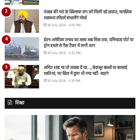
पंजाब की नशे के खिलाफ जंग को मिली नई ताकत, मानसिक
स्वास्थ्य लीडर्स संभालेंगे मोर्चा
30 July 2026 - 6:06 PM
ईरान-अमेरिका तनाव का असर अब मिस्र तक, दमियाता पोर्ट पर
ड्रोन हमले से गैस टैंकर में लगी आग
30 July 2026 - 5:42 PM
अमित शाह या तो जवाब दें या…., बेकसूर बच्चों पर बरसाई
लाठियां, नए बिल में कुछ भी नया नहीं- खड़गे
30 July 2026 - 5:20 PM
शिक्षा