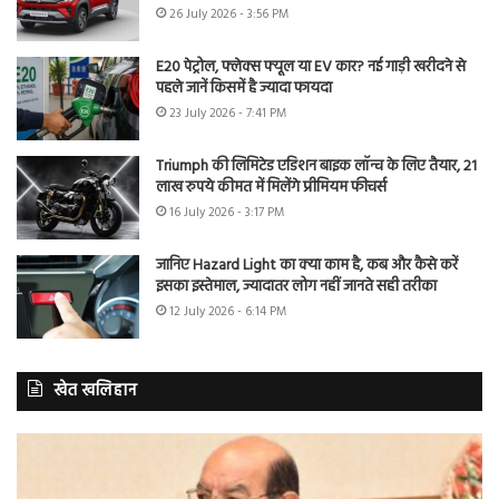
26 July 2026 - 3:56 PM
E20 पेट्रोल, फ्लेक्स फ्यूल या EV कार? नई गाड़ी खरीदने से
पहले जानें किसमें है ज्यादा फायदा
23 July 2026 - 7:41 PM
Triumph की लिमिटेड एडिशन बाइक लॉन्च के लिए तैयार, 21
लाख रुपये कीमत में मिलेंगे प्रीमियम फीचर्स
16 July 2026 - 3:17 PM
जानिए Hazard Light का क्या काम है, कब और कैसे करें
इसका इस्तेमाल, ज्यादातर लोग नहीं जानते सही तरीका
12 July 2026 - 6:14 PM
खेत खलिहान