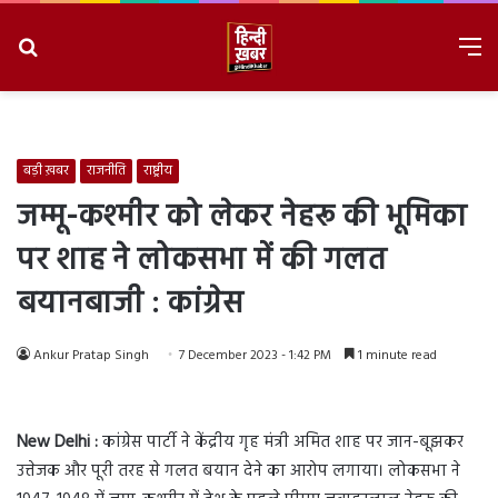
Search
M
for
8/7/2026, 2:54:12 PM
बड़ी ख़बर
राजनीति
राष्ट्रीय
जम्मू-कश्मीर को लेकर नेहरू की भूमिका
पर शाह ने लोकसभा में की गलत
बयानबाजी : कांग्रेस
Ankur Pratap Singh
7 December 2023 - 1:42 PM
1 minute read
New
Delhi :
कांग्रेस पार्टी ने केंद्रीय गृह मंत्री अमित शाह पर जान-बूझकर
उत्तेजक और पूरी तरह से गलत बयान देने का आरोप लगाया। लोकसभा ने