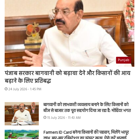
Punjab
पंजाब सरकार बागवानी को बढ़ावा देने और किसानों की आय
बढ़ाने के लिए प्रतिबद्ध
24 July 2026 - 1:45 PM
बागवानी को लाभकारी व्यवसाय बनाने के लिए किसानों को
बीज से बाजार तक पूरा सहयोग दिया जा रहा है: मोहिंदर भगत
15 July 2026 - 11:43 AM
Farmers ID Card बनेगा किसानों की पहचान, मिलेंगे भरपूर
लाभ, बार-बार रजिस्ट्रेशन का झंझट खत्म, ऐसे करें अप्लाई