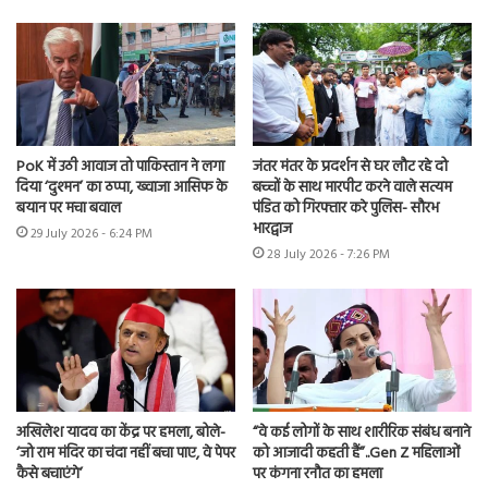
PoK में उठी आवाज तो पाकिस्तान ने लगा
जंतर मंतर के प्रदर्शन से घर लौट रहे दो
दिया ‘दुश्मन’ का ठप्पा, ख्वाजा आसिफ के
बच्चों के साथ मारपीट करने वाले सत्यम
बयान पर मचा बवाल
पंडित को गिरफ्तार करे पुलिस- सौरभ
भारद्वाज
29 July 2026 - 6:24 PM
28 July 2026 - 7:26 PM
अखिलेश यादव का केंद्र पर हमला, बोले-
“वे कई लोगों के साथ शारीरिक संबंध बनाने
‘जो राम मंदिर का चंदा नहीं बचा पाए, वे पेपर
को आजादी कहती हैं”..Gen Z महिलाओं
कैसे बचाएंगे’
पर कंगना रनौत का हमला