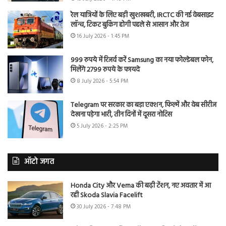
रेल यात्रियों के लिए बड़ी खुशखबरी, IRCTC की नई वेबसाइट
लॉन्च, टिकट बुकिंग होगी पहले से आसान और तेज
16 July 2026 - 1:45 PM
999 रुपये में रिजर्व करें Samsung का नया फोल्डेबल फोन,
मिलेंगे 2799 रुपये के फायदे
8 July 2026 - 5:54 PM
Telegram पर सरकार का बड़ा एक्शन, फिल्में और वेब सीरीज
देखना पड़ेगा भारी, तीन दिनों में दूसरा नोटिस
5 July 2026 - 2:25 PM
ऑटो जगत
Honda City और Verna की बढ़ी टेंशन, नए अवतार में आ
रही Skoda Slavia Facelift
30 July 2026 - 7:48 PM