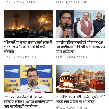
28 July 2026 - 4:08 PM
28 July 2026 - 2:48 PM
पश्चिम एशिया में बढ़ा तनाव : उत्तरी इराक में
प्रदर्शनकारियों पर कार्रवाई को लेकर CJP
ड्रोन हमले, अमेरिकी विमानों की बढ़ी
का अल्टीमेटम, “मांगें नहीं मानीं तो फिर शुरू
गतिविधि
होगा आंदोलन”
28 July 2026 - 10:51 AM
27 July 2026 - 7:20 PM
एक अगस्त को दिल्ली में ‘नेशनल
राम मंदिर चढ़ावा चोरी मामले में सुप्रीम कोर्ट
टाउनहॉल अगेंस्ट ई-20’ का आयोजन करेगी
सख्त, जांच के लिए नई SIT गठित
आम आदमी पार्टी- केजरीवाल
27 July 2026 - 4:35 PM