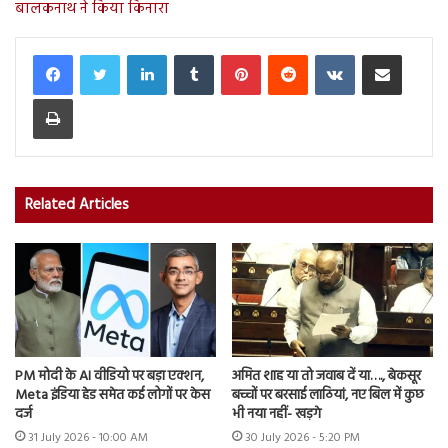
बालकनाथ ने किया किनारा
LinkedIn
Tumblr
Pinterest
Reddit
VKontakte
Share via Email
Print
Related Articles
PM मोदी के AI वीडियो पर बड़ा एक्शन,
अमित शाह या तो जवाब दें या…., बेकसूर
Meta इंडिया हेड समेत कई लोगों पर केस
बच्चों पर बरसाई लाठियां, नए बिल में कुछ
दर्ज
भी नया नहीं- खड़गे
31 July 2026 - 10:00 AM
30 July 2026 - 5:20 PM