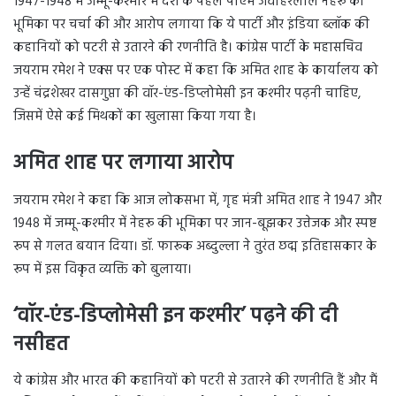
1947-1948 में जम्मू-कश्मीर में देश के पहले पीएम जवाहरलाल नेहरू की
भूमिका पर चर्चा की और आरोप लगाया कि ये पार्टी और इंडिया ब्लॉक की
कहानियों को पटरी से उतारने की रणनीति है। कांग्रेस पार्टी के महासचिव
जयराम रमेश ने एक्स पर एक पोस्ट में कहा कि अमित शाह के कार्यालय को
उन्हें चंद्रशेखर दासगुप्ता की वॉर-एंड-डिप्लोमेसी इन कश्मीर पढ़नी चाहिए,
जिसमें ऐसे कई मिथकों का खुलासा किया गया है।
अमित शाह पर लगाया आरोप
जयराम रमेश ने कहा कि आज लोकसभा में, गृह मंत्री अमित शाह ने 1947 और
1948 में जम्मू-कश्मीर में नेहरू की भूमिका पर जान-बूझकर उत्तेजक और स्पष्ट
रूप से गलत बयान दिया। डॉ. फारूक अब्दुल्ला ने तुरंत छद्म इतिहासकार के
रूप में इस विकृत व्यक्ति को बुलाया।
‘वॉर-एंड-डिप्लोमेसी इन कश्मीर’ पढ़ने की दी
नसीहत
ये कांग्रेस और भारत की कहानियों को पटरी से उतारने की रणनीति हैं और मैं