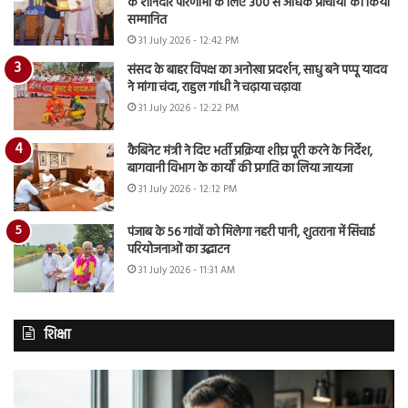
के शानदार परिणामों के लिए 300 से अधिक प्राचार्यों को किया
सम्मानित
31 July 2026 - 12:42 PM
संसद के बाहर विपक्ष का अनोखा प्रदर्शन, साधु बने पप्पू यादव
ने मांगा चंदा, राहुल गांधी ने चढ़ाया चढ़ावा
31 July 2026 - 12:22 PM
कैबिनेट मंत्री ने दिए भर्ती प्रक्रिया शीघ्र पूरी करने के निर्देश,
बागवानी विभाग के कार्यों की प्रगति का लिया जायजा
31 July 2026 - 12:12 PM
पंजाब के 56 गांवों को मिलेगा नहरी पानी, शुतराना में सिंचाई
परियोजनाओं का उद्घाटन
31 July 2026 - 11:31 AM
शिक्षा