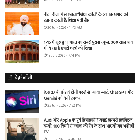
नीट परीक्षा में सफलता “शिक्षा क्रांति” के व्यापक प्रभाव को
उजागर करती है: शिक्षा मंत्री बैंस
20 July 2026 - 11:43 AM
1715 में शुरू हुआ भारत का सबसे पुराना स्कूल, 300 साल बाद
भी दे रहा है हजारों छात्रों को शिक्षा
19 July 2026 - 7:14 PM
टेक्नोलॉजी
iOS 27 में नई Siri होगी पहले से ज्यादा स्मार्ट, ChatGPT और
Gemini को देगी टक्कर
25 July 2026 - 7:52 PM
Audi और Apple के पूर्व डिजाइनरों ने बनाई लग्जरी इलेक्ट्रिक
बग्गी, 100 किमी से ज्यादा की रेंज के साथ आएगी यह अनोखी
EV
19 July 2026 - 4:48 PM