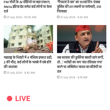
PM मोदी के AI वीडियो पर बड़ा एक्शन,
‘गैंगस्टरां ते वार’ का 191वां दिन: पंजाब
Meta इंडिया हेड समेत कई लोगों पर केस
पुलिस की 611 स्थानों पर छापेमारी, 310
दर्ज
गिरफ्तार
31 July 2026 - 10:00 AM
31 July 2026 - 9:20 AM
महाराष्ट्र के भिवंडी में 4 मंजिला इमारत ढही,
जब सरकार की कुर्सियां खाली रहने लगीं,
2 की मौत, कई लोगों के मलबे में दबे होने
तो…’ भदोही का नाम ‘संत रविदास नगर’
की आशंका
करने पर अखिलेश यादव का बीजेपी पर
तंज
31 July 2026 - 8:42 AM
31 July 2026 - 8:19 AM