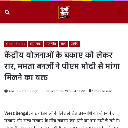
Search
M
for
8/6/2026, 8:52:21 PM
Other States
बड़ी ख़बर
राजनीति
राज्य
राष्ट्रीय
केंद्रीय योजनाओं के बकाए को लेकर
रार, ममता बनर्जी ने पीएम मोदी से मांगा
मिलने का वक्त
Ankur Pratap Singh
9 December 2023 - 4:57 PM
1 minute read
West
Bengal :
कई योजनाओं के लिए लंबित धन-राशि को लेकर केंद्र
सरकार और राज्य सरकार के बीच तकरार कम होने का नाम नहीं ले रही है।