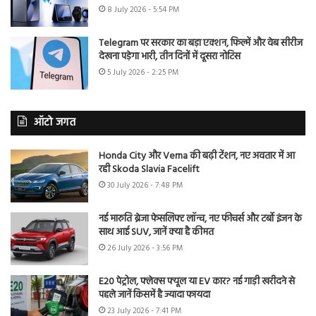
8 July 2026 - 5:54 PM
Telegram पर सरकार का बड़ा एक्शन, फिल्में और वेब सीरीज
देखना पड़ेगा भारी, तीन दिनों में दूसरा नोटिस
5 July 2026 - 2:25 PM
ऑटो जगत
Honda City और Verna की बढ़ी टेंशन, नए अवतार में आ
रही Skoda Slavia Facelift
30 July 2026 - 7:48 PM
नई मारुति ब्रेजा फेसलिफ्ट लॉन्च, नए फीचर्स और टर्बो इंजन के
साथ आई SUV, जानें क्या है कीमत
26 July 2026 - 3:56 PM
E20 पेट्रोल, फ्लेक्स फ्यूल या EV कार? नई गाड़ी खरीदने से
पहले जानें किसमें है ज्यादा फायदा
23 July 2026 - 7:41 PM