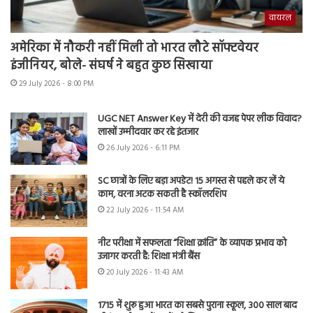
वायरल
अमेरिका में नौकरी नहीं मिली तो भारत लौटे सॉफ्टवेयर
इंजीनियर, बोले- संघर्ष ने बहुत कुछ सिखाया
29 July 2026 - 8:00 PM
UGC NET Answer Key में देरी की वजह पेपर लीक विवाद?
लाखों उम्मीदवार कर रहे इंतजार
26 July 2026 - 6:11 PM
SC छात्रों के लिए बड़ा अपडेट! 15 अगस्त से पहले कर लें ये
काम, वरना अटक सकती है स्कॉलरशिप
22 July 2026 - 11:54 AM
नीट परीक्षा में सफलता “शिक्षा क्रांति” के व्यापक प्रभाव को
उजागर करती है: शिक्षा मंत्री बैंस
20 July 2026 - 11:43 AM
1715 में शुरू हुआ भारत का सबसे पुराना स्कूल, 300 साल बाद