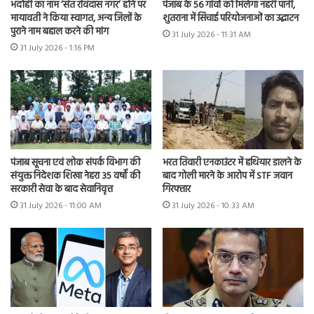
भदोही का नाम ‘संत रविदास नगर’ होने पर
पंजाब के 56 गांवों को मिलेगा नहरी पानी,
मायावती ने किया स्वागत, अन्य जिलों के
शुतराना में सिंचाई परियोजनाओं का उद्घाटन
पुराने नाम बहाल करने की मांग
31 July 2026 - 11:31 AM
31 July 2026 - 1:16 PM
भरत तिवारी एनकाउंटर में हथियार डालने के
पंजाब सूचना एवं लोक संपर्क विभाग की
बाद गोली मारने के आरोप में STF जवान
संयुक्त निदेशक शिखा नेहरा 35 वर्षों की
गिरफ्तार
सरकारी सेवा के बाद सेवानिवृत्त
31 July 2026 - 10:33 AM
31 July 2026 - 11:00 AM