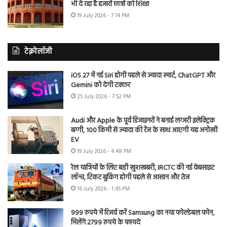
भी दे रहा है हजारों छात्रों को शिक्षा
19 July 2026 - 7:14 PM
टेक्नोलॉजी
iOS 27 में नई Siri होगी पहले से ज्यादा स्मार्ट, ChatGPT और
Gemini को देगी टक्कर
25 July 2026 - 7:52 PM
Audi और Apple के पूर्व डिजाइनरों ने बनाई लग्जरी इलेक्ट्रिक
बग्गी, 100 किमी से ज्यादा की रेंज के साथ आएगी यह अनोखी
EV
19 July 2026 - 4:48 PM
रेल यात्रियों के लिए बड़ी खुशखबरी, IRCTC की नई वेबसाइट
लॉन्च, टिकट बुकिंग होगी पहले से आसान और तेज
16 July 2026 - 1:45 PM
999 रुपये में रिजर्व करें Samsung का नया फोल्डेबल फोन,
मिलेंगे 2799 रुपये के फायदे