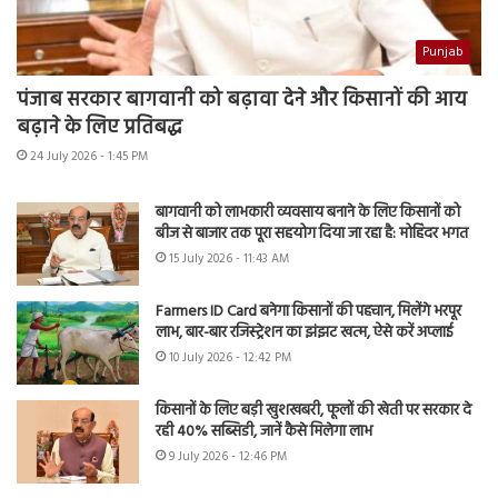
Punjab
पंजाब सरकार बागवानी को बढ़ावा देने और किसानों की आय
बढ़ाने के लिए प्रतिबद्ध
24 July 2026 - 1:45 PM
बागवानी को लाभकारी व्यवसाय बनाने के लिए किसानों को
बीज से बाजार तक पूरा सहयोग दिया जा रहा है: मोहिंदर भगत
15 July 2026 - 11:43 AM
Farmers ID Card बनेगा किसानों की पहचान, मिलेंगे भरपूर
लाभ, बार-बार रजिस्ट्रेशन का झंझट खत्म, ऐसे करें अप्लाई
10 July 2026 - 12:42 PM
किसानों के लिए बड़ी खुशखबरी, फूलों की खेती पर सरकार दे
रही 40% सब्सिडी, जानें कैसे मिलेगा लाभ
9 July 2026 - 12:46 PM