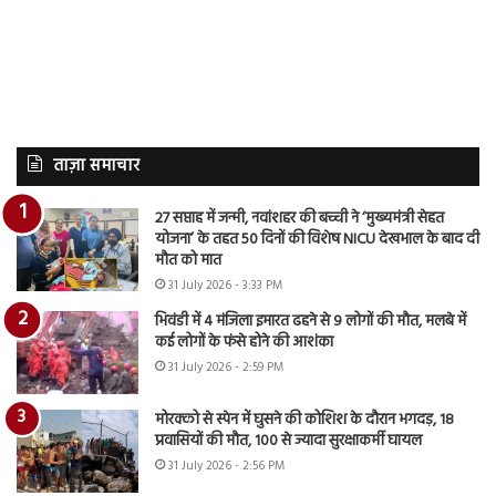
ताज़ा समाचार
27 सप्ताह में जन्मी, नवांशहर की बच्ची ने ‘मुख्यमंत्री सेहत
योजना’ के तहत 50 दिनों की विशेष NICU देखभाल के बाद दी
मौत को मात
31 July 2026 - 3:33 PM
भिवंडी में 4 मंजिला इमारत ढहने से 9 लोगों की मौत, मलबे में
कई लोगों के फंसे होने की आशंका
31 July 2026 - 2:59 PM
मोरक्को से स्पेन में घुसने की कोशिश के दौरान भगदड़, 18
प्रवासियों की मौत, 100 से ज्यादा सुरक्षाकर्मी घायल
31 July 2026 - 2:56 PM