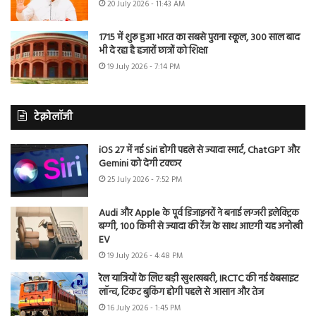
20 July 2026 - 11:43 AM
1715 में शुरू हुआ भारत का सबसे पुराना स्कूल, 300 साल बाद
भी दे रहा है हजारों छात्रों को शिक्षा
19 July 2026 - 7:14 PM
टेक्नोलॉजी
iOS 27 में नई Siri होगी पहले से ज्यादा स्मार्ट, ChatGPT और
Gemini को देगी टक्कर
25 July 2026 - 7:52 PM
Audi और Apple के पूर्व डिजाइनरों ने बनाई लग्जरी इलेक्ट्रिक
बग्गी, 100 किमी से ज्यादा की रेंज के साथ आएगी यह अनोखी
EV
19 July 2026 - 4:48 PM
रेल यात्रियों के लिए बड़ी खुशखबरी, IRCTC की नई वेबसाइट
लॉन्च, टिकट बुकिंग होगी पहले से आसान और तेज
16 July 2026 - 1:45 PM