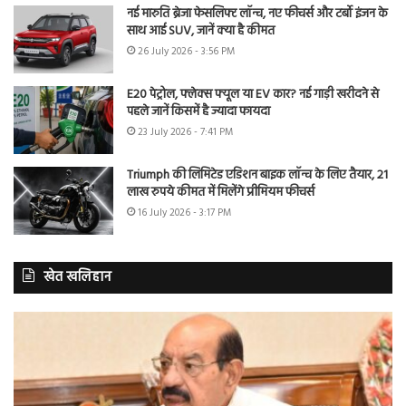
नई मारुति ब्रेजा फेसलिफ्ट लॉन्च, नए फीचर्स और टर्बो इंजन के
साथ आई SUV, जानें क्या है कीमत
26 July 2026 - 3:56 PM
E20 पेट्रोल, फ्लेक्स फ्यूल या EV कार? नई गाड़ी खरीदने से
पहले जानें किसमें है ज्यादा फायदा
23 July 2026 - 7:41 PM
Triumph की लिमिटेड एडिशन बाइक लॉन्च के लिए तैयार, 21
लाख रुपये कीमत में मिलेंगे प्रीमियम फीचर्स
16 July 2026 - 3:17 PM
खेत खलिहान