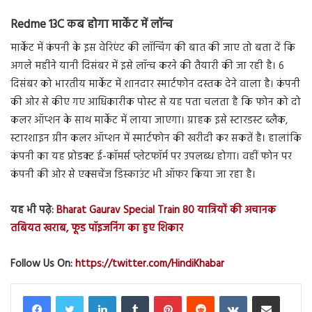
Redme 13C कब होगा मार्केट में लॉन्च
मार्केट में कंपनी के इस वेरिएंट की लॉन्चिंग की बात की जाए तो बता दें कि
अगले महीने यानी दिसंबर में इसे लॉन्च करने की तैयारी की जा रही है। 6
दिसंबर को भारतीय मार्केट में शानदार स्मार्टफोन दस्तक देने वाला है। कंपनी
की ओर से कीए गए आधिकारीक पोस्ट से यह पता चलता है कि फोन को दो
कलर ऑप्शन के साथ मार्केट में लाया जाएगा। ग्राहक इसे स्टारडस्ट ब्लैक,
स्टारशाइन ग्रीन कलर ऑप्शन में स्मार्टफोन की खरीदी कर सकतें है। हालांकि
कंपनी का यह प्रोडक्ट ई-कॉमर्स प्लेटफॉर्म पर उपलब्ध होगा। वहीं फोन पर
कंपनी की ओर से एक्सचेंज डिस्काउंट भी ऑफर किया जा रहा है।
यह भी पढ़े:
Bharat Gaurav Special Train 80 यात्रियों की अचानक
तबियत खराब, फूड पॉइजनिंग का हुए शिकार
Follow Us On:
https://twitter.com/HindiKhabar
LinkedIn
Tumblr
Pinterest
Reddit
VKontakte
Share via Email