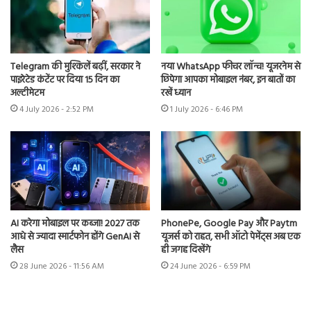
Telegram की मुश्किलें बढ़ीं, सरकार ने
नया WhatsApp फीचर लॉन्च! यूजरनेम से
पाइरेटेड कंटेंट पर दिया 15 दिन का
छिपेगा आपका मोबाइल नंबर, इन बातों का
अल्टीमेटम
रखें ध्यान
4 July 2026 - 2:52 PM
1 July 2026 - 6:46 PM
AI करेगा मोबाइल पर कब्जा! 2027 तक
PhonePe, Google Pay और Paytm
आधे से ज्यादा स्मार्टफोन होंगे GenAI से
यूजर्स को राहत, सभी ऑटो पेमेंट्स अब एक
लैस
ही जगह दिखेंगे
28 June 2026 - 11:56 AM
24 June 2026 - 6:59 PM