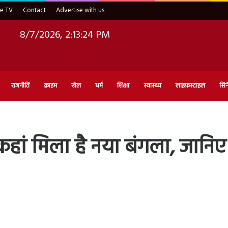
ve TV
Contact
Advertise with us
8/7/2026, 2:13:25 PM
राजनीति
क्राइम
खेल
धर्म
शिक्षा
स्वास्थ्य
लाइफ़स्टाइल
सिन
 मिला है नया बंगला, जानिए र