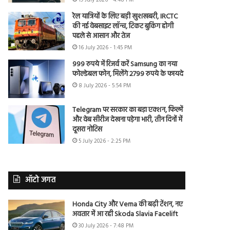
19 July 2026 - 4:48 PM
रेल यात्रियों के लिए बड़ी खुशखबरी, IRCTC
की नई वेबसाइट लॉन्च, टिकट बुकिंग होगी
पहले से आसान और तेज
16 July 2026 - 1:45 PM
999 रुपये में रिजर्व करें Samsung का नया
फोल्डेबल फोन, मिलेंगे 2799 रुपये के फायदे
8 July 2026 - 5:54 PM
Telegram पर सरकार का बड़ा एक्शन, फिल्में
और वेब सीरीज देखना पड़ेगा भारी, तीन दिनों में
दूसरा नोटिस
5 July 2026 - 2:25 PM
ऑटो जगत
Honda City और Verna की बढ़ी टेंशन, नए
अवतार में आ रही Skoda Slavia Facelift
30 July 2026 - 7:48 PM