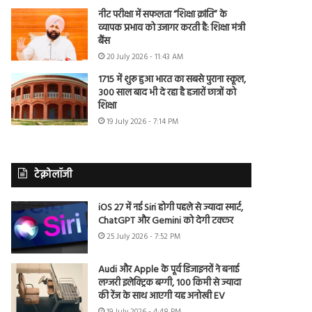
नीट परीक्षा में सफलता “शिक्षा क्रांति” के
व्यापक प्रभाव को उजागर करती है: शिक्षा मंत्री
बैंस
20 July 2026 - 11:43 AM
1715 में शुरू हुआ भारत का सबसे पुराना स्कूल,
300 साल बाद भी दे रहा है हजारों छात्रों को
शिक्षा
19 July 2026 - 7:14 PM
टेक्नोलॉजी
iOS 27 में नई Siri होगी पहले से ज्यादा स्मार्ट,
ChatGPT और Gemini को देगी टक्कर
25 July 2026 - 7:52 PM
Audi और Apple के पूर्व डिजाइनरों ने बनाई
लग्जरी इलेक्ट्रिक बग्गी, 100 किमी से ज्यादा
की रेंज के साथ आएगी यह अनोखी EV