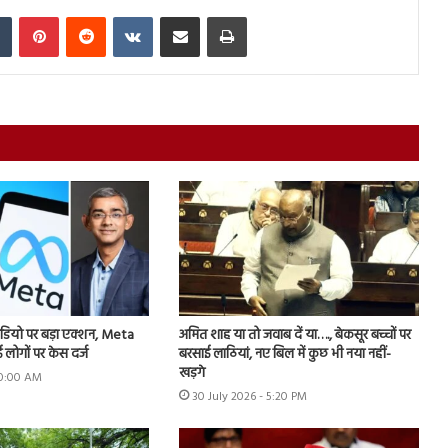
In
Tumblr
Pinterest
Reddit
VKontakte
Share via Email
Print
डियो पर बड़ा एक्शन, Meta
अमित शाह या तो जवाब दें या…., बेकसूर बच्चों पर
 लोगों पर केस दर्ज
बरसाई लाठियां, नए बिल में कुछ भी नया नहीं-
खड़गे
 10:00 AM
30 July 2026 - 5:20 PM