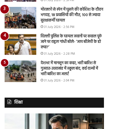
31 July 2026 - 2:59 PM
मोरक्को से स्पेन में घुसने की कोशिश के दौरान
भगदड़, 18 प्रवासियों की मौत, 100 से ज्यादा
सुरक्षाकर्मी घायल
31 July 2026 - 2:56 PM
दिल्ली पुलिस के घायल जवानों पर सवाल पूछे
जाने पर राहुल गांधी बोले- ‘आप बीजेपी के हो
क्या?’
31 July 2026 - 2:28 PM
देशभर में मानसून का कहर, भारी बारिश से
गुजरात-उत्तराखंड में स्कूल बंद, कई राज्यों में
भारी बारिश का अलर्ट
31 July 2026 - 2:04 PM
शिक्षा