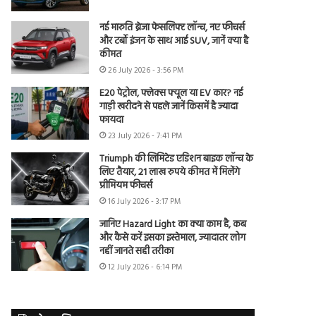
नई मारुति ब्रेजा फेसलिफ्ट लॉन्च, नए फीचर्स
और टर्बो इंजन के साथ आई SUV, जानें क्या है
कीमत
26 July 2026 - 3:56 PM
E20 पेट्रोल, फ्लेक्स फ्यूल या EV कार? नई
गाड़ी खरीदने से पहले जानें किसमें है ज्यादा
फायदा
23 July 2026 - 7:41 PM
Triumph की लिमिटेड एडिशन बाइक लॉन्च के
लिए तैयार, 21 लाख रुपये कीमत में मिलेंगे
प्रीमियम फीचर्स
16 July 2026 - 3:17 PM
जानिए Hazard Light का क्या काम है, कब
और कैसे करें इसका इस्तेमाल, ज्यादातर लोग
नहीं जानते सही तरीका
12 July 2026 - 6:14 PM