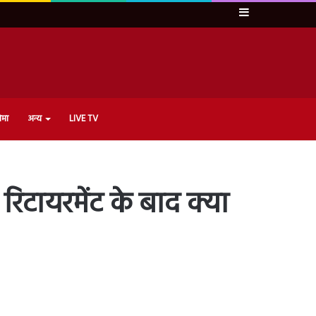
Sidebar
ेमा
अन्य
LIVE TV
िटायरमेंट के बाद क्या