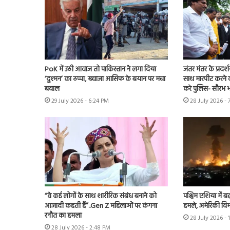
PoK में उठी आवाज तो पाकिस्तान ने लगा दिया
जंतर मंतर के प्रदर्
‘दुश्मन’ का ठप्पा, ख्वाजा आसिफ के बयान पर मचा
साथ मारपीट करने व
बवाल
करे पुलिस- सौरभ भा
29 July 2026 - 6:24 PM
28 July 2026 - 
“वे कई लोगों के साथ शारीरिक संबंध बनाने को
पश्चिम एशिया में बढ़
आजादी कहती हैं”..Gen Z महिलाओं पर कंगना
हमले, अमेरिकी विम
रनौत का हमला
28 July 2026 - 
28 July 2026 - 2:48 PM