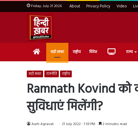
Friday, July 31 2026
About
Privacy Policy
Video
Li
Home
Live
बड़ी ख़बर
राष्ट्रीय
विदेश
राज्य
TV
बड़ी ख़बर
राजनीति
राष्ट्रीय
Ramnath Kovind को कहां
सुविधाएं मिलेंगी?
Aarti Agravat
21 July 2022 - 1:59 PM
2 minutes read