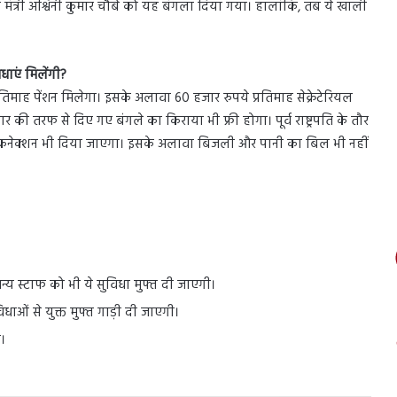
ी मंत्री अश्विनी कुमार चौबे को यह बंगला दिया गया। हालांकि, तब ये खाली
िधाएं मिलेंगी?
्रतिमाह पेंशन मिलेगा। इसके अलावा 60 हजार रुपये प्रतिमाह सेक्रेटेरियल
तरफ से दिए गए बंगले का किराया भी फ्री होगा। पूर्व राष्ट्रपति के तौर
ेट कनेक्शन भी दिया जाएगा। इसके अलावा बिजली और पानी का बिल भी नहीं
क अन्य स्टाफ को भी ये सुविधा मुफ्त दी जाएगी।
ाओं से युक्त मुफ्त गाड़ी दी जाएगी।
।