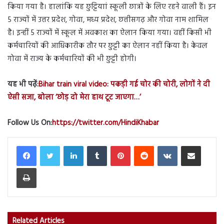
किया गया है। हालांकि यह छुट्टियाां स्कूली छात्रों के लिए रहने वाली हैं। इन
5 राज्यों में उत्तर प्रदेश, गोवा, मध्य प्रदेश, छत्तीसगढ़ और गोवा नाम शामिल
है। इन्हीं 5 राज्यों में स्कूल में अवकाश का ऐलान किया गया। वहीं किसी भी
कर्मचारियों की आधिकारीक तौर पर छुट्टी का ऐलान नहीं किया है। केवल
गोवा में राज्य के कर्मचारियों की भी छुट्टी होगी।
यह भी पढ़ें:
Bihar train viral video: पकड़ी गई चोर की चोरी, लोगों ने दी
ऐसी सजा, बोला ‘छोड़ दो मेरा हाथ टूट जाएगा…’
Follow Us On:
https://twitter.com/HindiKhabar
LinkedIn
Tumblr
Pinterest
Reddit
VKontakte
Share via Email
Print
Related Articles