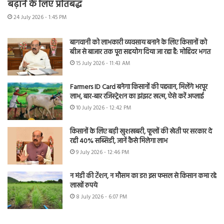
बढ़ाने के लिए प्रतिबद्ध
24 July 2026 - 1:45 PM
बागवानी को लाभकारी व्यवसाय बनाने के लिए किसानों को
बीज से बाजार तक पूरा सहयोग दिया जा रहा है: मोहिंदर भगत
15 July 2026 - 11:43 AM
Farmers ID Card बनेगा किसानों की पहचान, मिलेंगे भरपूर
लाभ, बार-बार रजिस्ट्रेशन का झंझट खत्म, ऐसे करें अप्लाई
10 July 2026 - 12:42 PM
किसानों के लिए बड़ी खुशखबरी, फूलों की खेती पर सरकार दे
रही 40% सब्सिडी, जानें कैसे मिलेगा लाभ
9 July 2026 - 12:46 PM
न मंडी की टेंशन, न मौसम का डर! इस फसल से किसान कमा रहे
लाखों रुपये
8 July 2026 - 6:07 PM