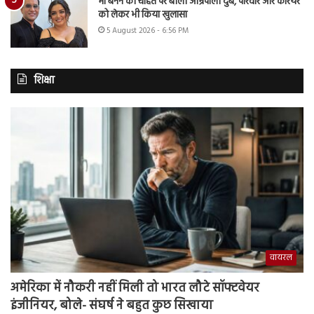
मां बनने की चाहत पर बोलीं आम्रपाली दुबे, परिवार और करियर
को लेकर भी किया खुलासा
5 August 2026 - 6:56 PM
शिक्षा
वायरल
अमेरिका में नौकरी नहीं मिली तो भारत लौटे सॉफ्टवेयर
इंजीनियर, बोले- संघर्ष ने बहुत कुछ सिखाया