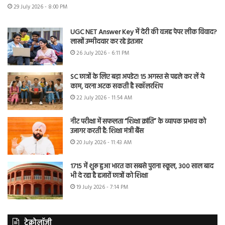
29 July 2026 - 8:00 PM
UGC NET Answer Key में देरी की वजह पेपर लीक विवाद?
लाखों उम्मीदवार कर रहे इंतजार
26 July 2026 - 6:11 PM
SC छात्रों के लिए बड़ा अपडेट! 15 अगस्त से पहले कर लें ये
काम, वरना अटक सकती है स्कॉलरशिप
22 July 2026 - 11:54 AM
नीट परीक्षा में सफलता “शिक्षा क्रांति” के व्यापक प्रभाव को
उजागर करती है: शिक्षा मंत्री बैंस
20 July 2026 - 11:43 AM
1715 में शुरू हुआ भारत का सबसे पुराना स्कूल, 300 साल बाद
भी दे रहा है हजारों छात्रों को शिक्षा
19 July 2026 - 7:14 PM
टेक्नोलॉजी