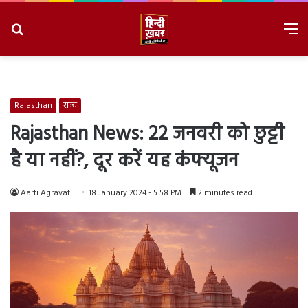
Search
M
for
8/7/2026, 6:52:01 AM
Rajasthan
राज्य
Rajasthan News: 22 जनवरी को छुट्टी
है या नहीं?, दूर करें यह कंफ्यूजन
Aarti Agravat
18 January 2024 - 5:58 PM
2 minutes read