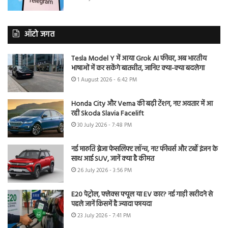
ऑटो जगत
Tesla Model Y में आया Grok AI फीचर, अब भारतीय
भाषाओं में कर सकेंगे बातचीत, जानिए क्या-क्या बदलेगा
1 August 2026 - 6:42 PM
Honda City और Verna की बढ़ी टेंशन, नए अवतार में आ
रही Skoda Slavia Facelift
30 July 2026 - 7:48 PM
नई मारुति ब्रेजा फेसलिफ्ट लॉन्च, नए फीचर्स और टर्बो इंजन के
साथ आई SUV, जानें क्या है कीमत
26 July 2026 - 3:56 PM
E20 पेट्रोल, फ्लेक्स फ्यूल या EV कार? नई गाड़ी खरीदने से
पहले जानें किसमें है ज्यादा फायदा
23 July 2026 - 7:41 PM