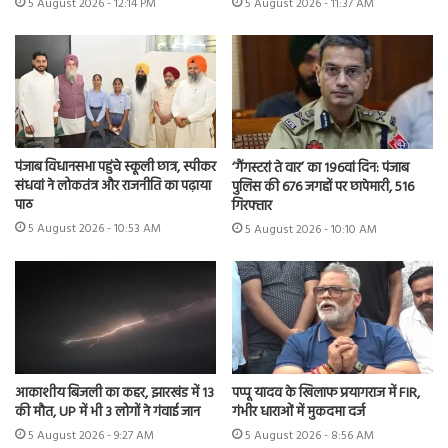
5 August 2026 - 12:14 PM
5 August 2026 - 11:37 AM
पंजाब विधानसभा पहुंचे स्कूली छात्र, स्पीकर
‘गैंगस्टरां ते वार’ का 196वां दिन: पंजाब
संधवां ने लोकतंत्र और राजनीति का पढ़ाया
पुलिस की 676 जगहों पर छापेमारी, 516
पाठ
गिरफ्तार
5 August 2026 - 10:53 AM
5 August 2026 - 10:10 AM
आकाशीय बिजली का कहर, झारखंड में 13
पप्पू यादव के खिलाफ प्रयागराज में FIR,
की मौत, UP में भी 3 लोगों ने गंवाई जान
गंभीर धाराओं में मुकदमा दर्ज
5 August 2026 - 9:27 AM
5 August 2026 - 8:56 AM