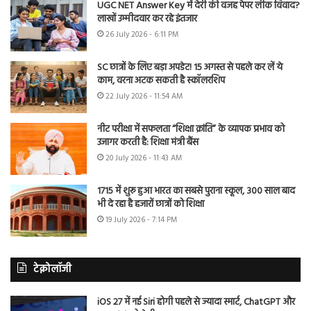
UGC NET Answer Key में देरी की वजह पेपर लीक विवाद?
लाखों उम्मीदवार कर रहे इंतजार
26 July 2026 - 6:11 PM
SC छात्रों के लिए बड़ा अपडेट! 15 अगस्त से पहले कर लें ये
काम, वरना अटक सकती है स्कॉलरशिप
22 July 2026 - 11:54 AM
नीट परीक्षा में सफलता “शिक्षा क्रांति” के व्यापक प्रभाव को
उजागर करती है: शिक्षा मंत्री बैंस
20 July 2026 - 11:43 AM
1715 में शुरू हुआ भारत का सबसे पुराना स्कूल, 300 साल बाद
भी दे रहा है हजारों छात्रों को शिक्षा
19 July 2026 - 7:14 PM
टेक्नोलॉजी
iOS 27 में नई Siri होगी पहले से ज्यादा स्मार्ट, ChatGPT और