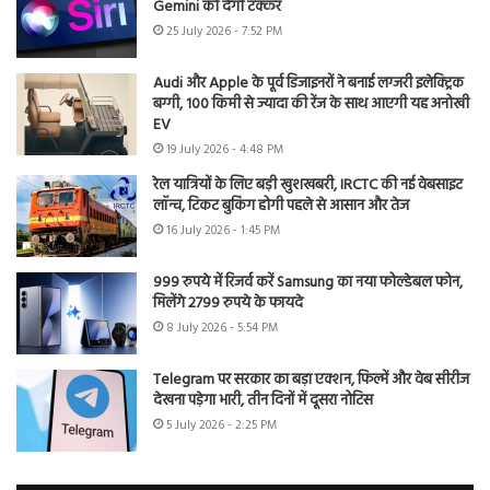
Gemini को देगी टक्कर
25 July 2026 - 7:52 PM
Audi और Apple के पूर्व डिजाइनरों ने बनाई लग्जरी इलेक्ट्रिक
बग्गी, 100 किमी से ज्यादा की रेंज के साथ आएगी यह अनोखी
EV
19 July 2026 - 4:48 PM
रेल यात्रियों के लिए बड़ी खुशखबरी, IRCTC की नई वेबसाइट
लॉन्च, टिकट बुकिंग होगी पहले से आसान और तेज
16 July 2026 - 1:45 PM
999 रुपये में रिजर्व करें Samsung का नया फोल्डेबल फोन,
मिलेंगे 2799 रुपये के फायदे
8 July 2026 - 5:54 PM
Telegram पर सरकार का बड़ा एक्शन, फिल्में और वेब सीरीज
देखना पड़ेगा भारी, तीन दिनों में दूसरा नोटिस
5 July 2026 - 2:25 PM