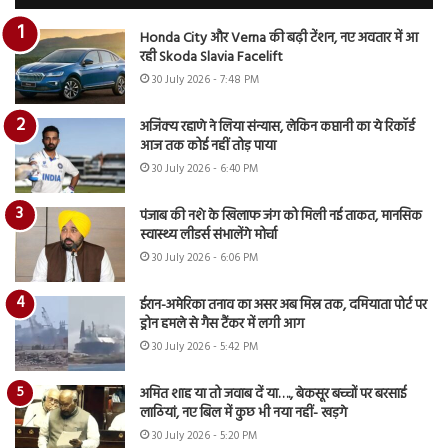
Honda City और Verna की बढ़ी टेंशन, नए अवतार में आ
रही Skoda Slavia Facelift
30 July 2026 - 7:48 PM
अजिंक्य रहाणे ने लिया संन्यास, लेकिन कप्तानी का ये रिकॉर्ड
आज तक कोई नहीं तोड़ पाया
30 July 2026 - 6:40 PM
पंजाब की नशे के खिलाफ जंग को मिली नई ताकत, मानसिक
स्वास्थ्य लीडर्स संभालेंगे मोर्चा
30 July 2026 - 6:06 PM
ईरान-अमेरिका तनाव का असर अब मिस्र तक, दमियाता पोर्ट पर
ड्रोन हमले से गैस टैंकर में लगी आग
30 July 2026 - 5:42 PM
अमित शाह या तो जवाब दें या…., बेकसूर बच्चों पर बरसाई
लाठियां, नए बिल में कुछ भी नया नहीं- खड़गे
30 July 2026 - 5:20 PM