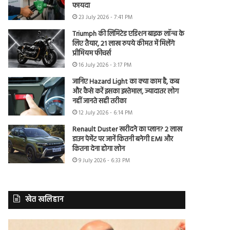
फायदा
23 July 2026 - 7:41 PM
Triumph की लिमिटेड एडिशन बाइक लॉन्च के
लिए तैयार, 21 लाख रुपये कीमत में मिलेंगे
प्रीमियम फीचर्स
16 July 2026 - 3:17 PM
जानिए Hazard Light का क्या काम है, कब
और कैसे करें इसका इस्तेमाल, ज्यादातर लोग
नहीं जानते सही तरीका
12 July 2026 - 6:14 PM
Renault Duster खरीदने का प्लान? 2 लाख
डाउन पेमेंट पर जानें कितनी बनेगी EMI और
कितना देना होगा लोन
9 July 2026 - 6:33 PM
खेत खलिहान