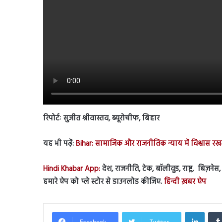
रिपोर्टः सुजीत श्रीवास्तव, ब्यूरोचीफ, बिहार
यह भी पढ़ें:
Bihar: सामाजिक और राजनीतिक न्याय में विश्वास रख
Hindi Khabar App:
देश, राजनीति, टेक, बॉलीवुड, राष्ट्र, बिज़न
हमारे ऐप को प्ले स्टोर से डाउनलोड कीजिए.
हिन्दी ख़बर ऐप
Linked
Facebook
Twitter