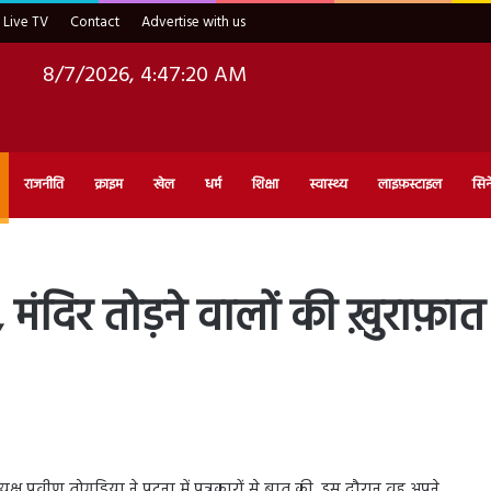
Live TV
Contact
Advertise with us
8/7/2026, 4:47:21 AM
राजनीति
क्राइम
खेल
धर्म
शिक्षा
स्वास्थ्य
लाइफ़स्टाइल
सिन
ा, मंदिर तोड़ने वालों की ख़ुराफ़
ीय अध्यक्ष प्रवीण तोगड़िया ने पटना में पत्रकारों से बात की. इस दौरान वह अपने