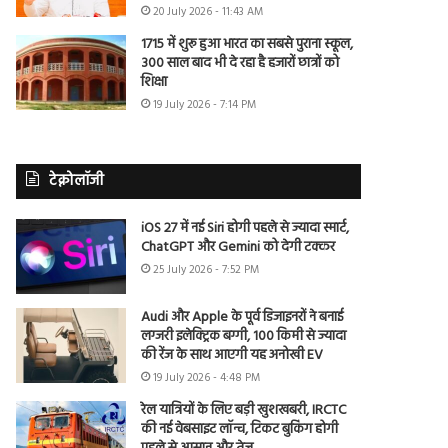
20 July 2026 - 11:43 AM
1715 में शुरू हुआ भारत का सबसे पुराना स्कूल,
300 साल बाद भी दे रहा है हजारों छात्रों को
शिक्षा
19 July 2026 - 7:14 PM
टेक्नोलॉजी
iOS 27 में नई Siri होगी पहले से ज्यादा स्मार्ट,
ChatGPT और Gemini को देगी टक्कर
25 July 2026 - 7:52 PM
Audi और Apple के पूर्व डिजाइनरों ने बनाई
लग्जरी इलेक्ट्रिक बग्गी, 100 किमी से ज्यादा
की रेंज के साथ आएगी यह अनोखी EV
19 July 2026 - 4:48 PM
रेल यात्रियों के लिए बड़ी खुशखबरी, IRCTC
की नई वेबसाइट लॉन्च, टिकट बुकिंग होगी