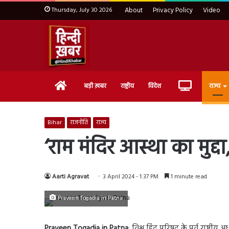
Thursday, July 30 2026
About
Privacy Policy
Video
Home
Live
बड़ी ख़बर
राष्ट्रीय
विदेश
राज्य
TV
Bihar
राजनीति
राज्य
‘राम मंदिर आस्था का मुद्द
Aarti Agravat
3 April 2024 - 1:37 PM
1 minute read
Praveen Togadia in Patna
Praveen Togadia in Patna
: विश्व हिंदू परिषद के पूर्व राष्ट्र