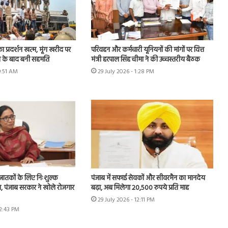
का प्रदर्शन खत्म, मूंग खरीद पर
परिवहन और कर्मचारी यूनियनों की मांगों पर वित्त
न के बाद बनी सहमति
मंत्री हरपाल सिंह चीमा ने की उच्चस्तरीय बैठक
9:51 AM
29 July 2026 - 1:28 PM
्नातकों के लिए निःशुल्क
पंजाब में सफाई सेवकों और सीवरमैन का मानदेय
्षण, पंजाब सरकार ने खोले रोजगार
बढ़ा, अब मिलेगा 20,500 रुपये प्रति माह
29 July 2026 - 12:11 PM
12:43 PM