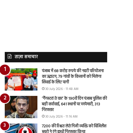
ताज़ा समाचार
पंजाब में 68 करोड़ रुपये की नहरी परियोजना
का उद्घाटन, 79 गांवों के किसानों को मिलेगा
सिंचाई के लिए पानी
30 July 2026 - 11:48 AM
‘गैंगस्टरां ते वार’ के 190वें दिन पंजाब पुलिस की
बड़ी कार्रवाई, 641 स्थानों पर छापेमारी, 313
गिरफ्तार
30 July 2026 - 11:16 AM
7200 की रिश्वत लेते निजी व्यक्ति को विजिलेंस
ब्यूरो ने रंगे हाथों गिरफ्तार किया