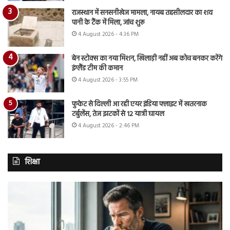
राजस्थान में सनसनीखेज मामला, नायब तहसीलदार का शव
पानी के टैंक में मिला, जांच शुरू
4 August 2026 - 4:36 PM
बेन स्टोक्स का नया मिशन, खिलाड़ी नहीं अब कोच बनकर करेंगे
इंग्लैंड टीम की कमान
4 August 2026 - 3:55 PM
फुकेट से दिल्ली आ रही एयर इंडिया फ्लाइट में खतरनाक
टर्बुलेंस, तेज झटकों से 12 यात्री घायल
4 August 2026 - 2:46 PM
शिक्षा