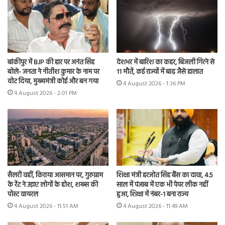
बांकीपुर में BJP की हार पर अनंत सिंह
देशभर में बारिश का कहर, बिजली गिरने से
बोले- जनता ने नीतीश कुमार के नाम पर
11 मौतें, कई राज्यों में बाढ़ जैसे हालात
वोट दिया, मुख्यमंत्री कोई और बन गया
4 August 2026 - 1:36 PM
4 August 2026 - 2:01 PM
सैलरी वहीं, किराया आसमान पर, गुरुग्राम
शिक्षा मंत्री हरजोत सिंह बैंस का दावा, 4.5
के रेंट ने उड़ाए लोगों के होश, शख्स की
साल में पंजाब में एक भी पेपर लीक नहीं
पोस्ट वायरल
हुआ, शिक्षा में नंबर-1 बना राज्य
4 August 2026 - 11:51 AM
4 August 2026 - 11:49 AM