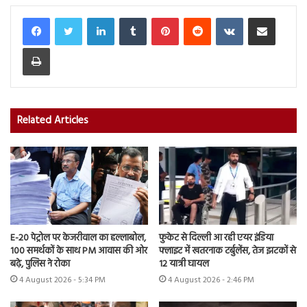
LinkedIn
Tumblr
Pinterest
Reddit
VKontakte
Share via Email
Print
Related Articles
E-20 पेट्रोल पर केजरीवाल का हल्लाबोल,
फुकेट से दिल्ली आ रही एयर इंडिया
100 समर्थकों के साथ PM आवास की ओर
फ्लाइट में खतरनाक टर्बुलेंस, तेज झटकों से
बढ़े, पुलिस ने रोका
12 यात्री घायल
4 August 2026 - 5:34 PM
4 August 2026 - 2:46 PM