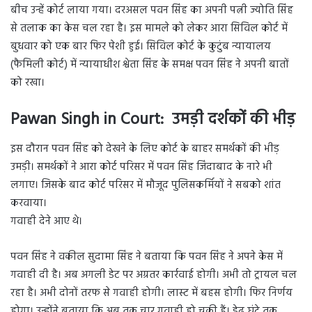
बीच उन्हें कोर्ट लाया गया। दरअसल पवन सिंह का अपनी पत्नी ज्योति सिंह
से तलाक का केस चल रहा है। इस मामले को लेकर आरा सिविल कोर्ट में
बुधवार को एक बार फिर पेशी हुई। सिविल कोर्ट के कुटुंब न्यायालय
(फैमिली कोर्ट) में न्यायाधीश श्वेता सिंह के समक्ष पवन सिंह ने अपनी बातों
को रखा।
Pawan Singh in Court: उमड़ी दर्शकों की भीड़
इस दौरान पवन सिंह को देखने के लिए कोर्ट के बाहर समर्थकों की भीड़
उमड़ी। समर्थकों ने आरा कोर्ट परिसर में पवन सिंह जिंदाबाद के नारे भी
लगाए। जिसके बाद कोर्ट परिसर में मौजूद पुलिसकर्मियों ने सबको शांत
करवाया।
गवाही देने आए थे।
पवन सिंह ने वकील सुदामा सिंह ने बताया कि पवन सिंह ने अपने केस में
गवाही दी है। अब अगली डेट पर अग्रतर कार्रवाई होगी। अभी तो ट्रायल चल
रहा है। अभी दोनों तरफ से गवाही होगी। लास्ट में बहस होगी। फिर निर्णय
होगा। उन्होंने बताया कि अब तक चार गवाही हो चुकी हैं। डेढ़ घंटे तक