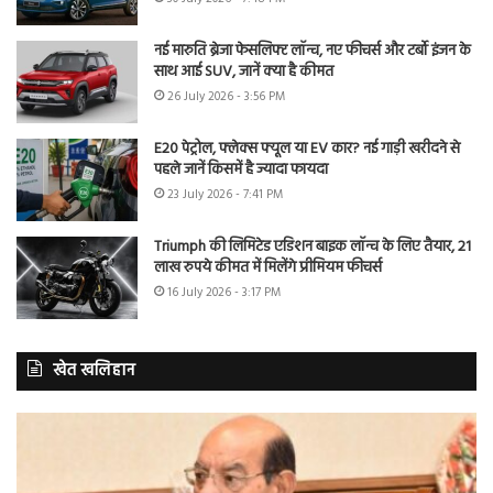
नई मारुति ब्रेजा फेसलिफ्ट लॉन्च, नए फीचर्स और टर्बो इंजन के
साथ आई SUV, जानें क्या है कीमत
26 July 2026 - 3:56 PM
E20 पेट्रोल, फ्लेक्स फ्यूल या EV कार? नई गाड़ी खरीदने से
पहले जानें किसमें है ज्यादा फायदा
23 July 2026 - 7:41 PM
Triumph की लिमिटेड एडिशन बाइक लॉन्च के लिए तैयार, 21
लाख रुपये कीमत में मिलेंगे प्रीमियम फीचर्स
16 July 2026 - 3:17 PM
खेत खलिहान