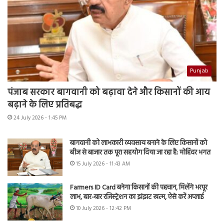
Punjab
पंजाब सरकार बागवानी को बढ़ावा देने और किसानों की आय
बढ़ाने के लिए प्रतिबद्ध
24 July 2026 - 1:45 PM
बागवानी को लाभकारी व्यवसाय बनाने के लिए किसानों को
बीज से बाजार तक पूरा सहयोग दिया जा रहा है: मोहिंदर भगत
15 July 2026 - 11:43 AM
Farmers ID Card बनेगा किसानों की पहचान, मिलेंगे भरपूर
लाभ, बार-बार रजिस्ट्रेशन का झंझट खत्म, ऐसे करें अप्लाई
10 July 2026 - 12:42 PM