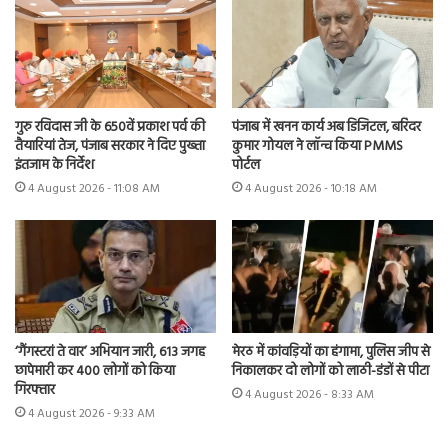
गुरु रविदास जी के 650वें प्रकाश पर्व की
पंजाब में खनन कार्य अब डिजिटल, बरिंदर
तैयारियां तेज, पंजाब सरकार ने दिए पुख्ता
कुमार गोयल ने लॉन्च किया PMMS
इंतजाम के निर्देश
पोर्टल
4 August 2026 - 11:08 AM
4 August 2026 - 10:18 AM
मेरठ में कांवड़ियों का हंगामा, पुलिस जीप से
‘गैंगस्टरां ते वार’ अभियान जारी, 613 जगह
निकालकर दो लोगों को लाठी-डंडों से पीटा
छापेमारी कर 400 लोगों को किया
गिरफ्तार
4 August 2026 - 8:33 AM
4 August 2026 - 9:33 AM