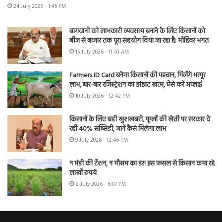
24 July 2026 - 1:45 PM
बागवानी को लाभकारी व्यवसाय बनाने के लिए किसानों को
बीज से बाजार तक पूरा सहयोग दिया जा रहा है: मोहिंदर भगत
15 July 2026 - 11:43 AM
Farmers ID Card बनेगा किसानों की पहचान, मिलेंगे भरपूर
लाभ, बार-बार रजिस्ट्रेशन का झंझट खत्म, ऐसे करें अप्लाई
10 July 2026 - 12:42 PM
किसानों के लिए बड़ी खुशखबरी, फूलों की खेती पर सरकार दे
रही 40% सब्सिडी, जानें कैसे मिलेगा लाभ
9 July 2026 - 12:46 PM
न मंडी की टेंशन, न मौसम का डर! इस फसल से किसान कमा रहे
लाखों रुपये
8 July 2026 - 6:07 PM