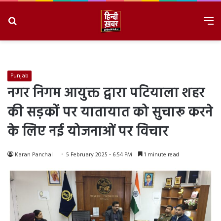
Search
M
for
8/8/2026, 7:39:20 PM
Punjab
नगर निगम आयुक्त द्वारा पटियाला शहर
की सड़कों पर यातायात को सुचारू करने
के लिए नई योजनाओं पर विचार
Karan Panchal
5 February 2025 - 6:54 PM
1 minute read