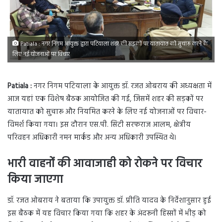
Patiala : नगर निगम आयुक्त द्वारा पटियाला शहर की सड़कों पर यातायात को सुचारू करने के
लिए नई योजनाओं पर विचार
Patiala :
नगर निगम पटियाला के आयुक्त डॉ. रजत ओबराय की अध्यक्षता में
आज यहां एक विशेष बैठक आयोजित की गई, जिसमें शहर की सड़कों पर
यातायात को सुचारू और नियमित करने के लिए नई योजनाओं पर विचार-
विमर्श किया गया। इस दौरान एस.पी. सिटी सरफराज आलम, क्षेत्रीय
परिवहन अधिकारी नमन मार्कंड और अन्य अधिकारी उपस्थित थे।
भारी वाहनों की आवाजाही को रोकने पर विचार
किया जाएगा
डॉ. रजत ओबराय ने बताया कि उपायुक्त डॉ. प्रीति यादव के निर्देशानुसार हुई
इस बैठक में यह विचार किया गया कि शहर के अंदरूनी हिस्सों में भीड़ को