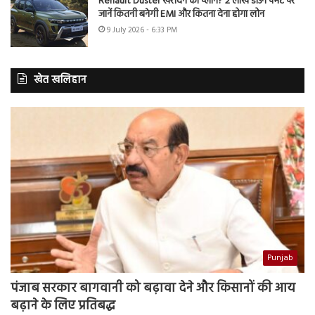
Renault Duster खरीदने का प्लान? 2 लाख डाउन पेमेंट पर
जानें कितनी बनेगी EMI और कितना देना होगा लोन
9 July 2026 - 6:33 PM
खेत खलिहान
Punjab
पंजाब सरकार बागवानी को बढ़ावा देने और किसानों की आय
बढ़ाने के लिए प्रतिबद्ध