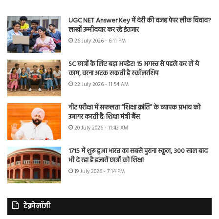
UGC NET Answer Key में देरी की वजह पेपर लीक विवाद?
लाखों उम्मीदवार कर रहे इंतजार
26 July 2026 - 6:11 PM
SC छात्रों के लिए बड़ा अपडेट! 15 अगस्त से पहले कर लें ये
काम, वरना अटक सकती है स्कॉलरशिप
22 July 2026 - 11:54 AM
नीट परीक्षा में सफलता “शिक्षा क्रांति” के व्यापक प्रभाव को
उजागर करती है: शिक्षा मंत्री बैंस
20 July 2026 - 11:43 AM
1715 में शुरू हुआ भारत का सबसे पुराना स्कूल, 300 साल बाद
भी दे रहा है हजारों छात्रों को शिक्षा
19 July 2026 - 7:14 PM
टेक्नोलॉजी