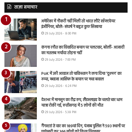
ताज़ा समाचार
अमेरिका में नौकरी नहीं मिली तो भारत लौटे सॉफ्टवेयर
इंजीनियर, बोले- संघर्ष ने बहुत कुछ सिखाया
29 July 2026 - 8:00 PM
कंगना रनौत का विवादित बयान पर पलटवार, बोलीं- आजादी
का मतलब मर्यादा तोड़ना नहीं
29 July 2026 - 7:00 PM
PoK में उठी आवाज तो पाकिस्तान ने लगा दिया ‘दुश्मन’ का
ठप्पा, ख्वाजा आसिफ के बयान पर मचा बवाल
29 July 2026 - 6:24 PM
देशभर में मानसून का रौद्र रुप, लैंडस्लाइड के चलते चार धाम
यात्रा रोकी गई, छत्तीसगढ़ में 5 लोगों की मौत
29 July 2026 - 5:38 PM
गैंगस्टरां ते वार का 189वां दिन, पंजाब पुलिस ने 593 स्थानों पर
छापेमारी कर 366 लोगों को किया गिरफ्तार