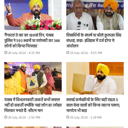
गैंगस्टरां ते वार का 189वां दिन, पंजाब
विद्यार्थियों के संघर्ष पर बोले कुलतार सिंह
पुलिस ने 593 स्थानों पर छापेमारी कर 366
संधवां, कहा- इतिहास में दर्ज होगा ये
लोगों को किया गिरफ्तार
आंदोलन
29 July 2026 - 4:35 PM
29 July 2026 - 4:05 PM
पंजाब में विभाजनकारी ताकतें कभी सफल
सफाई कर्मचारियों के लिए बड़ी राहत! 5
नहीं हो सकतीं क्योंकि यहां लोग हर त्योहार
साल सेवा वालों को किया जाएगा पक्का,
मिलकर मनाते हैं- सीएम मान
मानदेय भी बढ़ा
29 July 2026 - 2:50 PM
29 July 2026 - 2:29 PM