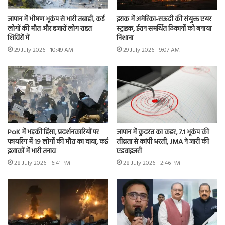
जापान में भीषण भूकंप से भारी तबाही, कई
इराक में अमेरिका-सऊदी की संयुक्त एयर
लोगों की मौत और हजारों लोग राहत
स्ट्राइक, ईरान समर्थित ठिकानों को बनाया
शिविरों में
निशाना
29 July 2026 - 10:49 AM
29 July 2026 - 9:07 AM
PoK में भड़की हिंसा, प्रदर्शनकारियों पर
जापान में कुदरत का कहर, 7.1 भूकंप की
फायरिंग में 19 लोगों की मौत का दावा, कई
तीव्रता से कांपी धरती, JMA ने जारी की
इलाकों में भारी तनाव
एडवाइजरी
28 July 2026 - 6:41 PM
28 July 2026 - 2:46 PM