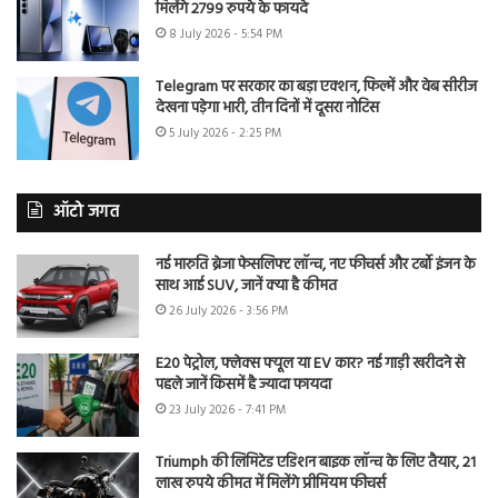
मिलेंगे 2799 रुपये के फायदे
8 July 2026 - 5:54 PM
Telegram पर सरकार का बड़ा एक्शन, फिल्में और वेब सीरीज
देखना पड़ेगा भारी, तीन दिनों में दूसरा नोटिस
5 July 2026 - 2:25 PM
ऑटो जगत
नई मारुति ब्रेजा फेसलिफ्ट लॉन्च, नए फीचर्स और टर्बो इंजन के
साथ आई SUV, जानें क्या है कीमत
26 July 2026 - 3:56 PM
E20 पेट्रोल, फ्लेक्स फ्यूल या EV कार? नई गाड़ी खरीदने से
पहले जानें किसमें है ज्यादा फायदा
23 July 2026 - 7:41 PM
Triumph की लिमिटेड एडिशन बाइक लॉन्च के लिए तैयार, 21
लाख रुपये कीमत में मिलेंगे प्रीमियम फीचर्स