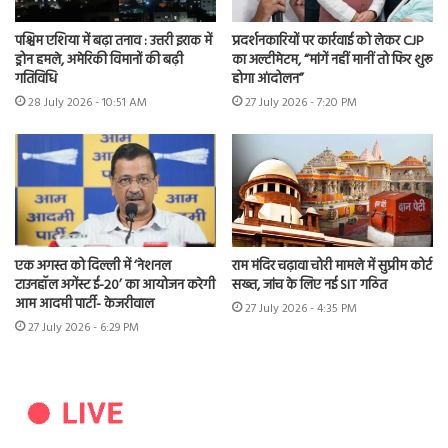
पश्चिम एशिया में बढ़ा तनाव : उत्तरी इराक में
प्रदर्शनकारियों पर कार्रवाई को लेकर CJP
ड्रोन हमले, अमेरिकी विमानों की बढ़ी
का अल्टीमेटम, “मांगें नहीं मानीं तो फिर शुरू
गतिविधि
होगा आंदोलन”
28 July 2026 - 10:51 AM
27 July 2026 - 7:20 PM
एक अगस्त को दिल्ली में ‘नेशनल
राम मंदिर चढ़ावा चोरी मामले में सुप्रीम कोर्ट
टाउनहॉल अगेंस्ट ई-20’ का आयोजन करेगी
सख्त, जांच के लिए नई SIT गठित
आम आदमी पार्टी- केजरीवाल
27 July 2026 - 4:35 PM
27 July 2026 - 6:29 PM