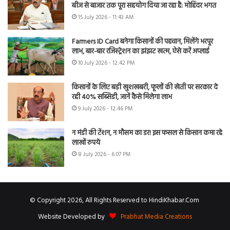
बीज से बाजार तक पूरा सहयोग दिया जा रहा है: मोहिंदर भगत
15 July 2026 - 11:43 AM
Farmers ID Card बनेगा किसानों की पहचान, मिलेंगे भरपूर
लाभ, बार-बार रजिस्ट्रेशन का झंझट खत्म, ऐसे करें अप्लाई
10 July 2026 - 12:42 PM
किसानों के लिए बड़ी खुशखबरी, फूलों की खेती पर सरकार दे
रही 40% सब्सिडी, जानें कैसे मिलेगा लाभ
9 July 2026 - 12:46 PM
न मंडी की टेंशन, न मौसम का डर! इस फसल से किसान कमा रहे
लाखों रुपये
8 July 2026 - 6:07 PM
© Copyright 2026, All Rights Reserved to HindiKhabar.Com
Website Developed by
Prabhat Media Creations