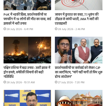
PoK में भड़की हिंसा, प्रदर्शनकारियों पर
जापान में कुदरत का कहर, 7.1 भूकंप की
फायरिंग में 19 लोगों की मौत का दावा, कई
तीव्रता से कांपी धरती, JMA ने जारी की
इलाकों में भारी तनाव
एडवाइजरी
28 July 2026 - 6:41 PM
28 July 2026 - 2:46 PM
पश्चिम एशिया में बढ़ा तनाव : उत्तरी इराक में
प्रदर्शनकारियों पर कार्रवाई को लेकर CJP
ड्रोन हमले, अमेरिकी विमानों की बढ़ी
का अल्टीमेटम, “मांगें नहीं मानीं तो फिर शुरू
गतिविधि
होगा आंदोलन”
28 July 2026 - 10:51 AM
27 July 2026 - 7:20 PM