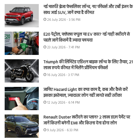
नई मारुति ब्रेजा फेसलिफ्ट लॉन्च, नए फीचर्स और टर्बो इंजन के
साथ आई SUV, जानें क्या है कीमत
26 July 2026 - 3:56 PM
E20 पेट्रोल, फ्लेक्स फ्यूल या EV कार? नई गाड़ी खरीदने से
पहले जानें किसमें है ज्यादा फायदा
23 July 2026 - 7:41 PM
Triumph की लिमिटेड एडिशन बाइक लॉन्च के लिए तैयार, 21
लाख रुपये कीमत में मिलेंगे प्रीमियम फीचर्स
16 July 2026 - 3:17 PM
जानिए Hazard Light का क्या काम है, कब और कैसे करें
इसका इस्तेमाल, ज्यादातर लोग नहीं जानते सही तरीका
12 July 2026 - 6:14 PM
Renault Duster खरीदने का प्लान? 2 लाख डाउन पेमेंट पर
जानें कितनी बनेगी EMI और कितना देना होगा लोन
9 July 2026 - 6:33 PM