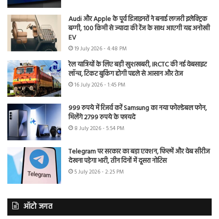
Audi और Apple के पूर्व डिजाइनरों ने बनाई लग्जरी इलेक्ट्रिक
बग्गी, 100 किमी से ज्यादा की रेंज के साथ आएगी यह अनोखी
EV
19 July 2026 - 4:48 PM
रेल यात्रियों के लिए बड़ी खुशखबरी, IRCTC की नई वेबसाइट
लॉन्च, टिकट बुकिंग होगी पहले से आसान और तेज
16 July 2026 - 1:45 PM
999 रुपये में रिजर्व करें Samsung का नया फोल्डेबल फोन,
मिलेंगे 2799 रुपये के फायदे
8 July 2026 - 5:54 PM
Telegram पर सरकार का बड़ा एक्शन, फिल्में और वेब सीरीज
देखना पड़ेगा भारी, तीन दिनों में दूसरा नोटिस
5 July 2026 - 2:25 PM
ऑटो जगत