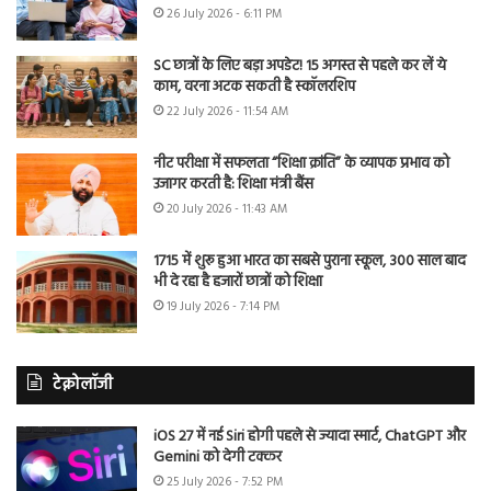
26 July 2026 - 6:11 PM
SC छात्रों के लिए बड़ा अपडेट! 15 अगस्त से पहले कर लें ये
काम, वरना अटक सकती है स्कॉलरशिप
22 July 2026 - 11:54 AM
नीट परीक्षा में सफलता “शिक्षा क्रांति” के व्यापक प्रभाव को
उजागर करती है: शिक्षा मंत्री बैंस
20 July 2026 - 11:43 AM
1715 में शुरू हुआ भारत का सबसे पुराना स्कूल, 300 साल बाद
भी दे रहा है हजारों छात्रों को शिक्षा
19 July 2026 - 7:14 PM
टेक्नोलॉजी
iOS 27 में नई Siri होगी पहले से ज्यादा स्मार्ट, ChatGPT और
Gemini को देगी टक्कर
25 July 2026 - 7:52 PM