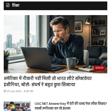
शिक्षा
वायरल
अमेरिका में नौकरी नहीं मिली तो भारत लौटे सॉफ्टवेयर
इंजीनियर, बोले- संघर्ष ने बहुत कुछ सिखाया
29 July 2026 - 8:00 PM
UGC NET Answer Key में देरी की वजह पेपर लीक विवाद?
लाखों उम्मीदवार कर रहे इंतजार