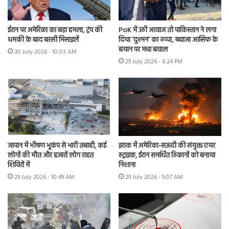
ईरान पर अमेरिका का बड़ा हमला, ट्रंप की
PoK में उठी आवाज तो पाकिस्तान ने लगा
धमकी के बाद बरसी मिसाइलें
दिया ‘दुश्मन’ का ठप्पा, ख्वाजा आसिफ के
बयान पर मचा बवाल
30 July 2026 - 10:03 AM
29 July 2026 - 6:24 PM
जापान में भीषण भूकंप से भारी तबाही, कई
इराक में अमेरिका-सऊदी की संयुक्त एयर
लोगों की मौत और हजारों लोग राहत
स्ट्राइक, ईरान समर्थित ठिकानों को बनाया
शिविरों में
निशाना
29 July 2026 - 10:49 AM
29 July 2026 - 9:07 AM