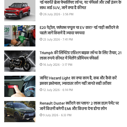
नई मारुति ब्रेजा फेसलिफ्ट लॉन्च, नए फीचर्स और टर्बो इंजन के
साथ आई SUV, जानें क्या है कीमत
26 July 2026 - 3:56 PM
E20 पेट्रोल, फ्लेक्स फ्यूल या EV कार? नई गाड़ी खरीदने से
पहले जानें किसमें है ज्यादा फायदा
23 July 2026 - 7:41 PM
Triumph की लिमिटेड एडिशन बाइक लॉन्च के लिए तैयार, 21
लाख रुपये कीमत में मिलेंगे प्रीमियम फीचर्स
16 July 2026 - 3:17 PM
जानिए Hazard Light का क्या काम है, कब और कैसे करें
इसका इस्तेमाल, ज्यादातर लोग नहीं जानते सही तरीका
12 July 2026 - 6:14 PM
Renault Duster खरीदने का प्लान? 2 लाख डाउन पेमेंट पर
जानें कितनी बनेगी EMI और कितना देना होगा लोन
9 July 2026 - 6:33 PM