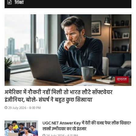
शिक्षा
वायरल
अमेरिका में नौकरी नहीं मिली तो भारत लौटे सॉफ्टवेयर
इंजीनियर, बोले- संघर्ष ने बहुत कुछ सिखाया
29 July 2026 - 8:00 PM
UGC NET Answer Key में देरी की वजह पेपर लीक विवाद?
लाखों उम्मीदवार कर रहे इंतजार