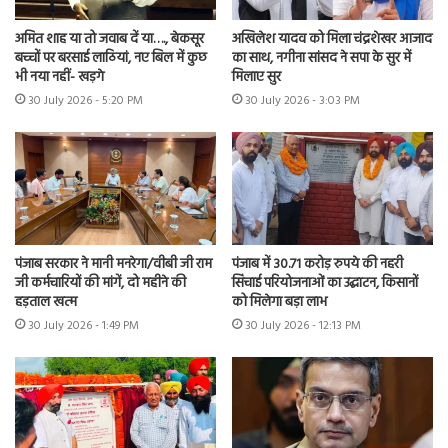
अमित शाह या तो जवाब दें या…., बेकसूर
अखिलेश यादव को मिला चंद्रशेखर आजाद
बच्चों पर बरसाई लाठियां, नए बिल में कुछ
का साथ, नगीना सांसद ने सपा के सुर में
भी नया नहीं- खड़गे
मिलाए सुर
30 July 2026 - 5:20 PM
30 July 2026 - 3:03 PM
पंजाब सरकार ने मानी मनरेगा/वीबी जी राम
पंजाब में 30.71 करोड़ रुपये की नहरी
जी कर्मचारियों की मांगें, दो महीने की
सिंचाई परियोजनाओं का उद्घाटन, किसानों
हड़ताल खत्म
को मिलेगा बड़ा लाभ
30 July 2026 - 1:49 PM
30 July 2026 - 12:13 PM