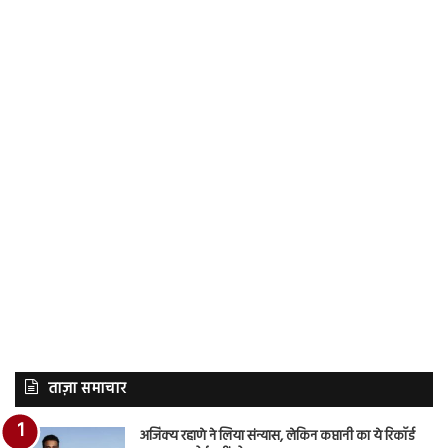
ताज़ा समाचार
अजिंक्य रहाणे ने लिया संन्यास, लेकिन कप्तानी का ये रिकॉर्ड