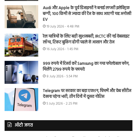
Audi और Apple के पूर्व डिजाइनरों ने बनाई लग्जरी इलेक्ट्रिक
बग्गी, 100 किमी से ज्यादा की रेंज के साथ आएगी यह अनोखी
EV
19 July 2026 - 4:48 PM
रेल यात्रियों के लिए बड़ी खुशखबरी, IRCTC की नई वेबसाइट
लॉन्च, टिकट बुकिंग होगी पहले से आसान और तेज
16 July 2026 - 1:45 PM
999 रुपये में रिजर्व करें Samsung का नया फोल्डेबल फोन,
मिलेंगे 2799 रुपये के फायदे
8 July 2026 - 5:54 PM
Telegram पर सरकार का बड़ा एक्शन, फिल्में और वेब सीरीज
देखना पड़ेगा भारी, तीन दिनों में दूसरा नोटिस
5 July 2026 - 2:25 PM
ऑटो जगत