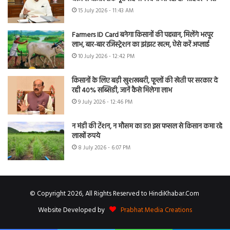
15 July 2026 - 11:43 AM
Farmers ID Card बनेगा किसानों की पहचान, मिलेंगे भरपूर
लाभ, बार-बार रजिस्ट्रेशन का झंझट खत्म, ऐसे करें अप्लाई
10 July 2026 - 12:42 PM
किसानों के लिए बड़ी खुशखबरी, फूलों की खेती पर सरकार दे
रही 40% सब्सिडी, जानें कैसे मिलेगा लाभ
9 July 2026 - 12:46 PM
न मंडी की टेंशन, न मौसम का डर! इस फसल से किसान कमा रहे
लाखों रुपये
8 July 2026 - 6:07 PM
© Copyright 2026, All Rights Reserved to HindiKhabar.Com
Website Developed by
Prabhat Media Creations