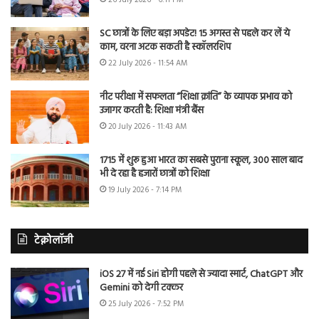
26 July 2026 - 6:11 PM
SC छात्रों के लिए बड़ा अपडेट! 15 अगस्त से पहले कर लें ये
काम, वरना अटक सकती है स्कॉलरशिप
22 July 2026 - 11:54 AM
नीट परीक्षा में सफलता “शिक्षा क्रांति” के व्यापक प्रभाव को
उजागर करती है: शिक्षा मंत्री बैंस
20 July 2026 - 11:43 AM
1715 में शुरू हुआ भारत का सबसे पुराना स्कूल, 300 साल बाद
भी दे रहा है हजारों छात्रों को शिक्षा
19 July 2026 - 7:14 PM
टेक्नोलॉजी
iOS 27 में नई Siri होगी पहले से ज्यादा स्मार्ट, ChatGPT और
Gemini को देगी टक्कर
25 July 2026 - 7:52 PM