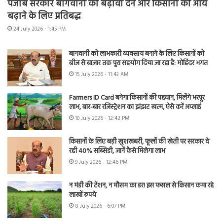
पंजाब सरकार बागवानी को बढ़ावा देने और किसानों की आय
बढ़ाने के लिए प्रतिबद्ध
24 July 2026 - 1:45 PM
बागवानी को लाभकारी व्यवसाय बनाने के लिए किसानों को
बीज से बाजार तक पूरा सहयोग दिया जा रहा है: मोहिंदर भगत
15 July 2026 - 11:43 AM
Farmers ID Card बनेगा किसानों की पहचान, मिलेंगे भरपूर
लाभ, बार-बार रजिस्ट्रेशन का झंझट खत्म, ऐसे करें अप्लाई
10 July 2026 - 12:42 PM
किसानों के लिए बड़ी खुशखबरी, फूलों की खेती पर सरकार दे
रही 40% सब्सिडी, जानें कैसे मिलेगा लाभ
9 July 2026 - 12:46 PM
न मंडी की टेंशन, न मौसम का डर! इस फसल से किसान कमा रहे
लाखों रुपये
8 July 2026 - 6:07 PM