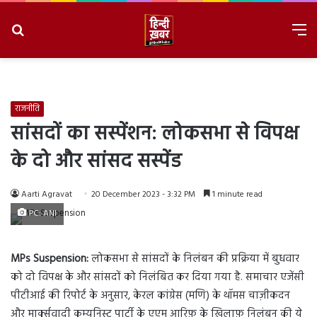
Search
M
for
8/6/2026, 11:20:44 PM
राजनीति
सांसदों का सस्पेंशन: लोकसभा से विपक्ष
के दो और सांसद सस्पेंड
Aarti Agravat
20 December 2023 - 3:32 PM
1 minute read
PC: ANI
MPs Suspension:
लोकसभा से सांसदों के निलंबन की प्रक्रिया में बुधवार
को दो विपक्ष के और सांसदों को निलंबित कर दिया गया है. समाचार एजेंसी
पीटीआई की रिपोर्ट के अनुसार, केरल कांग्रेस (मणि) के थॉमस चाज़ीकदन
और मार्क्सवादी कम्युनिस्ट पार्टी के एएम आरिफ़ के ख़िलाफ़ निलंबन की ये