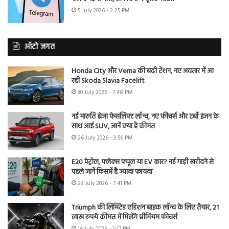
5 July 2026 - 2:25 PM
ऑटो जगत
Honda City और Verna की बढ़ी टेंशन, नए अवतार में आ
रही Skoda Slavia Facelift
30 July 2026 - 7:48 PM
नई मारुति ब्रेजा फेसलिफ्ट लॉन्च, नए फीचर्स और टर्बो इंजन के
साथ आई SUV, जानें क्या है कीमत
26 July 2026 - 3:56 PM
E20 पेट्रोल, फ्लेक्स फ्यूल या EV कार? नई गाड़ी खरीदने से
पहले जानें किसमें है ज्यादा फायदा
23 July 2026 - 7:41 PM
Triumph की लिमिटेड एडिशन बाइक लॉन्च के लिए तैयार, 21
लाख रुपये कीमत में मिलेंगे प्रीमियम फीचर्स
16 July 2026 - 3:17 PM