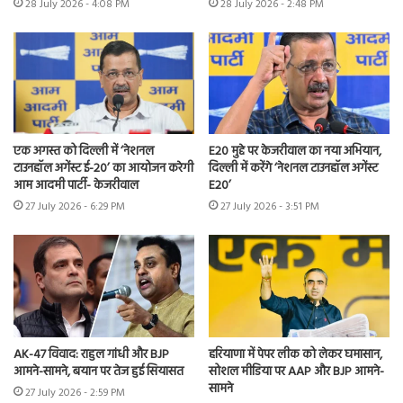
28 July 2026 - 4:08 PM
28 July 2026 - 2:48 PM
एक अगस्त को दिल्ली में ‘नेशनल
E20 मुद्दे पर केजरीवाल का नया अभियान,
टाउनहॉल अगेंस्ट ई-20’ का आयोजन करेगी
दिल्ली में करेंगे ‘नेशनल टाउनहॉल अगेंस्ट
आम आदमी पार्टी- केजरीवाल
E20’
27 July 2026 - 6:29 PM
27 July 2026 - 3:51 PM
AK-47 विवाद: राहुल गांधी और BJP
हरियाणा में पेपर लीक को लेकर घमासान,
आमने-सामने, बयान पर तेज हुई सियासत
सोशल मीडिया पर AAP और BJP आमने-
सामने
27 July 2026 - 2:59 PM