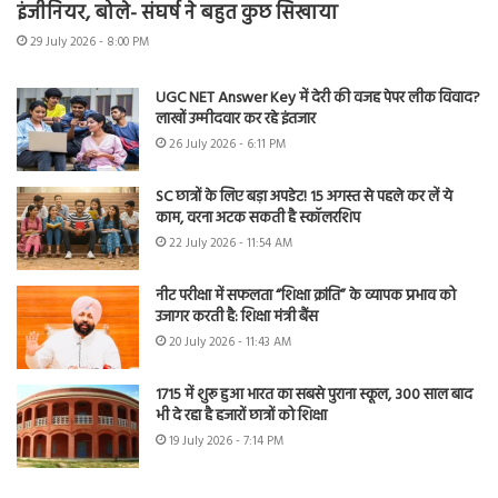
इंजीनियर, बोले- संघर्ष ने बहुत कुछ सिखाया
29 July 2026 - 8:00 PM
UGC NET Answer Key में देरी की वजह पेपर लीक विवाद?
लाखों उम्मीदवार कर रहे इंतजार
26 July 2026 - 6:11 PM
SC छात्रों के लिए बड़ा अपडेट! 15 अगस्त से पहले कर लें ये
काम, वरना अटक सकती है स्कॉलरशिप
22 July 2026 - 11:54 AM
नीट परीक्षा में सफलता “शिक्षा क्रांति” के व्यापक प्रभाव को
उजागर करती है: शिक्षा मंत्री बैंस
20 July 2026 - 11:43 AM
1715 में शुरू हुआ भारत का सबसे पुराना स्कूल, 300 साल बाद
भी दे रहा है हजारों छात्रों को शिक्षा
19 July 2026 - 7:14 PM