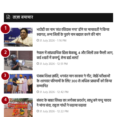
ताज़ा समाचार
भदोही का नाम ‘संत रविदास नगर’ होने पर मायावती ने किया
स्वागत, अन्य जिलों के पुराने नाम बहाल करने की मांग
31 July 2026 - 1:16 PM
नेपाल में सांप्रदायिक हिंसा बेकाबू, 4 और जिलों तक फैली आग,
कई शहरों में कर्फ्यू, सेना हाई अलर्ट
31 July 2026 - 12:51 PM
पंजाब शिक्षा क्रांति, भगवंत मान सरकार ने नीट, जेईई परीक्षाओं
के शानदार परिणामों के लिए 300 से अधिक प्राचार्यों को किया
सम्मानित
31 July 2026 - 12:42 PM
संसद के बाहर विपक्ष का अनोखा प्रदर्शन, साधु बने पप्पू यादव
ने मांगा चंदा, राहुल गांधी ने चढ़ाया चढ़ावा
31 July 2026 - 12:22 PM