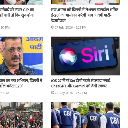
 कार्रवाई को लेकर CJP का
एक अगस्त को दिल्ली में ‘नेशनल टाउनहॉल अगेंस्ट
हीं मानीं तो फिर शुरू होगा
ई-20’ का आयोजन करेगी आम आदमी पार्टी-
केजरीवाल
7:20 PM
27 July 2026 - 6:29 PM
ीवाल का नया अभियान, दिल्ली में
iOS 27 में नई Siri होगी पहले से ज्यादा स्मार्ट,
हॉल अगेंस्ट E20’
ChatGPT और Gemini को देगी टक्कर
3:51 PM
25 July 2026 - 7:52 PM