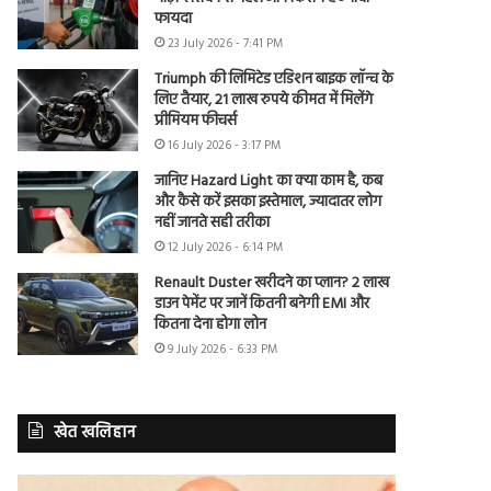
फायदा
23 July 2026 - 7:41 PM
Triumph की लिमिटेड एडिशन बाइक लॉन्च के
लिए तैयार, 21 लाख रुपये कीमत में मिलेंगे
प्रीमियम फीचर्स
16 July 2026 - 3:17 PM
जानिए Hazard Light का क्या काम है, कब
और कैसे करें इसका इस्तेमाल, ज्यादातर लोग
नहीं जानते सही तरीका
12 July 2026 - 6:14 PM
Renault Duster खरीदने का प्लान? 2 लाख
डाउन पेमेंट पर जानें कितनी बनेगी EMI और
कितना देना होगा लोन
9 July 2026 - 6:33 PM
खेत खलिहान