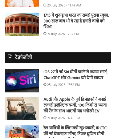
20 July 2026 - 11:43 AM
1715 में शुरू हुआ भारत का सबसे पुराना स्कूल,
300 साल बाद भी दे रहा है हजारों छात्रों को
शिक्षा
19 July 2026 - 7:14 PM
टेक्नोलॉजी
iOS 27 में नई Siri होगी पहले से ज्यादा स्मार्ट,
ChatGPT और Gemini को देगी टक्कर
25 July 2026 - 7:52 PM
Audi और Apple के पूर्व डिजाइनरों ने बनाई
लग्जरी इलेक्ट्रिक बग्गी, 100 किमी से ज्यादा
की रेंज के साथ आएगी यह अनोखी EV
19 July 2026 - 4:48 PM
रेल यात्रियों के लिए बड़ी खुशखबरी, IRCTC
की नई वेबसाइट लॉन्च, टिकट बुकिंग होगी