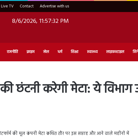
Live TV
Contact
Advertise with us
8/6/2026, 11:57:33 PM
राजनीति
क्राइम
खेल
धर्म
शिक्षा
स्वास्थ्य
लाइफ़स्टाइल
सिन
 की छंटनी करेगी मेटा: ये विभाग
र्म की मूल कंपनी मेटा कथित तौर पर इस सप्ताह और आने वाले महीनों में