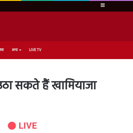
Sidebar
ेमा
अन्य
LIVE TV
 उठा सकते हैं खामियाजा