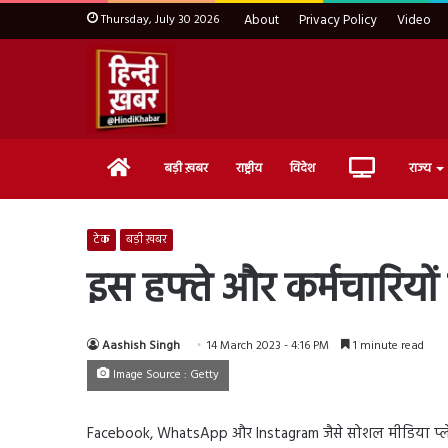
Thursday, July 30 2026
About
Privacy Policy
Video
Home
Live
बड़ी ख़बर
राष्ट्रीय
विदेश
राज्य
TV
टेक
बड़ी ख़बर
इस हफ्ते और कर्मचारियों
Aashish Singh
14 March 2023 - 4:16 PM
1 minute read
Image Source : Getty
Facebook, WhatsApp और Instagram जैसे सोशल मीडिया प्लेटफॉ