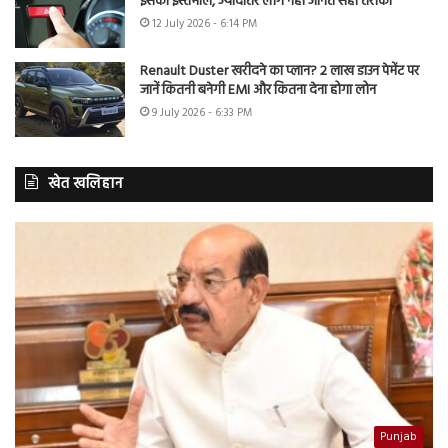
इसका इस्तेमाल, ज्यादातर लोग नहीं जानते सही तरीका
12 July 2026 - 6:14 PM
Renault Duster खरीदने का प्लान? 2 लाख डाउन पेमेंट पर
जानें कितनी बनेगी EMI और कितना देना होगा लोन
9 July 2026 - 6:33 PM
खेत खलिहान
Punjab