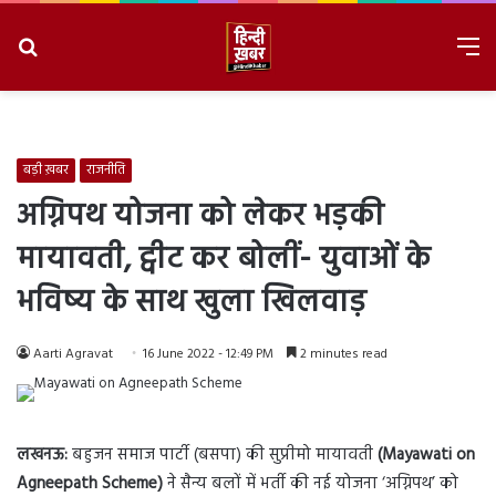
Search
M
for
8/6/2026, 6:39:14 PM
बड़ी ख़बर
राजनीति
अग्निपथ योजना को लेकर भड़की
मायावती, ट्वीट कर बोलीं- युवाओं के
भविष्य के साथ खुला खिलवाड़
Aarti Agravat
16 June 2022 - 12:49 PM
2 minutes read
लखनऊ:
बहुजन समाज पार्टी (बसपा) की सुप्रीमो मायावती
(Mayawati on
Agneepath Scheme)
ने सैन्य बलों में भर्ती की नई योजना ‘अग्निपथ’ को