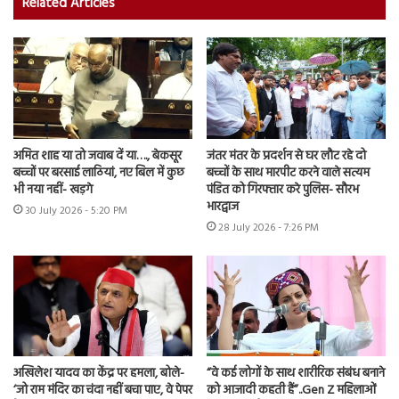
Related Articles
अमित शाह या तो जवाब दें या…., बेकसूर
जंतर मंतर के प्रदर्शन से घर लौट रहे दो
बच्चों पर बरसाई लाठियां, नए बिल में कुछ
बच्चों के साथ मारपीट करने वाले सत्यम
भी नया नहीं- खड़गे
पंडित को गिरफ्तार करे पुलिस- सौरभ
भारद्वाज
30 July 2026 - 5:20 PM
28 July 2026 - 7:26 PM
अखिलेश यादव का केंद्र पर हमला, बोले-
“वे कई लोगों के साथ शारीरिक संबंध बनाने
‘जो राम मंदिर का चंदा नहीं बचा पाए, वे पेपर
को आजादी कहती हैं”..Gen Z महिलाओं