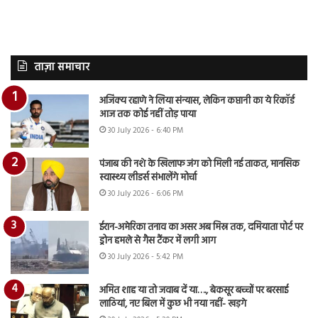
ताज़ा समाचार
अजिंक्य रहाणे ने लिया संन्यास, लेकिन कप्तानी का ये रिकॉर्ड
आज तक कोई नहीं तोड़ पाया
30 July 2026 - 6:40 PM
पंजाब की नशे के खिलाफ जंग को मिली नई ताकत, मानसिक
स्वास्थ्य लीडर्स संभालेंगे मोर्चा
30 July 2026 - 6:06 PM
ईरान-अमेरिका तनाव का असर अब मिस्र तक, दमियाता पोर्ट पर
ड्रोन हमले से गैस टैंकर में लगी आग
30 July 2026 - 5:42 PM
अमित शाह या तो जवाब दें या…., बेकसूर बच्चों पर बरसाई
लाठियां, नए बिल में कुछ भी नया नहीं- खड़गे