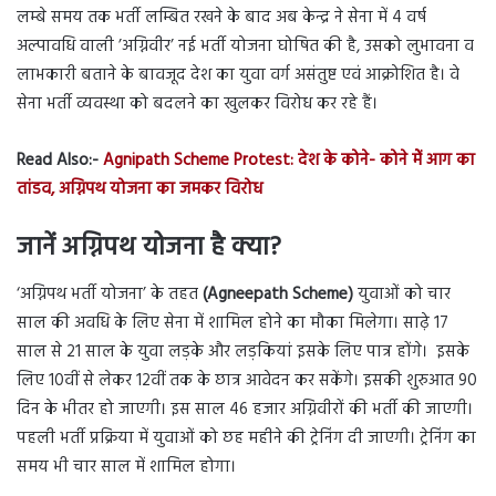
लम्बे समय तक भर्ती लम्बित रखने के बाद अब केन्द्र ने सेना में 4 वर्ष
अल्पावधि वाली ’अग्निवीर’ नई भर्ती योजना घोषित की है, उसको लुभावना व
लाभकारी बताने के बावजूद देश का युवा वर्ग असंतुष्ट एवं आक्रोशित है। वे
सेना भर्ती व्यवस्था को बदलने का खुलकर विरोध कर रहे हैं।
Read Also:-
Agnipath Scheme Protest: देश के कोने- कोने मेें आग का
तांडव, अग्निपथ योजना का जमकर विरोध
जानें
अग्निपथ योजना
है
क्या?
‘अग्निपथ भर्ती योजना’ के तहत
(Agneepath Scheme)
युवाओं को चार
साल की अवधि के लिए सेना में शामिल होने का मौका मिलेगा। साढ़े 17
साल से 21 साल के युवा लड़के और लड़कियां इसके लिए पात्र होंगे। इसके
लिए 10वीं से लेकर 12वीं तक के छात्र आवेदन कर सकेंगे। इसकी शुरुआत 90
दिन के भीतर हो जाएगी। इस साल 46 हजार अग्निवीरों की भर्ती की जाएगी।
पहली भर्ती प्रक्रिया में युवाओं को छह महीने की ट्रेनिंग दी जाएगी। ट्रेनिंग का
समय भी चार साल में शामिल होगा।