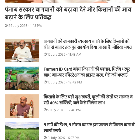
पंजाब सरकार बागवानी को बढ़ावा देने और किसानों की आय
बढ़ाने के लिए प्रतिबद्ध
24 July 2026 - 1:45 PM
बागवानी को लाभकारी व्यवसाय बनाने के लिए किसानों को
बीज से बाजार तक पूरा सहयोग दिया जा रहा है: मोहिंदर भगत
15 July 2026 - 11:43 AM
Farmers ID Card बनेगा किसानों की पहचान, मिलेंगे भरपूर
लाभ, बार-बार रजिस्ट्रेशन का झंझट खत्म, ऐसे करें अप्लाई
10 July 2026 - 12:42 PM
किसानों के लिए बड़ी खुशखबरी, फूलों की खेती पर सरकार दे
रही 40% सब्सिडी, जानें कैसे मिलेगा लाभ
9 July 2026 - 12:46 PM
न मंडी की टेंशन, न मौसम का डर! इस फसल से किसान कमा रहे
लाखों रुपये
8 July 2026 - 6:07 PM