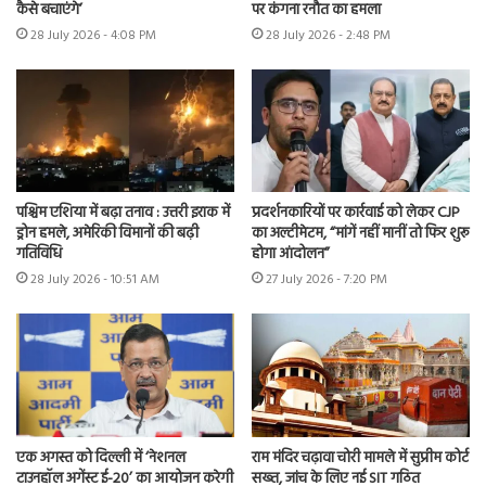
कैसे बचाएंगे’
पर कंगना रनौत का हमला
28 July 2026 - 4:08 PM
28 July 2026 - 2:48 PM
पश्चिम एशिया में बढ़ा तनाव : उत्तरी इराक में
प्रदर्शनकारियों पर कार्रवाई को लेकर CJP
ड्रोन हमले, अमेरिकी विमानों की बढ़ी
का अल्टीमेटम, “मांगें नहीं मानीं तो फिर शुरू
गतिविधि
होगा आंदोलन”
28 July 2026 - 10:51 AM
27 July 2026 - 7:20 PM
एक अगस्त को दिल्ली में ‘नेशनल
राम मंदिर चढ़ावा चोरी मामले में सुप्रीम कोर्ट
टाउनहॉल अगेंस्ट ई-20’ का आयोजन करेगी
सख्त, जांच के लिए नई SIT गठित