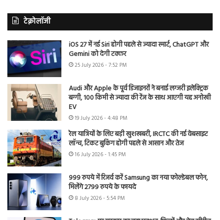
टेक्नोलॉजी
iOS 27 में नई Siri होगी पहले से ज्यादा स्मार्ट, ChatGPT और
Gemini को देगी टक्कर
25 July 2026 - 7:52 PM
Audi और Apple के पूर्व डिजाइनरों ने बनाई लग्जरी इलेक्ट्रिक
बग्गी, 100 किमी से ज्यादा की रेंज के साथ आएगी यह अनोखी
EV
19 July 2026 - 4:48 PM
रेल यात्रियों के लिए बड़ी खुशखबरी, IRCTC की नई वेबसाइट
लॉन्च, टिकट बुकिंग होगी पहले से आसान और तेज
16 July 2026 - 1:45 PM
999 रुपये में रिजर्व करें Samsung का नया फोल्डेबल फोन,
मिलेंगे 2799 रुपये के फायदे
8 July 2026 - 5:54 PM