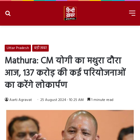
Search
M
for
8/9/2026, 4:35:39 PM
Uttar Pradesh
बड़ी ख़बर
Mathura: CM योगी का मथुरा दौरा
आज, 137 करोड़ की कई परियोजनाओं
का करेंगे लोकार्पण
Aarti Agravat
25 August 2024 - 10:25 AM
1 minute read