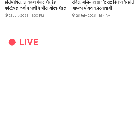
प्रतियोगिता, SI वरुण पंवार और हेड
संदेश, बोले- शिक्षा और राष्ट्र निर्माण के प्रति
कांस्टेबल कदीम अली ने जीता गोल्ड मेडल
आपका योगदान प्रेरणादायी
26 July 2026 - 6:30 PM
26 July 2026 - 1:54 PM