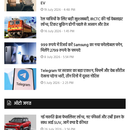
EV
19 July 2026 - 4:48 PM
रेल यात्रियों के लिए बड़ी खुशखबरी, IRCTC की नई वेबसाइट
लॉन्च, टिकट बुकिंग होगी पहले से आसान और तेज
16 July 2026 - 1:45 PM
999 रुपये में रिजर्व करें Samsung का नया फोल्डेबल फोन,
मिलेंगे 2799 रुपये के फायदे
8 July 2026 - 5:54 PM
Telegram पर सरकार का बड़ा एक्शन, फिल्में और वेब सीरीज
देखना पड़ेगा भारी, तीन दिनों में दूसरा नोटिस
5 July 2026 - 2:25 PM
ऑटो जगत
नई मारुति ब्रेजा फेसलिफ्ट लॉन्च, नए फीचर्स और टर्बो इंजन के
साथ आई SUV, जानें क्या है कीमत
26 July 2026 - 3:56 PM