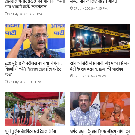
टाउनहॉल अगेंस्ट ई-20’ का आयोजन करेगी
सख्त, जांच के लिए नई SIT गठित
आम आदमी पार्टी- केजरीवाल
27 July 2026 - 4:35 PM
27 July 2026 - 6:29 PM
E20 मुद्दे पर केजरीवाल का नया अभियान,
ट्रॉनिका सिटी में सनसनी: बंद मकान से मां-
दिल्ली में करेंगे ‘नेशनल टाउनहॉल अगेंस्ट
बेटी के शव बरामद, हत्या की आशंका
E20’
27 July 2026 - 2:19 PM
27 July 2026 - 3:51 PM
यूपी पुलिस बैडमिंटन एवं टेबल टेनिस
धर्मेंद्र प्रधान के इस्तीफे पर सीएम योगी का