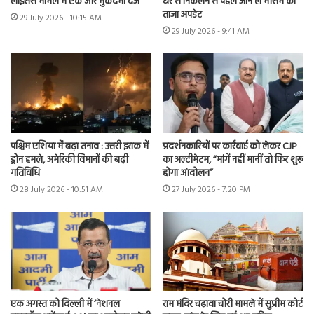
लाइसेंस मामले में एक और मुकदमा दर्ज
घर से निकलने से पहले जान लें मौसम का
ताजा अपडेट
29 July 2026 - 10:15 AM
29 July 2026 - 9:41 AM
पश्चिम एशिया में बढ़ा तनाव : उत्तरी इराक में
प्रदर्शनकारियों पर कार्रवाई को लेकर CJP
ड्रोन हमले, अमेरिकी विमानों की बढ़ी
का अल्टीमेटम, “मांगें नहीं मानीं तो फिर शुरू
गतिविधि
होगा आंदोलन”
28 July 2026 - 10:51 AM
27 July 2026 - 7:20 PM
एक अगस्त को दिल्ली में ‘नेशनल
राम मंदिर चढ़ावा चोरी मामले में सुप्रीम कोर्ट