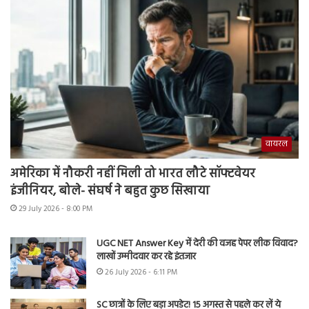
वायरल
अमेरिका में नौकरी नहीं मिली तो भारत लौटे सॉफ्टवेयर
इंजीनियर, बोले- संघर्ष ने बहुत कुछ सिखाया
29 July 2026 - 8:00 PM
UGC NET Answer Key में देरी की वजह पेपर लीक विवाद?
लाखों उम्मीदवार कर रहे इंतजार
26 July 2026 - 6:11 PM
SC छात्रों के लिए बड़ा अपडेट! 15 अगस्त से पहले कर लें ये