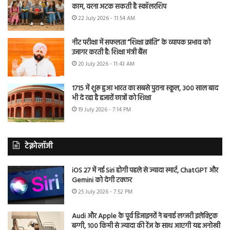
काम, वरना अटक सकती है स्कॉलरशिप
22 July 2026 - 11:54 AM
नीट परीक्षा में सफलता “शिक्षा क्रांति” के व्यापक प्रभाव को
उजागर करती है: शिक्षा मंत्री बैंस
20 July 2026 - 11:43 AM
1715 में शुरू हुआ भारत का सबसे पुराना स्कूल, 300 साल बाद
भी दे रहा है हजारों छात्रों को शिक्षा
19 July 2026 - 7:14 PM
टेक्नोलॉजी
iOS 27 में नई Siri होगी पहले से ज्यादा स्मार्ट, ChatGPT और
Gemini को देगी टक्कर
25 July 2026 - 7:52 PM
Audi और Apple के पूर्व डिजाइनरों ने बनाई लग्जरी इलेक्ट्रिक
बग्गी, 100 किमी से ज्यादा की रेंज के साथ आएगी यह अनोखी