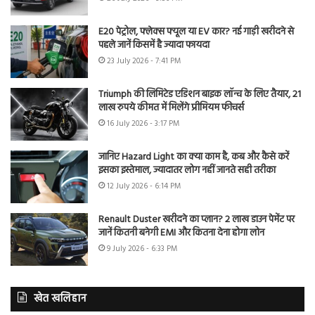
E20 पेट्रोल, फ्लेक्स फ्यूल या EV कार? नई गाड़ी खरीदने से
पहले जानें किसमें है ज्यादा फायदा
23 July 2026 - 7:41 PM
Triumph की लिमिटेड एडिशन बाइक लॉन्च के लिए तैयार, 21
लाख रुपये कीमत में मिलेंगे प्रीमियम फीचर्स
16 July 2026 - 3:17 PM
जानिए Hazard Light का क्या काम है, कब और कैसे करें
इसका इस्तेमाल, ज्यादातर लोग नहीं जानते सही तरीका
12 July 2026 - 6:14 PM
Renault Duster खरीदने का प्लान? 2 लाख डाउन पेमेंट पर
जानें कितनी बनेगी EMI और कितना देना होगा लोन
9 July 2026 - 6:33 PM
खेत खलिहान