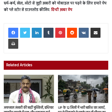
धर्म-कर्म, खेल, ऑटो से जुड़ी ख़बरों को मोबाइल पर पढ़ने के लिए हमारे ऐप
को प्ले स्टोर से डाउनलोड कीजिए.
हिन्दी ख़बर ऐप
LinkedIn
Tumblr
Pinterest
Reddit
VKontakte
Share via Email
Print
Related Articles
अफजाल अंसारी की बढ़ीं मुश्किलें, हथियार
UP के 12 जिलों में भारी बारिश का अलर्ट,