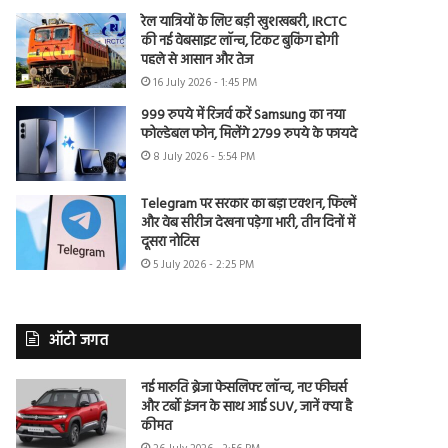
रेल यात्रियों के लिए बड़ी खुशखबरी, IRCTC
की नई वेबसाइट लॉन्च, टिकट बुकिंग होगी
पहले से आसान और तेज
16 July 2026 - 1:45 PM
999 रुपये में रिजर्व करें Samsung का नया
फोल्डेबल फोन, मिलेंगे 2799 रुपये के फायदे
8 July 2026 - 5:54 PM
Telegram पर सरकार का बड़ा एक्शन, फिल्में
और वेब सीरीज देखना पड़ेगा भारी, तीन दिनों में
दूसरा नोटिस
5 July 2026 - 2:25 PM
ऑटो जगत
नई मारुति ब्रेजा फेसलिफ्ट लॉन्च, नए फीचर्स
और टर्बो इंजन के साथ आई SUV, जानें क्या है
कीमत