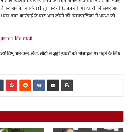
 ने जाल बिछाया। 5 लाख रुपये के रिश्वत मामले में एसीबी ने जज को पकड़
र्ज कर आगे की कार्यवाही शुरू कर दी है. जज की गिरफ्तारी की खबर आग
 ध्यान गया. कार्रवाई के बाद आम लोगों की न्यायपालिका में आस्था को
 कुलतार सिंह संधवां
स, ज्योतिष, धर्म-कर्म, खेल, ऑटो से जुड़ी ख़बरों को मोबाइल पर पढ़ने के लिए
In
Tumblr
Pinterest
Reddit
VKontakte
Share via Email
Print