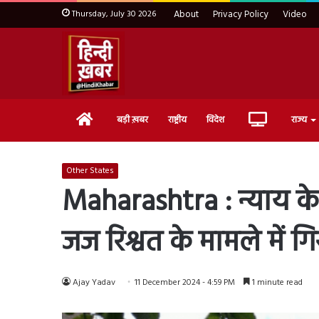
Thursday, July 30 2026
About
Privacy Policy
Video
Home
Live
बड़ी ख़बर
राष्ट्रीय
विदेश
राज्य
TV
Other States
Maharashtra : न्याय के 
जज रिश्वत के मामले में गि
Ajay Yadav
11 December 2024 - 4:59 PM
1 minute read