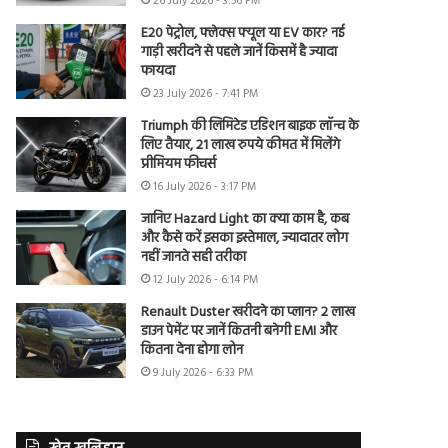
26 July 2026 - 3:56 PM
E20 पेट्रोल, फ्लेक्स फ्यूल या EV कार? नई
गाड़ी खरीदने से पहले जानें किसमें है ज्यादा
फायदा
23 July 2026 - 7:41 PM
Triumph की लिमिटेड एडिशन बाइक लॉन्च के
लिए तैयार, 21 लाख रुपये कीमत में मिलेंगे
प्रीमियम फीचर्स
16 July 2026 - 3:17 PM
जानिए Hazard Light का क्या काम है, कब
और कैसे करें इसका इस्तेमाल, ज्यादातर लोग
नहीं जानते सही तरीका
12 July 2026 - 6:14 PM
Renault Duster खरीदने का प्लान? 2 लाख
डाउन पेमेंट पर जानें कितनी बनेगी EMI और
कितना देना होगा लोन
9 July 2026 - 6:33 PM