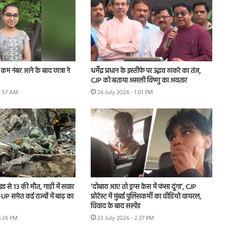
में कम नंबर आने के बाद छात्रा ने
धर्मेंद्र प्रधान के इस्तीफे पर उद्धव ठाकरे का तंज,
CJP को बताया असली विष्णु का अवतार
8:57 AM
26 July 2026 - 1:01 PM
ाइड से 13 की मौत, गाड़ी में सवार
‘दोबारा आए तो ड्रग्स केस में फंसा दूंगा’, CJP
UP समेत कई राज्यों में बाढ़ का
प्रोटेस्ट में मुंबई पुलिसकर्मी का वीडियो वायरल,
विवाद के बाद सस्पेंड
6:26 PM
23 July 2026 - 2:27 PM