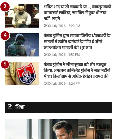
अमित शाह या तो जवाब दें या…., बेकसूर बच्चों
पर बरसाई लाठियां, नए बिल में कुछ भी नया
नहीं- खड़गे
30 July 2026 - 5:20 PM
पंजाब पुलिस द्वारा साइबर वित्तीय धोखाधड़ी के
मामलों में त्वरित कार्रवाई के लिए ई-ज़ीरो
एफआईआर प्रणाली की शुरुआत
30 July 2026 - 3:50 PM
पंजाब पुलिस ने सीमा सुरक्षा को और मजबूत
किया, अमृतसर कमिश्नरेट पुलिस ने सात महीनों
में 111 किलोग्राम से अधिक हेरोइन बरामद की
30 July 2026 - 3:24 PM
शिक्षा