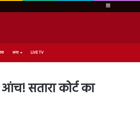
Sidebar
ेमा
अन्य
LIVE TV
 आंच! सतारा कोर्ट का