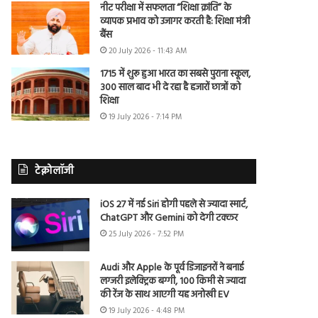
नीट परीक्षा में सफलता “शिक्षा क्रांति” के
व्यापक प्रभाव को उजागर करती है: शिक्षा मंत्री
बैंस
20 July 2026 - 11:43 AM
1715 में शुरू हुआ भारत का सबसे पुराना स्कूल,
300 साल बाद भी दे रहा है हजारों छात्रों को
शिक्षा
19 July 2026 - 7:14 PM
टेक्नोलॉजी
iOS 27 में नई Siri होगी पहले से ज्यादा स्मार्ट,
ChatGPT और Gemini को देगी टक्कर
25 July 2026 - 7:52 PM
Audi और Apple के पूर्व डिजाइनरों ने बनाई
लग्जरी इलेक्ट्रिक बग्गी, 100 किमी से ज्यादा
की रेंज के साथ आएगी यह अनोखी EV
19 July 2026 - 4:48 PM