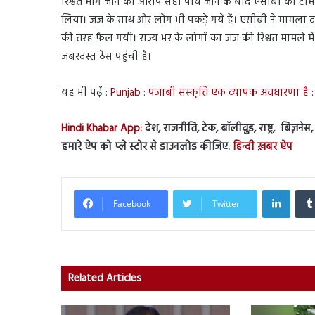
रिश्वत मांगे जाने का आरोप सही पाये जाने के बाद एसीबी की टीम
लिया। जज के साथ और लोग भी पकड़े गये हैं। एसीबी ने मामला द
की तरह फैल गयी। राज्य भर के लोगों का जज की रिश्वत मामले में
जबरदस्त ठेस पहुंची है।
यह भी पढ़ें :
Punjab : पंजाबी संस्कृति एक व्यापक अवधारणा है :
Hindi Khabar App:
देश, राजनीति, टेक, बॉलीवुड, राष्ट्र, बिज़ने
हमारे ऐप को प्ले स्टोर से डाउनलोड कीजिए.
हिन्दी ख़बर ऐप
Linked
Facebook
Twitter
Related Articles