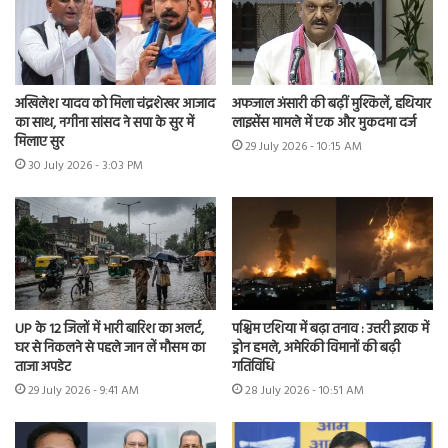
अखिलेश यादव को मिला चंद्रशेखर आजाद
अफजाल अंसारी की बढ़ीं मुश्किलें, हथियार
का साथ, नगीना सांसद ने सपा के सुर में
लाइसेंस मामले में एक और मुकदमा दर्ज
मिलाए सुर
29 July 2026 - 10:15 AM
30 July 2026 - 3:03 PM
UP के 12 जिलों में भारी बारिश का अलर्ट,
पश्चिम एशिया में बढ़ा तनाव : उत्तरी इराक में
घर से निकलने से पहले जान लें मौसम का
ड्रोन हमले, अमेरिकी विमानों की बढ़ी
ताजा अपडेट
गतिविधि
29 July 2026 - 9:41 AM
28 July 2026 - 10:51 AM