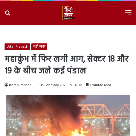
Search
M
for
8/6/2026, 9:00:23 PM
Uttar Pradesh
बड़ी ख़बर
महाकुंभ में फिर लगी आग, सेक्टर 18 और
19 के बीच जले कई पंडाल
Karan Panchal
15 February 2025 - 9:34 PM
1 minute read