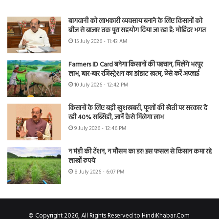
बागवानी को लाभकारी व्यवसाय बनाने के लिए किसानों को
बीज से बाजार तक पूरा सहयोग दिया जा रहा है: मोहिंदर भगत
15 July 2026 - 11:43 AM
Farmers ID Card बनेगा किसानों की पहचान, मिलेंगे भरपूर
लाभ, बार-बार रजिस्ट्रेशन का झंझट खत्म, ऐसे करें अप्लाई
10 July 2026 - 12:42 PM
किसानों के लिए बड़ी खुशखबरी, फूलों की खेती पर सरकार दे
रही 40% सब्सिडी, जानें कैसे मिलेगा लाभ
9 July 2026 - 12:46 PM
न मंडी की टेंशन, न मौसम का डर! इस फसल से किसान कमा रहे
लाखों रुपये
8 July 2026 - 6:07 PM
© Copyright 2026, All Rights Reserved to HindiKhabar.Com