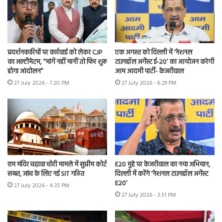
प्रदर्शनकारियों पर कार्रवाई को लेकर CJP
एक अगस्त को दिल्ली में ‘नेशनल
का अल्टीमेटम, “मांगें नहीं मानीं तो फिर शुरू
टाउनहॉल अगेंस्ट ई-20’ का आयोजन करेगी
होगा आंदोलन”
आम आदमी पार्टी- केजरीवाल
27 July 2026 - 7:20 PM
27 July 2026 - 6:29 PM
राम मंदिर चढ़ावा चोरी मामले में सुप्रीम कोर्ट
E20 मुद्दे पर केजरीवाल का नया अभियान,
सख्त, जांच के लिए नई SIT गठित
दिल्ली में करेंगे ‘नेशनल टाउनहॉल अगेंस्ट
E20’
27 July 2026 - 4:35 PM
27 July 2026 - 3:51 PM