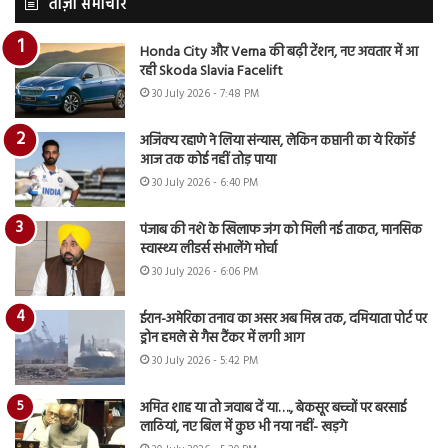
ताज़ा समाचार
Honda City और Verna की बढ़ी टेंशन, नए अवतार में आ
रही Skoda Slavia Facelift
30 July 2026 - 7:48 PM
अजिंक्य रहाणे ने लिया संन्यास, लेकिन कप्तानी का ये रिकॉर्ड
आज तक कोई नहीं तोड़ पाया
30 July 2026 - 6:40 PM
पंजाब की नशे के खिलाफ जंग को मिली नई ताकत, मानसिक
स्वास्थ्य लीडर्स संभालेंगे मोर्चा
30 July 2026 - 6:06 PM
ईरान-अमेरिका तनाव का असर अब मिस्र तक, दमियाता पोर्ट पर
ड्रोन हमले से गैस टैंकर में लगी आग
30 July 2026 - 5:42 PM
अमित शाह या तो जवाब दें या…., बेकसूर बच्चों पर बरसाई
लाठियां, नए बिल में कुछ भी नया नहीं- खड़गे