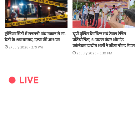
ट्रॉनिका सिटी में सनसनी: बंद मकान से मां-
यूपी पुलिस बैडमिंटन एवं टेबल टेनिस
बेटी के शव बरामद, हत्या की आशंका
प्रतियोगिता, SI वरुण पंवार और हेड
कांस्टेबल कदीम अली ने जीता गोल्ड मेडल
27 July 2026 - 2:19 PM
26 July 2026 - 6:30 PM