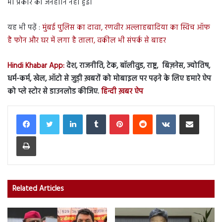
भी प्रकार की जनहानि नहीं हुई।
यह भी पढ़ें :
मुंबई पुलिस का दावा, रणवीर अल्लाहबादिया का स्विच ऑफ
है फोन और घर में लगा है ताला, वकील भी संपर्क से बाहर
Hindi Khabar App:
देश, राजनीति, टेक, बॉलीवुड, राष्ट्र, बिज़नेस, ज्योतिष,
धर्म-कर्म, खेल, ऑटो से जुड़ी ख़बरों को मोबाइल पर पढ़ने के लिए हमारे ऐप
को प्ले स्टोर से डाउनलोड कीजिए.
हिन्दी ख़बर ऐप
LinkedIn
Tumblr
Pinterest
Reddit
VKontakte
Share via Email
Print
Related Articles