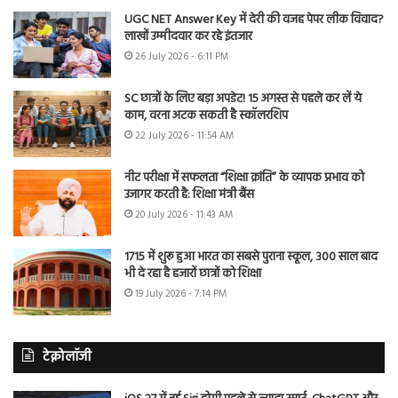
UGC NET Answer Key में देरी की वजह पेपर लीक विवाद?
लाखों उम्मीदवार कर रहे इंतजार
26 July 2026 - 6:11 PM
SC छात्रों के लिए बड़ा अपडेट! 15 अगस्त से पहले कर लें ये
काम, वरना अटक सकती है स्कॉलरशिप
22 July 2026 - 11:54 AM
नीट परीक्षा में सफलता “शिक्षा क्रांति” के व्यापक प्रभाव को
उजागर करती है: शिक्षा मंत्री बैंस
20 July 2026 - 11:43 AM
1715 में शुरू हुआ भारत का सबसे पुराना स्कूल, 300 साल बाद
भी दे रहा है हजारों छात्रों को शिक्षा
19 July 2026 - 7:14 PM
टेक्नोलॉजी