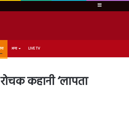
Sidebar
ेमा
अन्य
LIVE TV
 रोचक कहानी ‘लापता