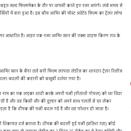
न बहुत जल्द फिल्ममेकर के तौर पर वापसी करते हुए नजर आएंगे। लंबे समय से
्खियों में बना हुआ है। इस बीच आमिर की मोस्ट अवेटेड फिल्म का ट्रेलर लॉन्च
से पर आधारित है। आइए एक नजर आमिर खान की एक्स वाइफ किरण राव के
 आमिर खान के बैनर तले बनी फिल्म लापता लेडीज का शानदार ट्रेलर रिलीज
 की अदला-बदली की कहानी को बखूबी दर्शया गया है।
तव) का नाम का एक लड़का शादी करके अपनी पत्नी (नीतांशी गोयल) को घर विदा
खो जाती है और वह किसी और की दुल्हन को अपने साथ गलती से घर लेकर
पड़ता है कि दीपक की पत्नी बदल गई है और वह परेशान हो जाता है।
की शिकायत दर्ज कराता है। दीपक की बदली हुई पत्नी (प्रतिभा रंता) कोई