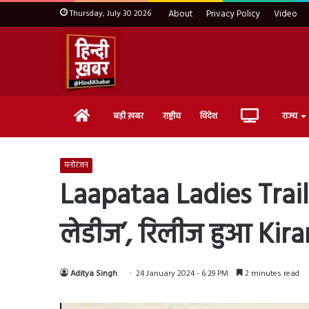
Thursday, July 30 2026
About
Privacy Policy
Video
Home
Live
बड़ी ख़बर
राष्ट्रीय
विदेश
राज्य
TV
मनोरंजन
Laapataa Ladies Trai
लेडीज’, रिलीज हुआ Kiran
Aditya Singh
24 January 2024 - 6:29 PM
2 minutes read