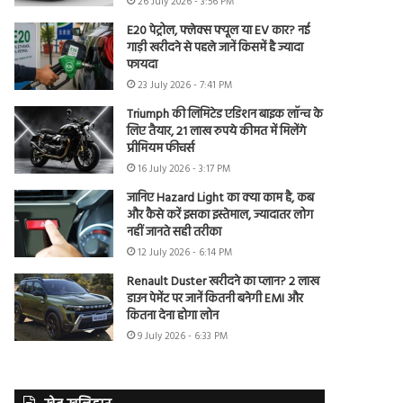
26 July 2026 - 3:56 PM
E20 पेट्रोल, फ्लेक्स फ्यूल या EV कार? नई
गाड़ी खरीदने से पहले जानें किसमें है ज्यादा
फायदा
23 July 2026 - 7:41 PM
Triumph की लिमिटेड एडिशन बाइक लॉन्च के
लिए तैयार, 21 लाख रुपये कीमत में मिलेंगे
प्रीमियम फीचर्स
16 July 2026 - 3:17 PM
जानिए Hazard Light का क्या काम है, कब
और कैसे करें इसका इस्तेमाल, ज्यादातर लोग
नहीं जानते सही तरीका
12 July 2026 - 6:14 PM
Renault Duster खरीदने का प्लान? 2 लाख
डाउन पेमेंट पर जानें कितनी बनेगी EMI और
कितना देना होगा लोन
9 July 2026 - 6:33 PM