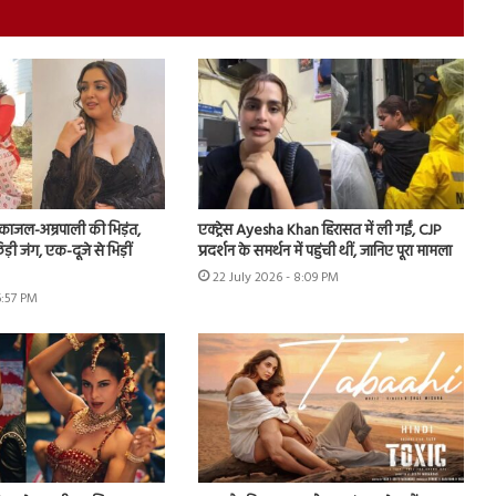
ं काजल-अम्रपाली की भिड़ंत,
एक्ट्रेस Ayesha Khan हिरासत में ली गईं, CJP
़ी जंग, एक-दूजे से भिड़ीं
प्रदर्शन के समर्थन में पहुंची थीं, जानिए पूरा मामला
22 July 2026 - 8:09 PM
6:57 PM