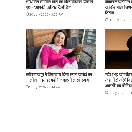
आधी रात सलमान खान का पोस्ट वायरल, फैंस से
जैकलीन फर्नांडिस क
पूछा- “आपकी तबीयत कैसी है?”
वार्डरोब मालफंक्श
विवाद
20 July 2026 - 5:30 PM
18 July 2026 - 
करिश्मा कपूर ने किराए पर दिया अपना करोड़ों का
महेश भट्ट की थिएट
आलीशान घर, हर महीने कमाएंगी लाखों रुपये
कहानी से करेंगे दिल
आएगी’ का प्रीमिय
1 July 2026 - 5:44 PM
1 July 2026 - 1: