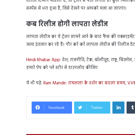
शातिर दिमाग महिला है, जो ट्रेलर से पता लगता है। कुल मिलाका
सस्पेंस से भरा हुआ है, जिसे देखने पर आपको मजा आ जाएगा।
कब रिलीज होगी लापता लेडीज
लापता लेडीज का ये ट्रेलर सामने आने के बाद फैंस की एक्साइमे
जल्द इंतजार कर रहे हैं। गौर करे करें लापता लेडीज की रिलीज डेट 
Hindi Khabar App:
देश, राजनीति, टेक, बॉलीवुड, राष्ट्र, बिज़ने
हमारे ऐप को प्ले स्टोर से डाउनलोड कीजिए
ये भी पढ़े:
Ram Mandir: रामलला के दर्शन का बदला समय, VVIP
Linked
Facebook
Twitter