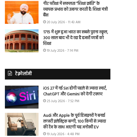
नीट परीक्षा में सफलता “शिक्षा क्रांति” के
व्यापक प्रभाव को उजागर करती है: शिक्षा मंत्री
बैंस
20 July 2026 - 11:43 AM
1715 में शुरू हुआ भारत का सबसे पुराना स्कूल,
300 साल बाद भी दे रहा है हजारों छात्रों को
शिक्षा
19 July 2026 - 7:14 PM
टेक्नोलॉजी
iOS 27 में नई Siri होगी पहले से ज्यादा स्मार्ट,
ChatGPT और Gemini को देगी टक्कर
25 July 2026 - 7:52 PM
Audi और Apple के पूर्व डिजाइनरों ने बनाई
लग्जरी इलेक्ट्रिक बग्गी, 100 किमी से ज्यादा
की रेंज के साथ आएगी यह अनोखी EV
19 July 2026 - 4:48 PM