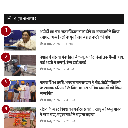
ताज़ा समाचार
भदोही का नाम ‘संत रविदास नगर’ होने पर मायावती ने किया
स्वागत, अन्य जिलों के पुराने नाम बहाल करने की मांग
31 July 2026 - 1:16 PM
नेपाल में सांप्रदायिक हिंसा बेकाबू, 4 और जिलों तक फैली आग,
कई शहरों में कर्फ्यू, सेना हाई अलर्ट
31 July 2026 - 12:51 PM
पंजाब शिक्षा क्रांति, भगवंत मान सरकार ने नीट, जेईई परीक्षाओं
के शानदार परिणामों के लिए 300 से अधिक प्राचार्यों को किया
सम्मानित
31 July 2026 - 12:42 PM
संसद के बाहर विपक्ष का अनोखा प्रदर्शन, साधु बने पप्पू यादव
ने मांगा चंदा, राहुल गांधी ने चढ़ाया चढ़ावा
31 July 2026 - 12:22 PM