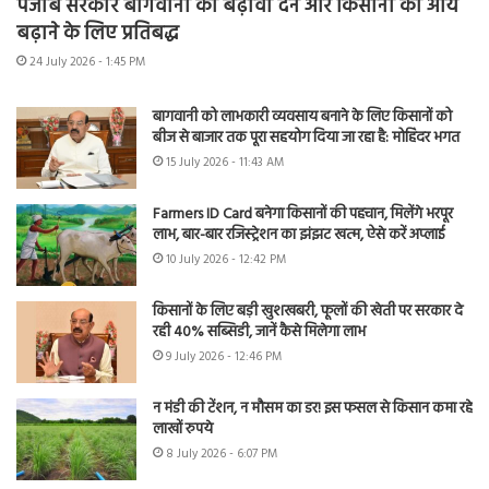
पंजाब सरकार बागवानी को बढ़ावा देने और किसानों की आय
बढ़ाने के लिए प्रतिबद्ध
24 July 2026 - 1:45 PM
बागवानी को लाभकारी व्यवसाय बनाने के लिए किसानों को
बीज से बाजार तक पूरा सहयोग दिया जा रहा है: मोहिंदर भगत
15 July 2026 - 11:43 AM
Farmers ID Card बनेगा किसानों की पहचान, मिलेंगे भरपूर
लाभ, बार-बार रजिस्ट्रेशन का झंझट खत्म, ऐसे करें अप्लाई
10 July 2026 - 12:42 PM
किसानों के लिए बड़ी खुशखबरी, फूलों की खेती पर सरकार दे
रही 40% सब्सिडी, जानें कैसे मिलेगा लाभ
9 July 2026 - 12:46 PM
न मंडी की टेंशन, न मौसम का डर! इस फसल से किसान कमा रहे
लाखों रुपये
8 July 2026 - 6:07 PM