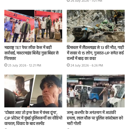
26 July 2026 - 1:01 PM
महाराष्ट्र TET पेपर लीक केस में बड़ी
हिमाचल में लैंडस्लाइड से 13 की मौत, गाड़ी
कार्रवाई, मास्टरमाइंड बिजेंद्र गुप्ता बिहार से
में सवार थे 15 लोग, गुजरात-UP समेत कई
गिरफ्तार
राज्यों में बाढ़ का कहर
25 July 2026 - 12:21 PM
24 July 2026 - 6:26 PM
‘दोबारा आए तो ड्रग्स केस में फंसा दूंगा’,
जम्मू-कश्मीर के अनंतनाग में आतंकी
CJP प्रोटेस्ट में मुंबई पुलिसकर्मी का वीडियो
हमला, लाल चौक पर पुलिस कांस्टेबल को
वायरल, विवाद के बाद सस्पेंड
मारी गोली