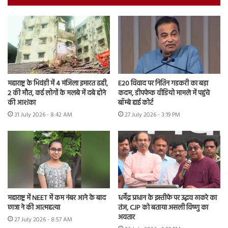
महाराष्ट्र के भिवंडी में 4 मंजिला इमारत ढही,
E20 विवाद पर नितिन गडकरी का बड़ा
2 की मौत, कई लोगों के मलबे में दबे होने
कदम, डीपफेक वीडियो मामले में पहुंचे
की आशंका
बॉम्बे हाई कोर्ट
31 July 2026 - 8:42 AM
27 July 2026 - 3:19 PM
महाराष्ट्र में NEET में कम नंबर आने के बाद
धर्मेंद्र प्रधान के इस्तीफे पर उद्धव ठाकरे का
छात्रा ने की आत्महत्या
तंज, CJP को बताया असली विष्णु का
अवतार
27 July 2026 - 8:57 AM