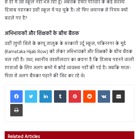
से ही मैं उसे स्कूल नहीं भेज रही हूं। अबतक हमारे परिवार के कई सदस्य
हिजाब पहनकर इसी स्कूल में पढ़ चुके हैं। तो फिर अचानक से नियम क्यों
बदले गए है?
अभिभावकों और शिक्षकों के बीच बैठक
वहीं उडुपी जिले के कापू तालुक के सरकारी उर्दू स्कूल, पकिरनगर के मुद्दे
(Karnataka Hijab Row) को लेकर अभिभावकों और शिक्षकों के बीच बैठक
चल रही है। उधर, स्थानीय तहसीलदार का कहना है कि हिजाब पहनने वाली
छात्राओं के लिए अलग कमरे में कोई व्यवस्था नहीं की गई है। जबकि माता-
पिता से अलग बैठकर पढ़ाने की जिद कर रहे थे।
LinkedIn
Tumblr
Pinterest
Reddit
VKontakte
Share via Email
Print
Related Articles