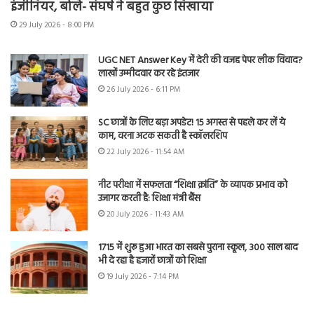
इंजीनियर, बोले- संघर्ष ने बहुत कुछ सिखाया
29 July 2026 - 8:00 PM
UGC NET Answer Key में देरी की वजह पेपर लीक विवाद?
लाखों उम्मीदवार कर रहे इंतजार
26 July 2026 - 6:11 PM
SC छात्रों के लिए बड़ा अपडेट! 15 अगस्त से पहले कर लें ये
काम, वरना अटक सकती है स्कॉलरशिप
22 July 2026 - 11:54 AM
नीट परीक्षा में सफलता “शिक्षा क्रांति” के व्यापक प्रभाव को
उजागर करती है: शिक्षा मंत्री बैंस
20 July 2026 - 11:43 AM
1715 में शुरू हुआ भारत का सबसे पुराना स्कूल, 300 साल बाद
भी दे रहा है हजारों छात्रों को शिक्षा
19 July 2026 - 7:14 PM