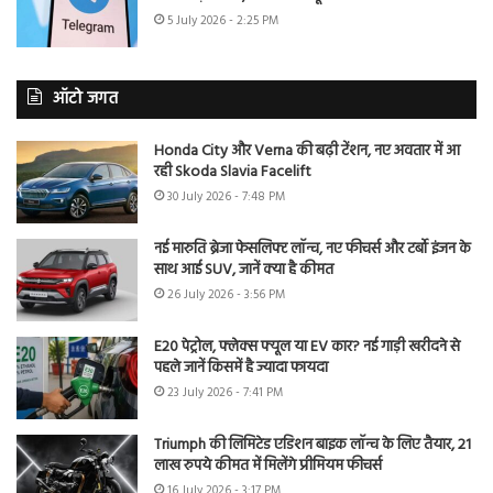
5 July 2026 - 2:25 PM
ऑटो जगत
Honda City और Verna की बढ़ी टेंशन, नए अवतार में आ
रही Skoda Slavia Facelift
30 July 2026 - 7:48 PM
नई मारुति ब्रेजा फेसलिफ्ट लॉन्च, नए फीचर्स और टर्बो इंजन के
साथ आई SUV, जानें क्या है कीमत
26 July 2026 - 3:56 PM
E20 पेट्रोल, फ्लेक्स फ्यूल या EV कार? नई गाड़ी खरीदने से
पहले जानें किसमें है ज्यादा फायदा
23 July 2026 - 7:41 PM
Triumph की लिमिटेड एडिशन बाइक लॉन्च के लिए तैयार, 21
लाख रुपये कीमत में मिलेंगे प्रीमियम फीचर्स
16 July 2026 - 3:17 PM