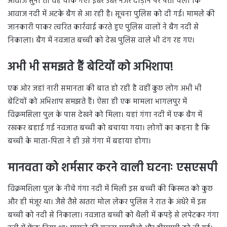
आवाज सुनी तो वह चौंक गए। इधर उधर नजर दौड़ाने पर पता चला कि
आवाज नदी में अटके बैग से आ रही है। सूचना पुलिस को दी गई। मामले की
जानकारी पाकर त्वरित कार्रवाई करते हुए पुलिस वालों ने बैग नदी से
निकाला। बैग में नवजात बच्ची को देख पुलिस वाले भी दंग रह गए।
अभी भी समझते हैं बेटियों को अभिशाप!
एक ओर जहां नारी समानता की बात हो रही है वहीं कुछ लोग अभी भी
बेटियों को अभिशाप समझते हैं। ऐसा ही एक मामला भागलपुर में
विक्रमसिला पुल के पास देखने को मिला। यहां गंगा नदी में एक बैग में
रखकर बहाई गई नवजात बच्ची को बचाया गया। लोगों का कहना है कि
बच्ची के माता-पिता ने ही उसे गंगा में बहाया होगा।
मानवता को शर्मसार करने वाली घटनाः एसएसपी
विक्रमशिला पुल के नीचे गंगा नदी में मिली इस बच्ची की किस्मत को कुछ
और ही मंजूर था। जैसे तैसे खतरा मोल लेकर पुलिस ने रात के अंधेरे में इस
बच्ची को नदी से निकाला। नवजात बच्ची को थैली में कपड़े से लपेटकर गंगा