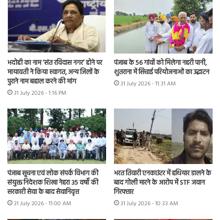
भदोही का नाम ‘संत रविदास नगर’ होने पर
पंजाब के 56 गांवों को मिलेगा नहरी पानी,
मायावती ने किया स्वागत, अन्य जिलों के
शुतराना में सिंचाई परियोजनाओं का उद्घाटन
पुराने नाम बहाल करने की मांग
31 July 2026 - 11:31 AM
31 July 2026 - 1:16 PM
भरत तिवारी एनकाउंटर में हथियार डालने के
पंजाब सूचना एवं लोक संपर्क विभाग की
बाद गोली मारने के आरोप में STF जवान
संयुक्त निदेशक शिखा नेहरा 35 वर्षों की
गिरफ्तार
सरकारी सेवा के बाद सेवानिवृत्त
31 July 2026 - 10:33 AM
31 July 2026 - 11:00 AM