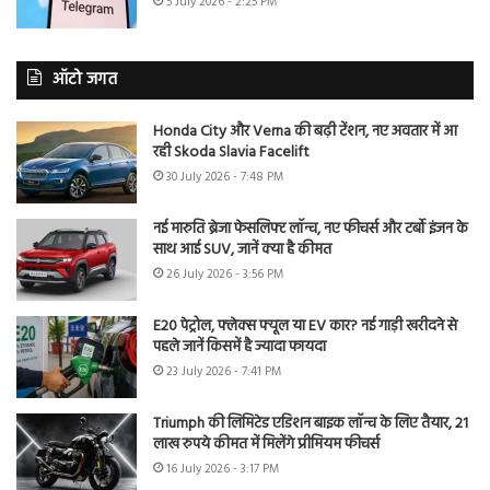
5 July 2026 - 2:25 PM
ऑटो जगत
Honda City और Verna की बढ़ी टेंशन, नए अवतार में आ
रही Skoda Slavia Facelift
30 July 2026 - 7:48 PM
नई मारुति ब्रेजा फेसलिफ्ट लॉन्च, नए फीचर्स और टर्बो इंजन के
साथ आई SUV, जानें क्या है कीमत
26 July 2026 - 3:56 PM
E20 पेट्रोल, फ्लेक्स फ्यूल या EV कार? नई गाड़ी खरीदने से
पहले जानें किसमें है ज्यादा फायदा
23 July 2026 - 7:41 PM
Triumph की लिमिटेड एडिशन बाइक लॉन्च के लिए तैयार, 21
लाख रुपये कीमत में मिलेंगे प्रीमियम फीचर्स
16 July 2026 - 3:17 PM