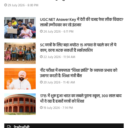
29 July 2026 - 8:00 PM
UGC NET Answer Key में देरी की वजह पेपर लीक विवाद?
लाखों उम्मीदवार कर रहे इंतजार
26 July 2026 - 6:11 PM
SC छात्रों के लिए बड़ा अपडेट! 15 अगस्त से पहले कर लें ये
काम, वरना अटक सकती है स्कॉलरशिप
22 July 2026 - 11:54 AM
नीट परीक्षा में सफलता “शिक्षा क्रांति” के व्यापक प्रभाव को
उजागर करती है: शिक्षा मंत्री बैंस
20 July 2026 - 11:43 AM
1715 में शुरू हुआ भारत का सबसे पुराना स्कूल, 300 साल बाद
भी दे रहा है हजारों छात्रों को शिक्षा
19 July 2026 - 7:14 PM