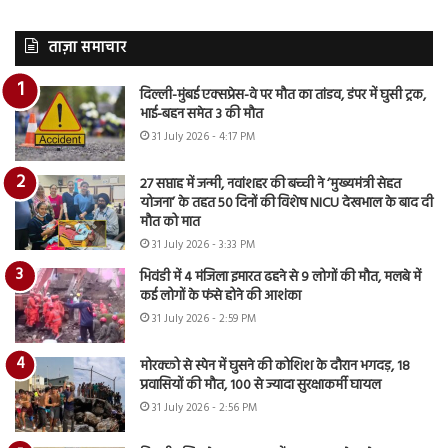
ताज़ा समाचार
दिल्ली-मुंबई एक्सप्रेस-वे पर मौत का तांडव, डंपर में घुसी ट्रक,
भाई-बहन समेत 3 की मौत
31 July 2026 - 4:17 PM
27 सप्ताह में जन्मी, नवांशहर की बच्ची ने ‘मुख्यमंत्री सेहत
योजना’ के तहत 50 दिनों की विशेष NICU देखभाल के बाद दी
मौत को मात
31 July 2026 - 3:33 PM
भिवंडी में 4 मंजिला इमारत ढहने से 9 लोगों की मौत, मलबे में
कई लोगों के फंसे होने की आशंका
31 July 2026 - 2:59 PM
मोरक्को से स्पेन में घुसने की कोशिश के दौरान भगदड़, 18
प्रवासियों की मौत, 100 से ज्यादा सुरक्षाकर्मी घायल
31 July 2026 - 2:56 PM