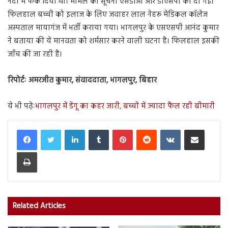
नदी में फेंक दिया था। मामले की सूचना एसडीओ और डीएसपी को दी गई।
फिलहाल बच्ची को इलाज के लिए जवाहर लाल नेहरू मेडिकल कॉलेज
अस्पताल मायागंज में भर्ती कराया गया। भागलपुर के एसएसपी आनंद कुमार
ने बताया की ये मानवता को शर्मसार करने वाली घटना है। फिलहाल इसकी
जाँच की जा रही है।
रिपोर्टः अमरजीत कुमार, संवाददाता, भागलपुर, बिहार
ये भी पढ़ेः
भागलपुर में डेंगू का कहर जारी, बच्चों में ज्यादा फैल रही बीमारी
LinkedIn
Tumblr
Pinterest
Reddit
VKontakte
Share via Email
Print
Related Articles