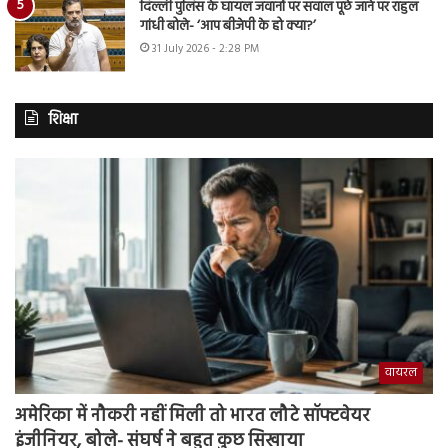
दिल्ली पुलिस के घायल जवानों पर सवाल पूछे जाने पर राहुल
गांधी बोले- ‘आप बीजेपी के हो क्या?’
31 July 2026 - 2:28 PM
शिक्षा
वायरल
अमेरिका में नौकरी नहीं मिली तो भारत लौटे सॉफ्टवेयर
इंजीनियर, बोले- संघर्ष ने बहुत कुछ सिखाया