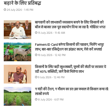
बढ़ाने के लिए प्रतिबद्ध
24 July 2026 - 1:45 PM
बागवानी को लाभकारी व्यवसाय बनाने के लिए किसानों को
बीज से बाजार तक पूरा सहयोग दिया जा रहा है: मोहिंदर भगत
15 July 2026 - 11:43 AM
Farmers ID Card बनेगा किसानों की पहचान, मिलेंगे भरपूर
लाभ, बार-बार रजिस्ट्रेशन का झंझट खत्म, ऐसे करें अप्लाई
10 July 2026 - 12:42 PM
किसानों के लिए बड़ी खुशखबरी, फूलों की खेती पर सरकार दे
रही 40% सब्सिडी, जानें कैसे मिलेगा लाभ
9 July 2026 - 12:46 PM
न मंडी की टेंशन, न मौसम का डर! इस फसल से किसान कमा रहे
लाखों रुपये
8 July 2026 - 6:07 PM