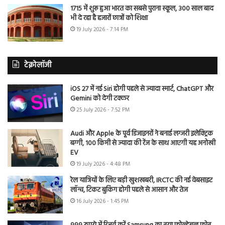
1715 में शुरू हुआ भारत का सबसे पुराना स्कूल, 300 साल बाद
भी दे रहा है हजारों छात्रों को शिक्षा
19 July 2026 - 7:14 PM
टेक्नोलॉजी
iOS 27 में नई Siri होगी पहले से ज्यादा स्मार्ट, ChatGPT और
Gemini को देगी टक्कर
25 July 2026 - 7:52 PM
Audi और Apple के पूर्व डिजाइनरों ने बनाई लग्जरी इलेक्ट्रिक
बग्गी, 100 किमी से ज्यादा की रेंज के साथ आएगी यह अनोखी
EV
19 July 2026 - 4:48 PM
रेल यात्रियों के लिए बड़ी खुशखबरी, IRCTC की नई वेबसाइट
लॉन्च, टिकट बुकिंग होगी पहले से आसान और तेज
16 July 2026 - 1:45 PM