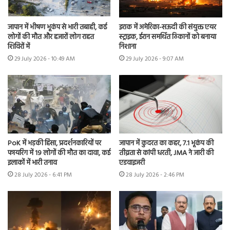
जापान में भीषण भूकंप से भारी तबाही, कई
इराक में अमेरिका-सऊदी की संयुक्त एयर
लोगों की मौत और हजारों लोग राहत
स्ट्राइक, ईरान समर्थित ठिकानों को बनाया
शिविरों में
निशाना
29 July 2026 - 10:49 AM
29 July 2026 - 9:07 AM
PoK में भड़की हिंसा, प्रदर्शनकारियों पर
जापान में कुदरत का कहर, 7.1 भूकंप की
फायरिंग में 19 लोगों की मौत का दावा, कई
तीव्रता से कांपी धरती, JMA ने जारी की
इलाकों में भारी तनाव
एडवाइजरी
28 July 2026 - 6:41 PM
28 July 2026 - 2:46 PM