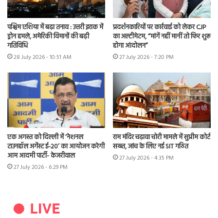
पश्चिम एशिया में बढ़ा तनाव : उत्तरी इराक में
प्रदर्शनकारियों पर कार्रवाई को लेकर CJP
ड्रोन हमले, अमेरिकी विमानों की बढ़ी
का अल्टीमेटम, “मांगें नहीं मानीं तो फिर शुरू
गतिविधि
होगा आंदोलन”
28 July 2026 - 10:51 AM
27 July 2026 - 7:20 PM
एक अगस्त को दिल्ली में ‘नेशनल
राम मंदिर चढ़ावा चोरी मामले में सुप्रीम कोर्ट
टाउनहॉल अगेंस्ट ई-20’ का आयोजन करेगी
सख्त, जांच के लिए नई SIT गठित
आम आदमी पार्टी- केजरीवाल
27 July 2026 - 4:35 PM
27 July 2026 - 6:29 PM