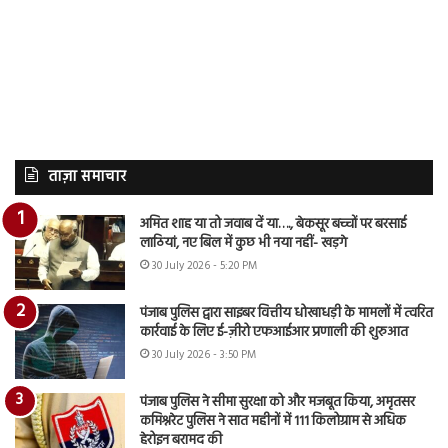
ताज़ा समाचार
अमित शाह या तो जवाब दें या…., बेकसूर बच्चों पर बरसाई
लाठियां, नए बिल में कुछ भी नया नहीं- खड़गे
30 July 2026 - 5:20 PM
पंजाब पुलिस द्वारा साइबर वित्तीय धोखाधड़ी के मामलों में त्वरित
कार्रवाई के लिए ई-ज़ीरो एफआईआर प्रणाली की शुरुआत
30 July 2026 - 3:50 PM
पंजाब पुलिस ने सीमा सुरक्षा को और मजबूत किया, अमृतसर
कमिश्नरेट पुलिस ने सात महीनों में 111 किलोग्राम से अधिक
हेरोइन बरामद की