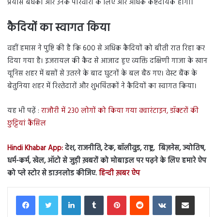
प्रयास बंधकों और उनके परिवारों के लिए और अधिक कष्टदायक होगा।
कैदियों का स्वागत किया
वहीं हमास ने पुष्टि की है कि 600 से अधिक कैदियों को बीती रात रिहा कर
दिया गया है। इजरायल की कैद से आजाद हुए व्यक्ति दक्षिणी गाजा के खान
यूनिस शहर में बसों से उतरने के बाद घुटनों के बल बैठ गए। वेस्ट बैंक के
बेतुनिया शहर में रिश्तेदारों और शुभचिंतकों ने कैदियों का स्वागत किया।
यह भी पढ़ें :
राजौरी में 230 लोगों को किया गया क्वारंटाइन, डॉक्टरों की
छुट्टियां कैंसिल
Hindi Khabar App:
देश, राजनीति, टेक, बॉलीवुड, राष्ट्र, बिज़नेस, ज्योतिष,
धर्म-कर्म, खेल, ऑटो से जुड़ी ख़बरों को मोबाइल पर पढ़ने के लिए हमारे ऐप
को प्ले स्टोर से डाउनलोड कीजिए.
हिन्दी ख़बर ऐप
LinkedIn
Tumblr
Pinterest
Reddit
VKontakte
Share via Email
Print