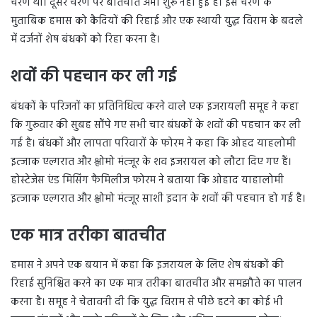
चरण था। दूसरे चरण पर बातचीत अभी शुरू नहीं हुई है। इस चरण के
मुताबिक हमास को कैदियों की रिहाई और एक स्थायी युद्ध विराम के बदले
में दर्जनों शेष बंधकों को रिहा करना है।
शवों की पहचान कर ली गई
बंधकों के परिजनों का प्रतिनिधित्व करने वाले एक इजरायली समूह ने कहा
कि गुरूवार की सुबह सौंपे गए सभी चार बंधकों के शवों की पहचान कर ली
गई है। बंधकों और लापता परिवारों के फोरम ने कहा कि ओहद याहलोमी
इत्जाक एल्गरात और श्लोमो मंत्जूर के शव इजरायल को लौटा दिए गए हैं।
होस्टेजेस एंड मिसिंग फैमिलीज फोरम ने बताया कि ओहाद याहालोमी
इत्जाक एल्गरात और श्लोमो मंत्जूर साशी इदान के शवों की पहचान हो गई है।
एक मात्र तरीका बातचीत
हमास ने अपने एक बयान में कहा कि इजरायल के लिए शेष बंधकों की
रिहाई सुनिश्चित करने का एक मात्र तरीका बातचीत और समझौते का पालन
करना है। समूह ने चेतावनी दी कि युद्ध विराम से पीछे हटने का कोई भी