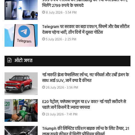
999 रुपये में रिजर्व करें Samsung का नया फोल्डेबल फोन,
मिलेंगे 2799 रुपये के फायदे
8 July 2026 - 5:54 PM
Telegram पर सरकार का बड़ा एक्शन, फिल्में और वेब सीरीज
देखना पड़ेगा भारी, तीन दिनों में दूसरा नोटिस
5 July 2026 - 2:25 PM
ऑटो जगत
नई मारुति ब्रेजा फेसलिफ्ट लॉन्च, नए फीचर्स और टर्बो इंजन के
साथ आई SUV, जानें क्या है कीमत
26 July 2026 - 3:56 PM
E20 पेट्रोल, फ्लेक्स फ्यूल या EV कार? नई गाड़ी खरीदने से
पहले जानें किसमें है ज्यादा फायदा
23 July 2026 - 7:41 PM
Triumph की लिमिटेड एडिशन बाइक लॉन्च के लिए तैयार, 21
लाख रुपये कीमत में मिलेंगे प्रीमियम फीचर्स