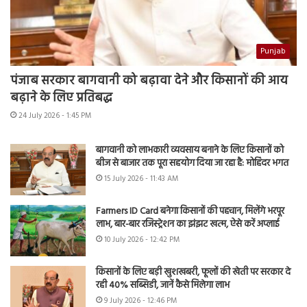
Punjab
पंजाब सरकार बागवानी को बढ़ावा देने और किसानों की आय
बढ़ाने के लिए प्रतिबद्ध
24 July 2026 - 1:45 PM
बागवानी को लाभकारी व्यवसाय बनाने के लिए किसानों को
बीज से बाजार तक पूरा सहयोग दिया जा रहा है: मोहिंदर भगत
15 July 2026 - 11:43 AM
Farmers ID Card बनेगा किसानों की पहचान, मिलेंगे भरपूर
लाभ, बार-बार रजिस्ट्रेशन का झंझट खत्म, ऐसे करें अप्लाई
10 July 2026 - 12:42 PM
किसानों के लिए बड़ी खुशखबरी, फूलों की खेती पर सरकार दे
रही 40% सब्सिडी, जानें कैसे मिलेगा लाभ
9 July 2026 - 12:46 PM