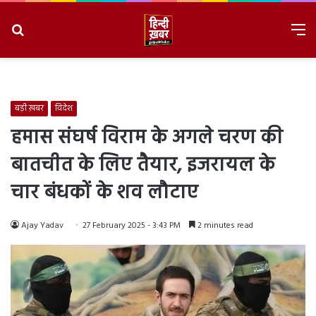
Search
M
for
8/8/2026, 4:18:21 PM
बड़ी ख़बर
विदेश
हमास संघर्ष विराम के अगले चरण की
बातचीत के लिए तैयार, इजरायल के
चार बंधकों के शव लौटाए
Ajay Yadav
27 February 2025 - 3:43 PM
2 minutes read