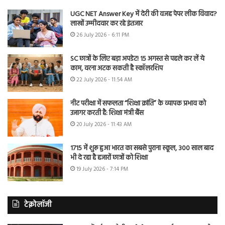
UGC NET Answer Key में देरी की वजह पेपर लीक विवाद?
लाखों उम्मीदवार कर रहे इंतजार
26 July 2026 - 6:11 PM
SC छात्रों के लिए बड़ा अपडेट! 15 अगस्त से पहले कर लें ये
काम, वरना अटक सकती है स्कॉलरशिप
22 July 2026 - 11:54 AM
नीट परीक्षा में सफलता “शिक्षा क्रांति” के व्यापक प्रभाव को
उजागर करती है: शिक्षा मंत्री बैंस
20 July 2026 - 11:43 AM
1715 में शुरू हुआ भारत का सबसे पुराना स्कूल, 300 साल बाद
भी दे रहा है हजारों छात्रों को शिक्षा
19 July 2026 - 7:14 PM
टेक्नोलॉजी