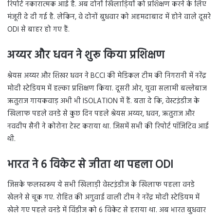
रिपोर्ट नकारात्मक आई है. अब दोनों खिलाड़ियों को प्रशिक्षण करने के लिए
मंजूरी दे दी गई है. लेकिन, वे दोनों बुधवार को अहमदाबाद में होने वाले दूसरे
ODI से बाहर हो गए हैं.
अय्यर और धवन ने शुरू किया प्रशिक्षण
श्रेयस अय्यर और शिखर धवन ने BCCI की मेडिकल टीम की निगरानी में नरेंद्र
मोदी स्टेडियम में हल्का प्रशिक्षण किया. दूसरी ओर, युवा सलामी बल्लेबाज
ऋतुराज गायकवाड़ अभी भी ISOLATION में हैं. बता दे कि, वेस्टइंडीज के
खिलाफ पहले वनडे से कुछ दिन पहले श्रेयस अय्यर, धवन, ऋतुराज और
नवदीप सैनी ने कोरोना टेस्ट कराया था. जिसमें सभी की रिपोर्ट पॉजिटिव आई
थी.
भारत ने 6 विकेट से जीता था पहला ODI
जिसके फलस्वरूप ये सभी खिलाड़ी वेस्टइंडीज के खिलाफ पहला वनडे
खेलने से चूक गए. रोहित की अगुवाई वाली टीम ने नरेंद्र मोदी स्टेडियम में
खेले गए पहले वनडे में विंडीज को 6 विकेट से हराया था. अब भारत बुधवार