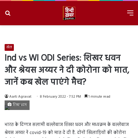
Search
M
for
8/7/2026, 7:35:21 PM
खेल
Ind vs WI ODI Series: शिखर धवन
और श्रेयस अय्यर ने दी कोरोना को मात,
जानें कब खेल पाएंगे मैच?
Aarti Agravat
8 February 2022 - 7:52 PM
1 minute read
शिखर धवन
भारत के दिग्गज सलामी बल्लेबाज शिखर धवन और मध्यक्रम के बल्लेबाज
श्रेयस अय्यर ने covid-19 को मात दे दी है. दोनों खिलाड़ियों की कोरोना