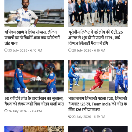
अजिंक्य रहाणे ने लिया संन्यास, लेकिन
यूरोपीय क्रिकेट में नई लीग की एंट्री, 26
कप्तानी का ये रिकॉर्ड आज तक कोई नहीं
अगस्त से शुरू होगी पहली ETPL, कई
तोड़ पाया
दिग्गज खिलाड़ी मैदान में होंगे
30 July 2026 - 6:40 PM
28 July 2026 - 6:16 PM
90 रनों की जीत के बाद ईशान का खुलासा,
भारत बनाम जिम्बाब्वे पहला T20, जिम्बाब्वे
वैभव को लेकर कही दिल जीतने वाली बात
ने बनाए 125 रन, Team India को जीत के
लिए 126 रनों का लक्ष्य
26 July 2026 - 2:04 PM
23 July 2026 - 6:49 PM