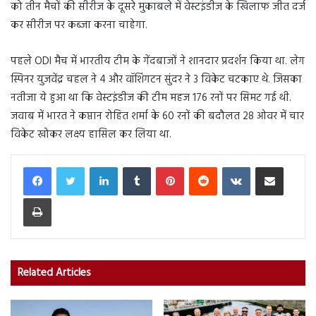
को तीन मैचों की सीरीज के दूसरे मुकाबले में वेस्टइंडीज के खिलाफ जीत दर्ज
कर सीरीज पर कब्जा करना चाहेगा.
पहले ODI मैच में भारतीय टीम के गेंदबाजों ने शानदार प्रदर्शन किया था. लेग
स्पिनर युजवेंद्र चहल ने 4 और वॉशिंगटन सुंदर ने 3 विकेट चटकाए थे. जिसका
नतीजा ये हुआ था कि वेस्टइंडीज की टीम महज 176 रनों पर सिमट गई थी.
जवाब में भारत ने कप्तान रोहित शर्मा के 60 रनों की बदौलत 28 ओवर में चार
विकेट खोकर लक्ष्य हासिल कर लिया था.
LinkedIn
Tumblr
Pinterest
Reddit
VKontakte
Share via Email
Print
Related Articles