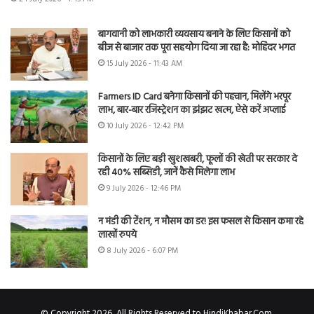
बागवानी को लाभकारी व्यवसाय बनाने के लिए किसानों को
बीज से बाजार तक पूरा सहयोग दिया जा रहा है: मोहिंदर भगत
15 July 2026 - 11:43 AM
Farmers ID Card बनेगा किसानों की पहचान, मिलेंगे भरपूर
लाभ, बार-बार रजिस्ट्रेशन का झंझट खत्म, ऐसे करें अप्लाई
10 July 2026 - 12:42 PM
किसानों के लिए बड़ी खुशखबरी, फूलों की खेती पर सरकार दे
रही 40% सब्सिडी, जानें कैसे मिलेगा लाभ
9 July 2026 - 12:46 PM
न मंडी की टेंशन, न मौसम का डर! इस फसल से किसान कमा रहे
लाखों रुपये
8 July 2026 - 6:07 PM
© Copyright 2026, All Rights Reserved to HindiKhabar.Com