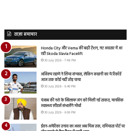
ताज़ा समाचार
Honda City और Verna की बढ़ी टेंशन, नए अवतार में आ
रही Skoda Slavia Facelift
30 July 2026 - 7:48 PM
अजिंक्य रहाणे ने लिया संन्यास, लेकिन कप्तानी का ये रिकॉर्ड
आज तक कोई नहीं तोड़ पाया
30 July 2026 - 6:40 PM
पंजाब की नशे के खिलाफ जंग को मिली नई ताकत, मानसिक
स्वास्थ्य लीडर्स संभालेंगे मोर्चा
30 July 2026 - 6:06 PM
ईरान-अमेरिका तनाव का असर अब मिस्र तक, दमियाता पोर्ट पर