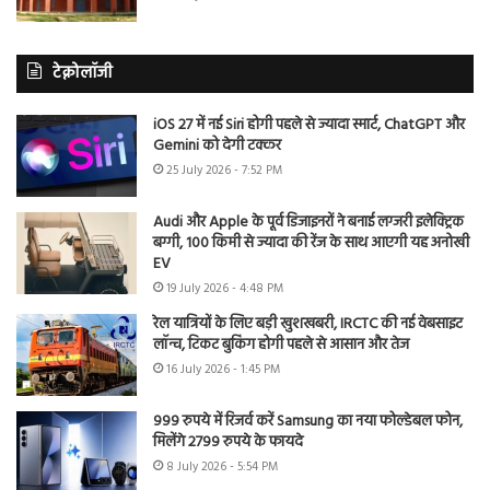
टेक्नोलॉजी
iOS 27 में नई Siri होगी पहले से ज्यादा स्मार्ट, ChatGPT और
Gemini को देगी टक्कर
25 July 2026 - 7:52 PM
Audi और Apple के पूर्व डिजाइनरों ने बनाई लग्जरी इलेक्ट्रिक
बग्गी, 100 किमी से ज्यादा की रेंज के साथ आएगी यह अनोखी
EV
19 July 2026 - 4:48 PM
रेल यात्रियों के लिए बड़ी खुशखबरी, IRCTC की नई वेबसाइट
लॉन्च, टिकट बुकिंग होगी पहले से आसान और तेज
16 July 2026 - 1:45 PM
999 रुपये में रिजर्व करें Samsung का नया फोल्डेबल फोन,
मिलेंगे 2799 रुपये के फायदे
8 July 2026 - 5:54 PM