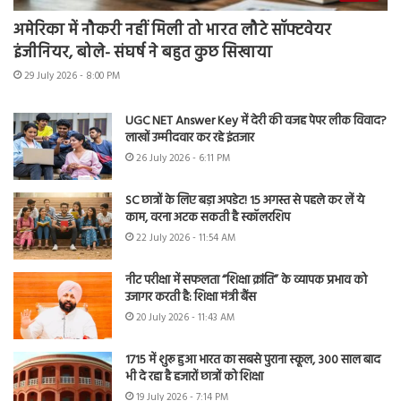
अमेरिका में नौकरी नहीं मिली तो भारत लौटे सॉफ्टवेयर
इंजीनियर, बोले- संघर्ष ने बहुत कुछ सिखाया
29 July 2026 - 8:00 PM
UGC NET Answer Key में देरी की वजह पेपर लीक विवाद?
लाखों उम्मीदवार कर रहे इंतजार
26 July 2026 - 6:11 PM
SC छात्रों के लिए बड़ा अपडेट! 15 अगस्त से पहले कर लें ये
काम, वरना अटक सकती है स्कॉलरशिप
22 July 2026 - 11:54 AM
नीट परीक्षा में सफलता “शिक्षा क्रांति” के व्यापक प्रभाव को
उजागर करती है: शिक्षा मंत्री बैंस
20 July 2026 - 11:43 AM
1715 में शुरू हुआ भारत का सबसे पुराना स्कूल, 300 साल बाद
भी दे रहा है हजारों छात्रों को शिक्षा
19 July 2026 - 7:14 PM