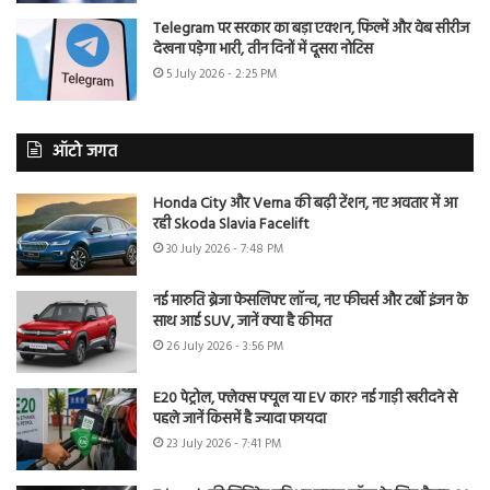
Telegram पर सरकार का बड़ा एक्शन, फिल्में और वेब सीरीज
देखना पड़ेगा भारी, तीन दिनों में दूसरा नोटिस
5 July 2026 - 2:25 PM
ऑटो जगत
Honda City और Verna की बढ़ी टेंशन, नए अवतार में आ
रही Skoda Slavia Facelift
30 July 2026 - 7:48 PM
नई मारुति ब्रेजा फेसलिफ्ट लॉन्च, नए फीचर्स और टर्बो इंजन के
साथ आई SUV, जानें क्या है कीमत
26 July 2026 - 3:56 PM
E20 पेट्रोल, फ्लेक्स फ्यूल या EV कार? नई गाड़ी खरीदने से
पहले जानें किसमें है ज्यादा फायदा
23 July 2026 - 7:41 PM