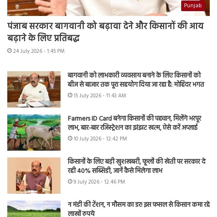
Punjab
पंजाब सरकार बागवानी को बढ़ावा देने और किसानों की आय
बढ़ाने के लिए प्रतिबद्ध
24 July 2026 - 1:45 PM
बागवानी को लाभकारी व्यवसाय बनाने के लिए किसानों को
बीज से बाजार तक पूरा सहयोग दिया जा रहा है: मोहिंदर भगत
15 July 2026 - 11:43 AM
Farmers ID Card बनेगा किसानों की पहचान, मिलेंगे भरपूर
लाभ, बार-बार रजिस्ट्रेशन का झंझट खत्म, ऐसे करें अप्लाई
10 July 2026 - 12:42 PM
किसानों के लिए बड़ी खुशखबरी, फूलों की खेती पर सरकार दे
रही 40% सब्सिडी, जानें कैसे मिलेगा लाभ
9 July 2026 - 12:46 PM
न मंडी की टेंशन, न मौसम का डर! इस फसल से किसान कमा रहे
लाखों रुपये