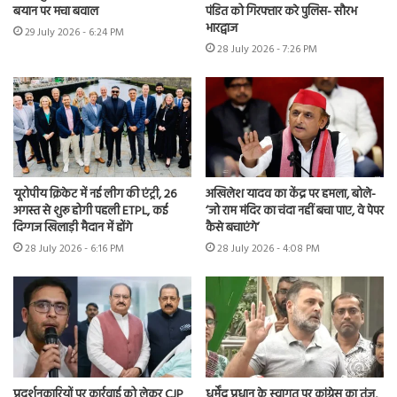
बयान पर मचा बवाल
पंडित को गिरफ्तार करे पुलिस- सौरभ
भारद्वाज
29 July 2026 - 6:24 PM
28 July 2026 - 7:26 PM
यूरोपीय क्रिकेट में नई लीग की एंट्री, 26
अखिलेश यादव का केंद्र पर हमला, बोले-
अगस्त से शुरू होगी पहली ETPL, कई
‘जो राम मंदिर का चंदा नहीं बचा पाए, वे पेपर
दिग्गज खिलाड़ी मैदान में होंगे
कैसे बचाएंगे’
28 July 2026 - 6:16 PM
28 July 2026 - 4:08 PM
प्रदर्शनकारियों पर कार्रवाई को लेकर CJP
धर्मेंद्र प्रधान के स्वागत पर कांग्रेस का तंज,