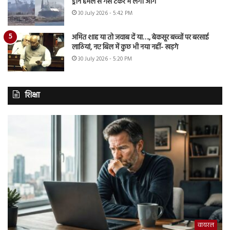
ड्रोन हमले से गैस टैंकर में लगी आग
30 July 2026 - 5:42 PM
अमित शाह या तो जवाब दें या…., बेकसूर बच्चों पर बरसाई
लाठियां, नए बिल में कुछ भी नया नहीं- खड़गे
30 July 2026 - 5:20 PM
शिक्षा
वायरल