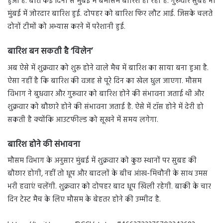
हुआ है. बीते कई दिनों से मुंबई में बेमौसम बारिश हो रही है. गुरूवार सुबह भी
मुंबई में जोरदार बारिश हुई. दोपहर को बारिश फिर लौट आई. जिसके चलते
दोनों टीमों को अभ्यास करने में परेशानी हुई.
बारिश बन सकती है ‘विलेन’
अब ऐसे में शुक्रवार को शुरू होने वाले मैच में बारिश का साया बना हुआ है.
ऐसा नहीं है कि बारिश की वजह से पूरे दिन का खेल धुल जाएगा. मौसम
विभाग ने बुधवार और गुरूवार को बारिश होने की संभावना जताई थी और
शुक्रवार को बौछारे होने की संभावना जताई है. ऐसे में टॉस होने में देरी हो
सकती है क्योंकि आउटफील्ड को सूखने में समय लगेगा.
बारिश होने की संभावना
मौसम विभाग के अनुसार मुंबई में शुक्रवार को कुछ स्थानों पर सुबह की
बौछार होगी, नहीं तो धूप और बादलों के बीच आंख-मिचौनी के साथ उमस
भरी हवाएं चलेंगी. शुक्रवार को दोपहर बाद धूप खिली रहेगी. बाकी के चार
दिन टेस्ट मैच के लिए मौसम के बेहतर होने की उम्मीद है.