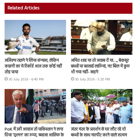
Related Articles
अजिंक्य रहाणे ने लिया संन्यास, लेकिन
अमित शाह या तो जवाब दें या…., बेकसूर
कप्तानी का ये रिकॉर्ड आज तक कोई नहीं
बच्चों पर बरसाई लाठियां, नए बिल में कुछ
तोड़ पाया
भी नया नहीं- खड़गे
30 July 2026 - 6:40 PM
30 July 2026 - 5:20 PM
PoK में उठी आवाज तो पाकिस्तान ने लगा
जंतर मंतर के प्रदर्शन से घर लौट रहे दो
दिया ‘दुश्मन’ का ठप्पा, ख्वाजा आसिफ के
बच्चों के साथ मारपीट करने वाले सत्यम