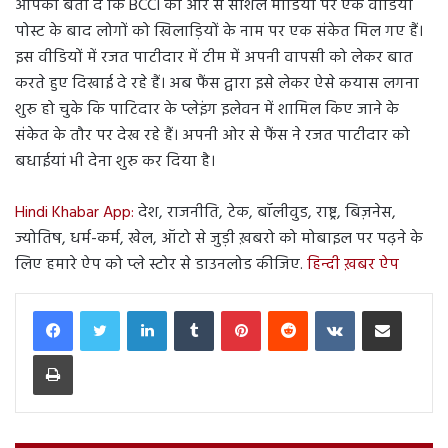
आपको बता दें कि BCCI की ओर से सोशल मीडिया पर एक वीडियो
पोस्ट के बाद लोगों को खिलाड़ियों के नाम पर एक संकेत मिल गए हैं।
इस वीडियों में रजत पाटीदार में टीम में अपनी वापसी को लेकर बात
करते हुए दिखाई दे रहे हैं। अब फैंस द्वारा इसे लेकर ऐसे कयास लगना
शुरु हो चुके कि पाटिदार के प्लेइंग इलेवन में शामिल किए जाने के
संकेत के तौर पर देख रहे हैं। अपनी ओर से फैंस ने रजत पाटीदार को
बधाईयां भी देना शुरु कर दिया है।
Hindi Khabar App:
देश, राजनीति, टेक, बॉलीवुड, राष्ट्र, बिज़नेस,
ज्योतिष, धर्म-कर्म, खेल, ऑटो से जुड़ी ख़बरो को मोबाइल पर पढ़ने के
लिए हमारे ऐप को प्ले स्टोर से डाउनलोड कीजिए.
हिन्दी ख़बर ऐप
LinkedIn
Tumblr
Pinterest
Reddit
VKontakte
Share via Email
Print