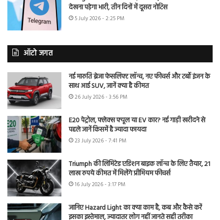
देखना पड़ेगा भारी, तीन दिनों में दूसरा नोटिस
5 July 2026 - 2:25 PM
ऑटो जगत
नई मारुति ब्रेजा फेसलिफ्ट लॉन्च, नए फीचर्स और टर्बो इंजन के
साथ आई SUV, जानें क्या है कीमत
26 July 2026 - 3:56 PM
E20 पेट्रोल, फ्लेक्स फ्यूल या EV कार? नई गाड़ी खरीदने से
पहले जानें किसमें है ज्यादा फायदा
23 July 2026 - 7:41 PM
Triumph की लिमिटेड एडिशन बाइक लॉन्च के लिए तैयार, 21
लाख रुपये कीमत में मिलेंगे प्रीमियम फीचर्स
16 July 2026 - 3:17 PM
जानिए Hazard Light का क्या काम है, कब और कैसे करें
इसका इस्तेमाल, ज्यादातर लोग नहीं जानते सही तरीका