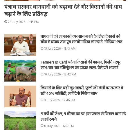
पंजाब सरकार बागवानी को बढ़ावा देने और किसानों की आय
बढ़ाने के लिए प्रतिबद्ध
24 July 2026 - 1:45 PM
बागवानी को लाभकारी व्यवसाय बनाने के लिए किसानों को
बीज से बाजार तक पूरा सहयोग दिया जा रहा है: मोहिंदर भगत
15 July 2026 - 11:43 AM
Farmers ID Card बनेगा किसानों की पहचान, मिलेंगे भरपूर
लाभ, बार-बार रजिस्ट्रेशन का झंझट खत्म, ऐसे करें अप्लाई
10 July 2026 - 12:42 PM
किसानों के लिए बड़ी खुशखबरी, फूलों की खेती पर सरकार दे
रही 40% सब्सिडी, जानें कैसे मिलेगा लाभ
9 July 2026 - 12:46 PM
न मंडी की टेंशन, न मौसम का डर! इस फसल से किसान कमा रहे
लाखों रुपये
8 July 2026 - 6:07 PM