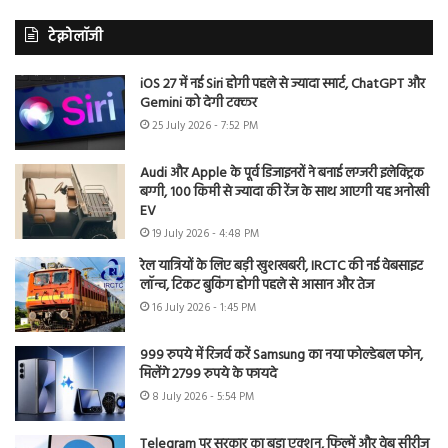
टेक्नोलॉजी
iOS 27 में नई Siri होगी पहले से ज्यादा स्मार्ट, ChatGPT और
Gemini को देगी टक्कर
25 July 2026 - 7:52 PM
Audi और Apple के पूर्व डिजाइनरों ने बनाई लग्जरी इलेक्ट्रिक
बग्गी, 100 किमी से ज्यादा की रेंज के साथ आएगी यह अनोखी
EV
19 July 2026 - 4:48 PM
रेल यात्रियों के लिए बड़ी खुशखबरी, IRCTC की नई वेबसाइट
लॉन्च, टिकट बुकिंग होगी पहले से आसान और तेज
16 July 2026 - 1:45 PM
999 रुपये में रिजर्व करें Samsung का नया फोल्डेबल फोन,
मिलेंगे 2799 रुपये के फायदे
8 July 2026 - 5:54 PM
Telegram पर सरकार का बड़ा एक्शन, फिल्में और वेब सीरीज