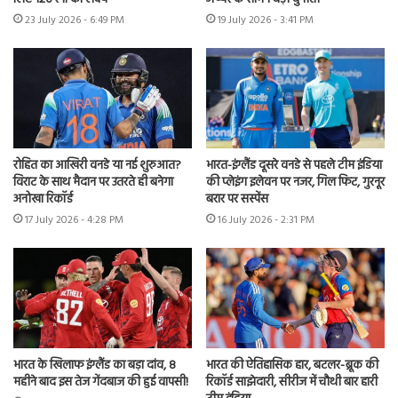
23 July 2026 - 6:49 PM
19 July 2026 - 3:41 PM
रोहित का आखिरी वनडे या नई शुरुआत?
भारत-इंग्लैंड दूसरे वनडे से पहले टीम इंडिया
विराट के साथ मैदान पर उतरते ही बनेगा
की प्लेइंग इलेवन पर नजर, गिल फिट, गुरनूर
अनोखा रिकॉर्ड
बरार पर सस्पेंस
17 July 2026 - 4:28 PM
16 July 2026 - 2:31 PM
भारत के खिलाफ इंग्लैंड का बड़ा दांव, 8
भारत की ऐतिहासिक हार, बटलर-ब्रूक की
महीने बाद इस तेज गेंदबाज की हुई वापसी!
रिकॉर्ड साझेदारी, सीरीज में चौथी बार हारी