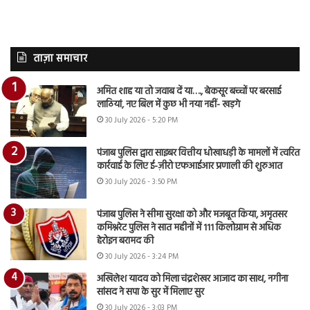
ताज़ा समाचार
अमित शाह या तो जवाब दें या…., बेकसूर बच्चों पर बरसाई
लाठियां, नए बिल में कुछ भी नया नहीं- खड़गे
30 July 2026 - 5:20 PM
पंजाब पुलिस द्वारा साइबर वित्तीय धोखाधड़ी के मामलों में त्वरित
कार्रवाई के लिए ई-ज़ीरो एफआईआर प्रणाली की शुरुआत
30 July 2026 - 3:50 PM
पंजाब पुलिस ने सीमा सुरक्षा को और मजबूत किया, अमृतसर
कमिश्नरेट पुलिस ने सात महीनों में 111 किलोग्राम से अधिक
हेरोइन बरामद की
30 July 2026 - 3:24 PM
अखिलेश यादव को मिला चंद्रशेखर आजाद का साथ, नगीना
सांसद ने सपा के सुर में मिलाए सुर
30 July 2026 - 3:03 PM