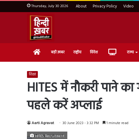
Thursday, July 30 2026
About
Privacy Policy
Video
Home
Live
बड़ी ख़बर
राष्ट्रीय
विदेश
राज्य
TV
शिक्षा
HITES में नौकरी पाने का 
पहले करें अप्लाई
Aarti Agravat
30 June 2023 - 3:32 PM
1 minute read
HITES Recruitment