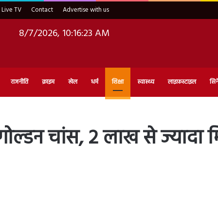
Live TV
Contact
Advertise with us
8/7/2026, 10:16:24 AM
राजनीति
क्राइम
खेल
धर्म
शिक्षा
स्वास्थ्य
लाइफ़स्टाइल
सिन
गोल्डन चांस, 2 लाख से ज्यादा म