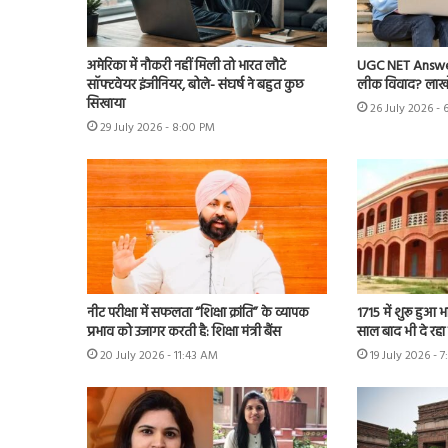
अमेरिका में नौकरी नहीं मिली तो भारत लौटे
UGC NET Answer 
सॉफ्टवेयर इंजीनियर, बोले- संघर्ष ने बहुत कुछ
लीक विवाद? लाखों 
सिखाया
26 July 2026 - 
29 July 2026 - 8:00 PM
नीट परीक्षा में सफलता “शिक्षा क्रांति” के व्यापक
1715 में शुरू हुआ 
प्रभाव को उजागर करती है: शिक्षा मंत्री बैंस
साल बाद भी दे रहा है
20 July 2026 - 11:43 AM
19 July 2026 - 7