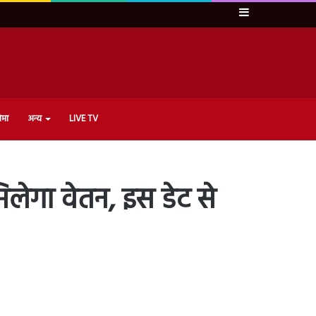
Sidebar
ेमा
अन्य
LIVE TV
िलेगा वेतन, इस डेट से