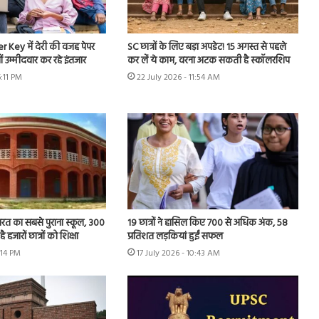
Key में देरी की वजह पेपर
SC छात्रों के लिए बड़ा अपडेट! 15 अगस्त से पहले
उम्मीदवार कर रहे इंतजार
कर लें ये काम, वरना अटक सकती है स्कॉलरशिप
6:11 PM
22 July 2026 - 11:54 AM
भारत का सबसे पुराना स्कूल, 300
19 छात्रों ने हासिल किए 700 से अधिक अंक, 58
 हजारों छात्रों को शिक्षा
प्रतिशत लड़कियां हुईं सफल
:14 PM
17 July 2026 - 10:43 AM