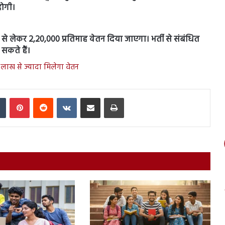
होगी।
 से लेकर 2,20,000 प्रतिमाह वेतन दिया जाएगा। भर्ती से संबंधित
कते हैं।
 लाख से ज्यादा मिलेगा वेतन
In
Tumblr
Pinterest
Reddit
VKontakte
Share via Email
Print