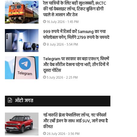
रेल यात्रियों के लिए बड़ी खुशखबरी, IRCTC
की नई वेबसाइट लॉन्च, टिकट बुकिंग होगी
पहले से आसान और तेज
16 July 2026 - 1:45 PM
999 रुपये में रिजर्व करें Samsung का नया
फोल्डेबल फोन, मिलेंगे 2799 रुपये के फायदे
8 July 2026 - 5:54 PM
Telegram पर सरकार का बड़ा एक्शन, फिल्में
और वेब सीरीज देखना पड़ेगा भारी, तीन दिनों में
दूसरा नोटिस
5 July 2026 - 2:25 PM
ऑटो जगत
नई मारुति ब्रेजा फेसलिफ्ट लॉन्च, नए फीचर्स
और टर्बो इंजन के साथ आई SUV, जानें क्या है
कीमत
26 July 2026 - 3:56 PM