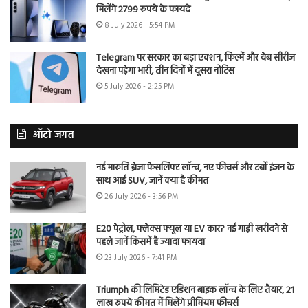
मिलेंगे 2799 रुपये के फायदे
8 July 2026 - 5:54 PM
Telegram पर सरकार का बड़ा एक्शन, फिल्में और वेब सीरीज
देखना पड़ेगा भारी, तीन दिनों में दूसरा नोटिस
5 July 2026 - 2:25 PM
ऑटो जगत
नई मारुति ब्रेजा फेसलिफ्ट लॉन्च, नए फीचर्स और टर्बो इंजन के
साथ आई SUV, जानें क्या है कीमत
26 July 2026 - 3:56 PM
E20 पेट्रोल, फ्लेक्स फ्यूल या EV कार? नई गाड़ी खरीदने से
पहले जानें किसमें है ज्यादा फायदा
23 July 2026 - 7:41 PM
Triumph की लिमिटेड एडिशन बाइक लॉन्च के लिए तैयार, 21
लाख रुपये कीमत में मिलेंगे प्रीमियम फीचर्स