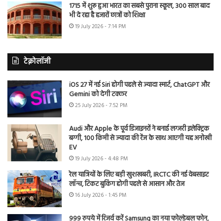
1715 में शुरू हुआ भारत का सबसे पुराना स्कूल, 300 साल बाद
भी दे रहा है हजारों छात्रों को शिक्षा
19 July 2026 - 7:14 PM
टेक्नोलॉजी
iOS 27 में नई Siri होगी पहले से ज्यादा स्मार्ट, ChatGPT और
Gemini को देगी टक्कर
25 July 2026 - 7:52 PM
Audi और Apple के पूर्व डिजाइनरों ने बनाई लग्जरी इलेक्ट्रिक
बग्गी, 100 किमी से ज्यादा की रेंज के साथ आएगी यह अनोखी
EV
19 July 2026 - 4:48 PM
रेल यात्रियों के लिए बड़ी खुशखबरी, IRCTC की नई वेबसाइट
लॉन्च, टिकट बुकिंग होगी पहले से आसान और तेज
16 July 2026 - 1:45 PM
999 रुपये में रिजर्व करें Samsung का नया फोल्डेबल फोन,