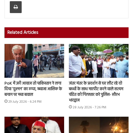
Print
Related Articles
PoK में उठी आवाज तो पाकिस्तान ने लगा
जंतर मंतर के प्रदर्शन से घर लौट रहे दो
दिया ‘दुश्मन’ का ठप्पा, ख्वाजा आसिफ के
बच्चों के साथ मारपीट करने वाले सत्यम
बयान पर मचा बवाल
पंडित को गिरफ्तार करे पुलिस- सौरभ
भारद्वाज
29 July 2026 - 6:24 PM
28 July 2026 - 7:26 PM