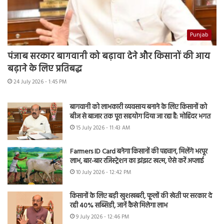
Punjab
पंजाब सरकार बागवानी को बढ़ावा देने और किसानों की आय
बढ़ाने के लिए प्रतिबद्ध
24 July 2026 - 1:45 PM
बागवानी को लाभकारी व्यवसाय बनाने के लिए किसानों को
बीज से बाजार तक पूरा सहयोग दिया जा रहा है: मोहिंदर भगत
15 July 2026 - 11:43 AM
Farmers ID Card बनेगा किसानों की पहचान, मिलेंगे भरपूर
लाभ, बार-बार रजिस्ट्रेशन का झंझट खत्म, ऐसे करें अप्लाई
10 July 2026 - 12:42 PM
किसानों के लिए बड़ी खुशखबरी, फूलों की खेती पर सरकार दे
रही 40% सब्सिडी, जानें कैसे मिलेगा लाभ
9 July 2026 - 12:46 PM