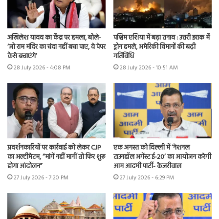
अखिलेश यादव का केंद्र पर हमला, बोले-
पश्चिम एशिया में बढ़ा तनाव : उत्तरी इराक में
‘जो राम मंदिर का चंदा नहीं बचा पाए, वे पेपर
ड्रोन हमले, अमेरिकी विमानों की बढ़ी
कैसे बचाएंगे’
गतिविधि
28 July 2026 - 4:08 PM
28 July 2026 - 10:51 AM
प्रदर्शनकारियों पर कार्रवाई को लेकर CJP
एक अगस्त को दिल्ली में ‘नेशनल
का अल्टीमेटम, “मांगें नहीं मानीं तो फिर शुरू
टाउनहॉल अगेंस्ट ई-20’ का आयोजन करेगी
होगा आंदोलन”
आम आदमी पार्टी- केजरीवाल
27 July 2026 - 7:20 PM
27 July 2026 - 6:29 PM