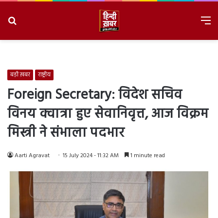
Search
M
for
8/8/2026, 6:08:43 AM
बड़ी ख़बर
राष्ट्रीय
Foreign Secretary: विदेश सचिव
विनय क्वात्रा हुए सेवानिवृत्त, आज विक्रम
मिस्त्री ने संभाला पदभार
Aarti Agravat
15 July 2024 - 11:32 AM
1 minute read