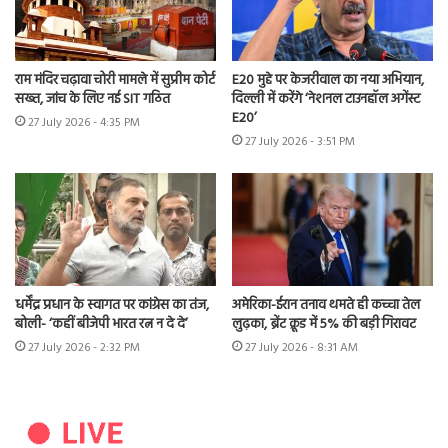
राम मंदिर चढ़ावा चोरी मामले में सुप्रीम कोर्ट
E20 मुद्दे पर केजरीवाल का नया अभियान,
सख्त, जांच के लिए नई SIT गठित
दिल्ली में करेंगे ‘नेशनल टाउनहॉल अगेंस्ट
E20’
27 July 2026 - 4:35 PM
27 July 2026 - 3:51 PM
धर्मेंद्र प्रधान के स्वागत पर कांग्रेस का तंज,
अमेरिका-ईरान तनाव थमते ही कच्चा तेल
बोली- ‘कहीं बीजेपी भारत रत्न न दे दे’
लुढ़का, ब्रेंट क्रूड में 5% की बड़ी गिरावट
27 July 2026 - 2:32 PM
27 July 2026 - 8:31 AM