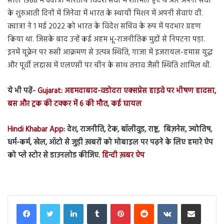
साल 1988 में क्वात्रा भारतीय विदेश सेवा में शामिल हुए थे और अपनी सेवा
के शुरुआती दिनों में जिनेवा में भारत के स्थायी मिशन में अपनी सेवाएं दी.
क्वात्रा ने 1 मई 2022 को भारत के विदेश सचिव के रूप में पदभार ग्रहण
किया था. जिसके बाद उन्हें कई अहम भू-राजनीतिक मुद्दों से निपटना पड़ा.
इनमें यूक्रेन पर रूसी आक्रमण से उत्पन्न स्थिति, गाजा में इजरायल-हमास युद्ध
और पूर्वी लद्दाख में एलएसी पर चीन के साथ तनाव जैसी स्थिति शामिल थी.
ये भी पढ़ें-
Gujarat: अहमदाबाद-वडोदरा एक्सप्रेस हाइवे पर भीषण हादसा,
बस और ट्रक की टक्कर में 6 की मौत, कई घायल
Hindi Khabar App:
देश, राजनीति, टेक, बॉलीवुड, राष्ट्र, बिज़नेस, ज्योतिष,
धर्म-कर्म, खेल, ऑटो से जुड़ी ख़बरों को मोबाइल पर पढ़ने के लिए हमारे ऐप
को प्ले स्टोर से डाउनलोड कीजिए.
हिन्दी ख़बर ऐप
LinkedIn
Tumblr
Pinterest
Reddit
VKontakte
Share via Email