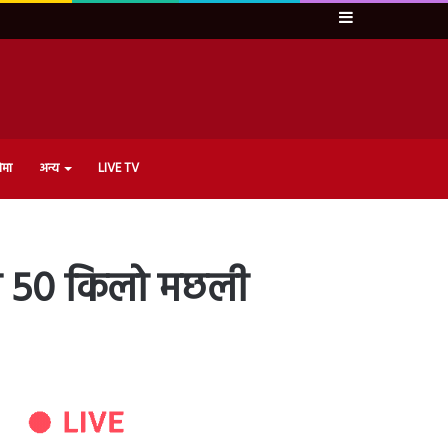
Sidebar
ेमा
अन्य
LIVE TV
की 50 किलो मछली