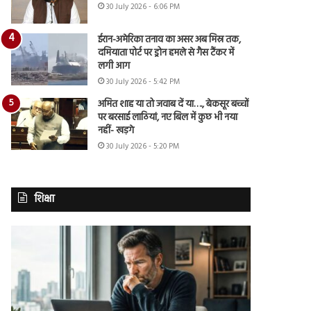
30 July 2026 - 6:06 PM
ईरान-अमेरिका तनाव का असर अब मिस्र तक,
दमियाता पोर्ट पर ड्रोन हमले से गैस टैंकर में
लगी आग
30 July 2026 - 5:42 PM
अमित शाह या तो जवाब दें या…., बेकसूर बच्चों
पर बरसाई लाठियां, नए बिल में कुछ भी नया
नहीं- खड़गे
30 July 2026 - 5:20 PM
शिक्षा