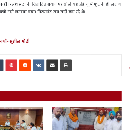
ी। रत्नेश सदा के विवादित बयान पर बोले यह जेडीयू में फूट के ही लक्षण
ो क्यों नहीं लगाया गया। नित्यानंद राय सही कह रहे थे।
 क्यों- सुशील मोदी
In
Tumblr
Pinterest
Reddit
VKontakte
Share via Email
Print