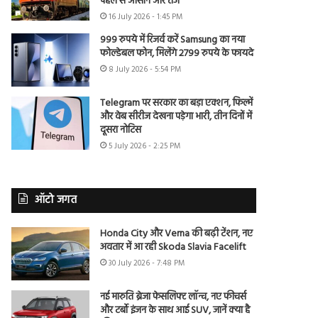
पहले से आसान और तेज
16 July 2026 - 1:45 PM
999 रुपये में रिजर्व करें Samsung का नया
फोल्डेबल फोन, मिलेंगे 2799 रुपये के फायदे
8 July 2026 - 5:54 PM
Telegram पर सरकार का बड़ा एक्शन, फिल्में
और वेब सीरीज देखना पड़ेगा भारी, तीन दिनों में
दूसरा नोटिस
5 July 2026 - 2:25 PM
ऑटो जगत
Honda City और Verna की बढ़ी टेंशन, नए
अवतार में आ रही Skoda Slavia Facelift
30 July 2026 - 7:48 PM
नई मारुति ब्रेजा फेसलिफ्ट लॉन्च, नए फीचर्स
और टर्बो इंजन के साथ आई SUV, जानें क्या है