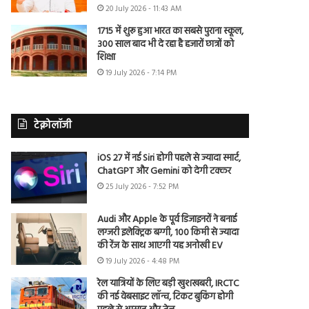
20 July 2026 - 11:43 AM
1715 में शुरू हुआ भारत का सबसे पुराना स्कूल,
300 साल बाद भी दे रहा है हजारों छात्रों को
शिक्षा
19 July 2026 - 7:14 PM
टेक्नोलॉजी
iOS 27 में नई Siri होगी पहले से ज्यादा स्मार्ट,
ChatGPT और Gemini को देगी टक्कर
25 July 2026 - 7:52 PM
Audi और Apple के पूर्व डिजाइनरों ने बनाई
लग्जरी इलेक्ट्रिक बग्गी, 100 किमी से ज्यादा
की रेंज के साथ आएगी यह अनोखी EV
19 July 2026 - 4:48 PM
रेल यात्रियों के लिए बड़ी खुशखबरी, IRCTC
की नई वेबसाइट लॉन्च, टिकट बुकिंग होगी