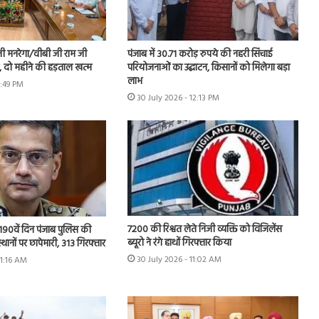
नी मनरेगा/वीबी जी राम जी
पंजाब में 30.71 करोड़ रुपये की नहरी सिंचाई
ें, दो महीने की हड़ताल खत्म
परियोजनाओं का उद्घाटन, किसानों को मिलेगा बड़ा
लाभ
1:49 PM
30 July 2026 - 12:13 PM
7200 की रिश्वत लेते निजी व्यक्ति को विजिलेंस
 के 190वें दिन पंजाब पुलिस की
ब्यूरो ने रंगे हाथों गिरफ्तार किया
स्थानों पर छापेमारी, 313 गिरफ्तार
30 July 2026 - 11:02 AM
11:16 AM