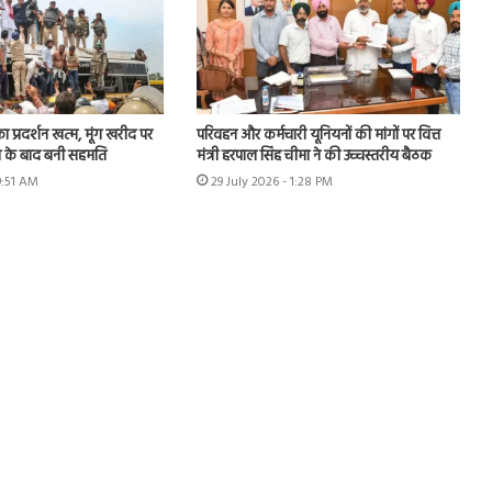
का प्रदर्शन खत्म, मूंग खरीद पर
परिवहन और कर्मचारी यूनियनों की मांगों पर वित्त
न के बाद बनी सहमति
मंत्री हरपाल सिंह चीमा ने की उच्चस्तरीय बैठक
9:51 AM
29 July 2026 - 1:28 PM