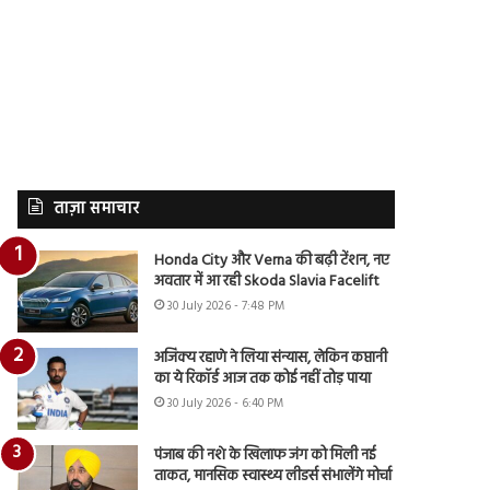
ताज़ा समाचार
Honda City और Verna की बढ़ी टेंशन, नए
अवतार में आ रही Skoda Slavia Facelift
30 July 2026 - 7:48 PM
अजिंक्य रहाणे ने लिया संन्यास, लेकिन कप्तानी
का ये रिकॉर्ड आज तक कोई नहीं तोड़ पाया
30 July 2026 - 6:40 PM
पंजाब की नशे के खिलाफ जंग को मिली नई
ताकत, मानसिक स्वास्थ्य लीडर्स संभालेंगे मोर्चा