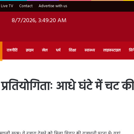
Live TV
Contact
Advertise with us
8/7/2026, 3:49:21 AM
राजनीति
क्राइम
खेल
धर्म
शिक्षा
स्वास्थ्य
लाइफ़स्टाइल
सिन
रतियोगिताः आधे घंटे में चट 
ी खत्म। ये नजारा देखने को मिला बिहार की राजधानी पटना में। यहां,