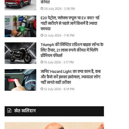
कीमत
26 July 2026 - 3:56 PM
E20 पेट्रोल, फ्लेक्स फ्यूल या EV कार? नई
गाड़ी खरीदने से पहले जानें किसमें है ज्यादा
फायदा
23 July 2026 - 7:41 PM
Triumph की लिमिटेड एडिशन बाइक लॉन्च के
लिए तैयार, 21 लाख रुपये कीमत में मिलेंगे
प्रीमियम फीचर्स
16 July 2026 - 3:17 PM
जानिए Hazard Light का क्या काम है, कब
और कैसे करें इसका इस्तेमाल, ज्यादातर लोग
नहीं जानते सही तरीका
12 July 2026 - 6:14 PM
खेत खलिहान