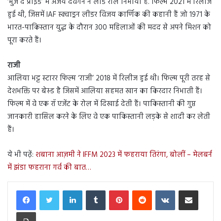
‘भुज द प्राइड’ में अजय देवगन ने लीड रोल निभाया है. फिल्म 2021 में रिलीज
हुई थी, जिसमें IAF स्क्वाड्रन लीडर विजय कार्णिक की कहानी हैं जो 1971 के
भारत-पाकिस्तान युद्ध के दौरान 300 महिलाओं की मदद से अपने मिशन को
पूरा करते हैं।
राजी
आलिया भट्ट स्टारर फिल्म ‘राजी’ 2018 में रिलीज हुई थी। फिल्म पूरी तरह से
देशभक्ति पर बेस्ड है जिसमें आलिया सहमत खान का किरदार निभाती हैं।
फिल्म में वे एक रॉ एजेंट के रोल में दिखाई देती हैं। पाकिस्तानी की गुप्त
जानकारी हासिल करने के लिए वे एक पाकिस्तानी लड़के से शादी कर लेती
हैं।
ये भी पढ़ें:
शबाना आज़मी ने IFFM 2023 में फहराया तिरंगा, बोलीं – मेलबर्न
में झंडा फहराना गर्व की बात…
LinkedIn
Tumblr
Pinterest
Reddit
VKontakte
Share via Email
Print