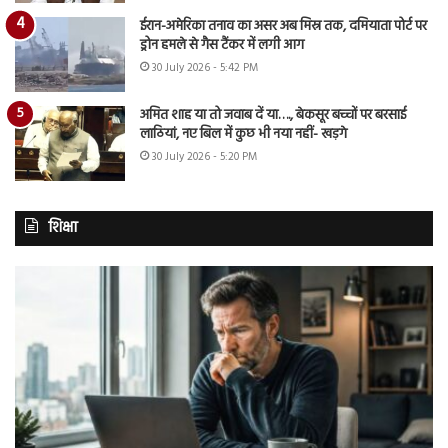
ईरान-अमेरिका तनाव का असर अब मिस्र तक, दमियाता पोर्ट पर
ड्रोन हमले से गैस टैंकर में लगी आग
30 July 2026 - 5:42 PM
अमित शाह या तो जवाब दें या…., बेकसूर बच्चों पर बरसाई
लाठियां, नए बिल में कुछ भी नया नहीं- खड़गे
30 July 2026 - 5:20 PM
शिक्षा