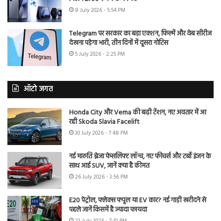
8 July 2026 - 5:54 PM
Telegram पर सरकार का बड़ा एक्शन, फिल्में और वेब सीरीज
देखना पड़ेगा भारी, तीन दिनों में दूसरा नोटिस
5 July 2026 - 2:25 PM
ऑटो जगत
Honda City और Verna की बढ़ी टेंशन, नए अवतार में आ
रही Skoda Slavia Facelift
30 July 2026 - 7:48 PM
नई मारुति ब्रेजा फेसलिफ्ट लॉन्च, नए फीचर्स और टर्बो इंजन के
साथ आई SUV, जानें क्या है कीमत
26 July 2026 - 3:56 PM
E20 पेट्रोल, फ्लेक्स फ्यूल या EV कार? नई गाड़ी खरीदने से
पहले जानें किसमें है ज्यादा फायदा
23 July 2026 - 7:41 PM