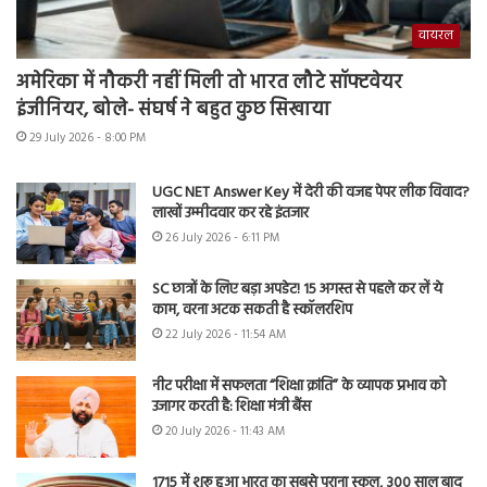
वायरल
अमेरिका में नौकरी नहीं मिली तो भारत लौटे सॉफ्टवेयर
इंजीनियर, बोले- संघर्ष ने बहुत कुछ सिखाया
29 July 2026 - 8:00 PM
UGC NET Answer Key में देरी की वजह पेपर लीक विवाद?
लाखों उम्मीदवार कर रहे इंतजार
26 July 2026 - 6:11 PM
SC छात्रों के लिए बड़ा अपडेट! 15 अगस्त से पहले कर लें ये
काम, वरना अटक सकती है स्कॉलरशिप
22 July 2026 - 11:54 AM
नीट परीक्षा में सफलता “शिक्षा क्रांति” के व्यापक प्रभाव को
उजागर करती है: शिक्षा मंत्री बैंस
20 July 2026 - 11:43 AM
1715 में शुरू हुआ भारत का सबसे पुराना स्कूल, 300 साल बाद