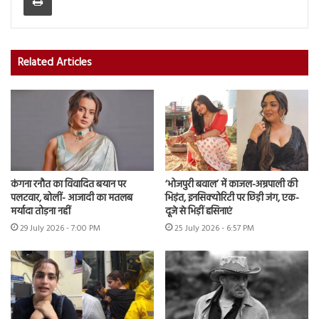
Related Articles
कंगना रनौत का विवादित बयान पर
‘भोजपुरी बवाल’ में काजल-अम्रपाली की
पलटवार, बोलीं- आजादी का मतलब
भिड़ंत, इनसिक्योरिटी पर छिड़ी जंग, एक-
मर्यादा तोड़ना नहीं
दूजे से भिड़ीं हसिनाएं
29 July 2026 - 7:00 PM
25 July 2026 - 6:57 PM