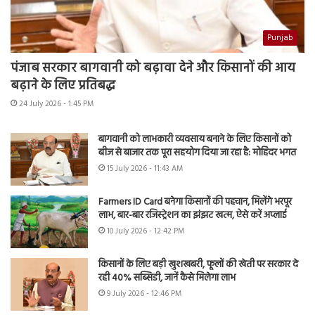
Punjab
पंजाब सरकार बागवानी को बढ़ावा देने और किसानों की आय
बढ़ाने के लिए प्रतिबद्ध
24 July 2026 - 1:45 PM
बागवानी को लाभकारी व्यवसाय बनाने के लिए किसानों को
बीज से बाजार तक पूरा सहयोग दिया जा रहा है: मोहिंदर भगत
15 July 2026 - 11:43 AM
Farmers ID Card बनेगा किसानों की पहचान, मिलेंगे भरपूर
लाभ, बार-बार रजिस्ट्रेशन का झंझट खत्म, ऐसे करें अप्लाई
10 July 2026 - 12:42 PM
किसानों के लिए बड़ी खुशखबरी, फूलों की खेती पर सरकार दे
रही 40% सब्सिडी, जानें कैसे मिलेगा लाभ
9 July 2026 - 12:46 PM