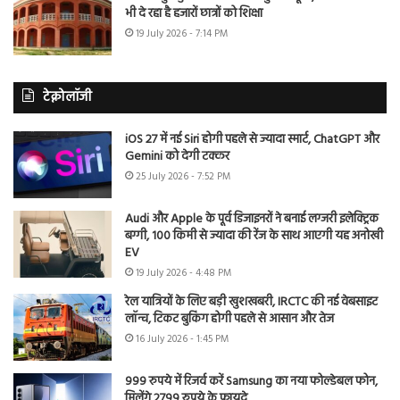
भी दे रहा है हजारों छात्रों को शिक्षा
19 July 2026 - 7:14 PM
टेक्नोलॉजी
iOS 27 में नई Siri होगी पहले से ज्यादा स्मार्ट, ChatGPT और
Gemini को देगी टक्कर
25 July 2026 - 7:52 PM
Audi और Apple के पूर्व डिजाइनरों ने बनाई लग्जरी इलेक्ट्रिक
बग्गी, 100 किमी से ज्यादा की रेंज के साथ आएगी यह अनोखी
EV
19 July 2026 - 4:48 PM
रेल यात्रियों के लिए बड़ी खुशखबरी, IRCTC की नई वेबसाइट
लॉन्च, टिकट बुकिंग होगी पहले से आसान और तेज
16 July 2026 - 1:45 PM
999 रुपये में रिजर्व करें Samsung का नया फोल्डेबल फोन,
मिलेंगे 2799 रुपये के फायदे