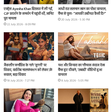
एक्ट्रेस Ayesha Khan हिरासत में ली गईं,
आधी रात सलमान खान का पोस्ट वायरल,
CJP प्रदर्शन के समर्थन में पहुंची थीं, जानिए
फैंस से पूछा- “आपकी तबीयत कैसी है?”
पूरा मामला
20 July 2026 - 5:30 PM
22 July 2026 - 8:09 PM
जैकलीन फर्नांडिस के गाने ‘जुगनी’ पर
यश और कियारा का ग्लैमरस अंदाज देख
विवाद, वार्डरोब मालफंक्शन को लेकर उठे
फैंस हुए दीवाने, ‘तबाही’ वीडियो हुआ
सवाल, बढ़ा विवाद
वायरल
18 July 2026 - 7:27 PM
8 July 2026 - 5:05 PM