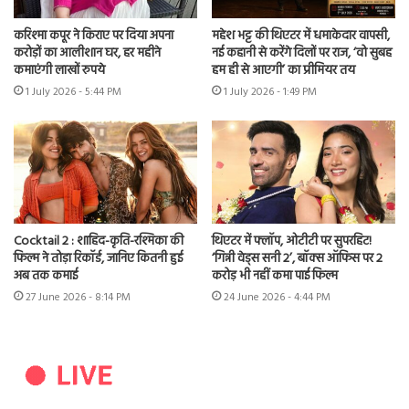
करिश्मा कपूर ने किराए पर दिया अपना
महेश भट्ट की थिएटर में धमाकेदार वापसी,
करोड़ों का आलीशान घर, हर महीने
नई कहानी से करेंगे दिलों पर राज, ‘वो सुबह
कमाएंगी लाखों रुपये
हम ही से आएगी’ का प्रीमियर तय
1 July 2026 - 5:44 PM
1 July 2026 - 1:49 PM
Cocktail 2 : शाहिद-कृति-रश्मिका की
थिएटर में फ्लॉप, ओटीटी पर सुपरहिट!
फिल्म ने तोड़ा रिकॉर्ड, जानिए कितनी हुई
‘गिन्नी वेड्स सनी 2’, बॉक्स ऑफिस पर 2
अब तक कमाई
करोड़ भी नहीं कमा पाई फिल्म
27 June 2026 - 8:14 PM
24 June 2026 - 4:44 PM