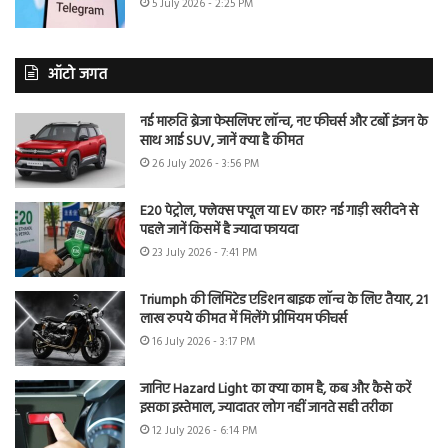
5 July 2026 - 2:25 PM
ऑटो जगत
नई मारुति ब्रेजा फेसलिफ्ट लॉन्च, नए फीचर्स और टर्बो इंजन के
साथ आई SUV, जानें क्या है कीमत
26 July 2026 - 3:56 PM
E20 पेट्रोल, फ्लेक्स फ्यूल या EV कार? नई गाड़ी खरीदने से
पहले जानें किसमें है ज्यादा फायदा
23 July 2026 - 7:41 PM
Triumph की लिमिटेड एडिशन बाइक लॉन्च के लिए तैयार, 21
लाख रुपये कीमत में मिलेंगे प्रीमियम फीचर्स
16 July 2026 - 3:17 PM
जानिए Hazard Light का क्या काम है, कब और कैसे करें
इसका इस्तेमाल, ज्यादातर लोग नहीं जानते सही तरीका
12 July 2026 - 6:14 PM