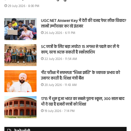
29 July 2026 - 8:00 PM
UGC NET Answer Key में देरी की वजह पेपर लीक विवाद?
लाखों उम्मीदवार कर रहे इंतजार
26 July 2026 - 6:11 PM
SC छात्रों के लिए बड़ा अपडेट! 15 अगस्त से पहले कर लें ये
काम, वरना अटक सकती है स्कॉलरशिप
22 July 2026 - 11:54 AM
नीट परीक्षा में सफलता “शिक्षा क्रांति” के व्यापक प्रभाव को
उजागर करती है: शिक्षा मंत्री बैंस
20 July 2026 - 11:43 AM
1715 में शुरू हुआ भारत का सबसे पुराना स्कूल, 300 साल बाद
भी दे रहा है हजारों छात्रों को शिक्षा
19 July 2026 - 7:14 PM