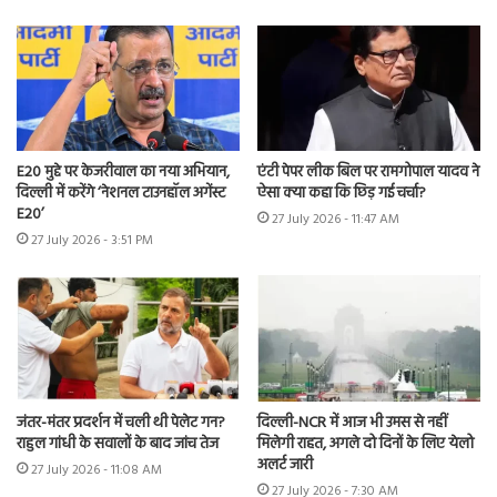
E20 मुद्दे पर केजरीवाल का नया अभियान,
एंटी पेपर लीक बिल पर रामगोपाल यादव ने
दिल्ली में करेंगे ‘नेशनल टाउनहॉल अगेंस्ट
ऐसा क्या कहा कि छिड़ गई चर्चा?
E20’
27 July 2026 - 11:47 AM
27 July 2026 - 3:51 PM
जंतर-मंतर प्रदर्शन में चली थी पेलेट गन?
दिल्ली-NCR में आज भी उमस से नहीं
राहुल गांधी के सवालों के बाद जांच तेज
मिलेगी राहत, अगले दो दिनों के लिए येलो
अलर्ट जारी
27 July 2026 - 11:08 AM
27 July 2026 - 7:30 AM