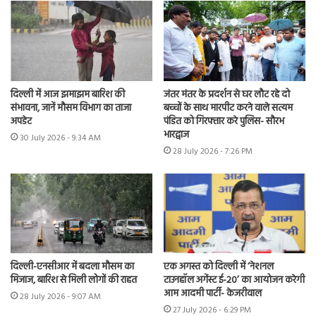
दिल्ली में आज झमाझम बारिश की
जंतर मंतर के प्रदर्शन से घर लौट रहे दो
संभावना, जानें मौसम विभाग का ताजा
बच्चों के साथ मारपीट करने वाले सत्यम
अपडेट
पंडित को गिरफ्तार करे पुलिस- सौरभ
भारद्वाज
30 July 2026 - 9:34 AM
28 July 2026 - 7:26 PM
दिल्ली-एनसीआर में बदला मौसम का
एक अगस्त को दिल्ली में ‘नेशनल
मिजाज, बारिश से मिली लोगों की राहत
टाउनहॉल अगेंस्ट ई-20’ का आयोजन करेगी
आम आदमी पार्टी- केजरीवाल
28 July 2026 - 9:07 AM
27 July 2026 - 6:29 PM