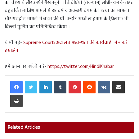
का चेहरा थे और उन्होंने गैरकानूनी गतिविधियां (रोकथाम) अधिनियम के तहत
बहुचर्चित साजिश मामले में 85 वर्षीय अकबरी बेगम की हत्या का मामला
और राजद्रोह मामले में बहस की थी। उन्होंने शरजील इमाम के ख़िलाफ़ भी
दिल्ली पुलिस का प्रतिनिधित्व किया ।
ये भी पढ़ें-
Supreme Court: अदालत मध्यस्थता की कार्यवाही में न करे
हस्तक्षेप
हमें एक्स पर फॉलो करें-
https://twitter.com/HindiKhabar
LinkedIn
Tumblr
Pinterest
Reddit
VKontakte
Share via Email
Print
Related Articles