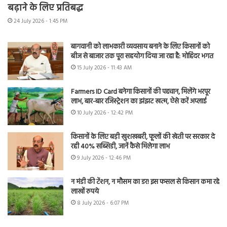
बढ़ाने के लिए प्रतिबद्ध
24 July 2026 - 1:45 PM
बागवानी को लाभकारी व्यवसाय बनाने के लिए किसानों को
बीज से बाजार तक पूरा सहयोग दिया जा रहा है: मोहिंदर भगत
15 July 2026 - 11:43 AM
Farmers ID Card बनेगा किसानों की पहचान, मिलेंगे भरपूर
लाभ, बार-बार रजिस्ट्रेशन का झंझट खत्म, ऐसे करें अप्लाई
10 July 2026 - 12:42 PM
किसानों के लिए बड़ी खुशखबरी, फूलों की खेती पर सरकार दे
रही 40% सब्सिडी, जानें कैसे मिलेगा लाभ
9 July 2026 - 12:46 PM
न मंडी की टेंशन, न मौसम का डर! इस फसल से किसान कमा रहे
लाखों रुपये
8 July 2026 - 6:07 PM