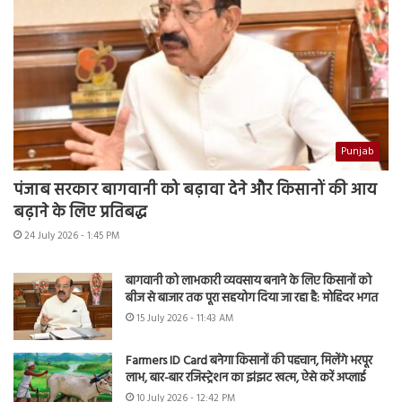
Punjab
पंजाब सरकार बागवानी को बढ़ावा देने और किसानों की आय
बढ़ाने के लिए प्रतिबद्ध
24 July 2026 - 1:45 PM
बागवानी को लाभकारी व्यवसाय बनाने के लिए किसानों को
बीज से बाजार तक पूरा सहयोग दिया जा रहा है: मोहिंदर भगत
15 July 2026 - 11:43 AM
Farmers ID Card बनेगा किसानों की पहचान, मिलेंगे भरपूर
लाभ, बार-बार रजिस्ट्रेशन का झंझट खत्म, ऐसे करें अप्लाई
10 July 2026 - 12:42 PM