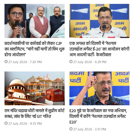
प्रदर्शनकारियों पर कार्रवाई को लेकर CJP
एक अगस्त को दिल्ली में ‘नेशनल
का अल्टीमेटम, “मांगें नहीं मानीं तो फिर शुरू
टाउनहॉल अगेंस्ट ई-20’ का आयोजन करेगी
होगा आंदोलन”
आम आदमी पार्टी- केजरीवाल
27 July 2026 - 7:20 PM
27 July 2026 - 6:29 PM
राम मंदिर चढ़ावा चोरी मामले में सुप्रीम कोर्ट
E20 मुद्दे पर केजरीवाल का नया अभियान,
सख्त, जांच के लिए नई SIT गठित
दिल्ली में करेंगे ‘नेशनल टाउनहॉल अगेंस्ट
E20’
27 July 2026 - 4:35 PM
27 July 2026 - 3:51 PM