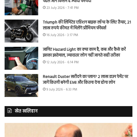
पहले जानें किसमें है ज्यादा फायदा
23 July 2026 - 7:41 PM
Triumph की लिमिटेड एडिशन बाइक लॉन्च के लिए तैयार, 21
लाख रुपये कीमत में मिलेंगे प्रीमियम फीचर्स
16 July 2026 - 3:17 PM
जानिए Hazard Light का क्या काम है, कब और कैसे करें
इसका इस्तेमाल, ज्यादातर लोग नहीं जानते सही तरीका
12 July 2026 - 6:14 PM
Renault Duster खरीदने का प्लान? 2 लाख डाउन पेमेंट पर
जानें कितनी बनेगी EMI और कितना देना होगा लोन
9 July 2026 - 6:33 PM
खेत खलिहान