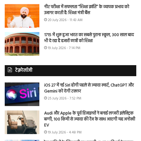
नीट परीक्षा में सफलता “शिक्षा क्रांति” के व्यापक प्रभाव को
उजागर करती है: शिक्षा मंत्री बैंस
20 July 2026 - 11:43 AM
1715 में शुरू हुआ भारत का सबसे पुराना स्कूल, 300 साल बाद
भी दे रहा है हजारों छात्रों को शिक्षा
19 July 2026 - 7:14 PM
टेक्नोलॉजी
iOS 27 में नई Siri होगी पहले से ज्यादा स्मार्ट, ChatGPT और
Gemini को देगी टक्कर
25 July 2026 - 7:52 PM
Audi और Apple के पूर्व डिजाइनरों ने बनाई लग्जरी इलेक्ट्रिक
बग्गी, 100 किमी से ज्यादा की रेंज के साथ आएगी यह अनोखी
EV
19 July 2026 - 4:48 PM