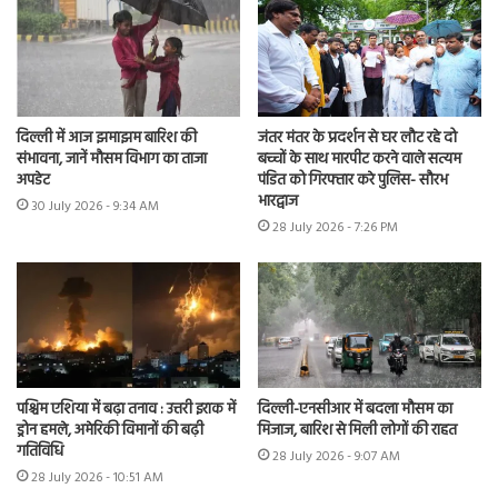
दिल्ली में आज झमाझम बारिश की
जंतर मंतर के प्रदर्शन से घर लौट रहे दो
संभावना, जानें मौसम विभाग का ताजा
बच्चों के साथ मारपीट करने वाले सत्यम
अपडेट
पंडित को गिरफ्तार करे पुलिस- सौरभ
भारद्वाज
30 July 2026 - 9:34 AM
28 July 2026 - 7:26 PM
पश्चिम एशिया में बढ़ा तनाव : उत्तरी इराक में
दिल्ली-एनसीआर में बदला मौसम का
ड्रोन हमले, अमेरिकी विमानों की बढ़ी
मिजाज, बारिश से मिली लोगों की राहत
गतिविधि
28 July 2026 - 9:07 AM
28 July 2026 - 10:51 AM