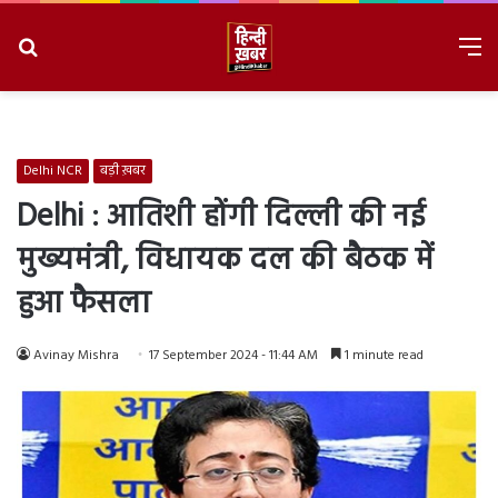
Search
M
for
8/7/2026, 5:26:35 PM
Delhi NCR
बड़ी ख़बर
Delhi : आतिशी होंगी दिल्ली की नई
मुख्यमंत्री, विधायक दल की बैठक में
हुआ फैसला
Avinay Mishra
17 September 2024 - 11:44 AM
1 minute read