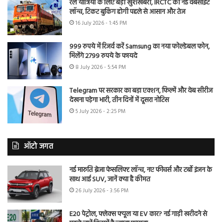
रेल यात्रियों के लिए बड़ी खुशखबरी, IRCTC की नई वेबसाइट
लॉन्च, टिकट बुकिंग होगी पहले से आसान और तेज
16 July 2026 - 1:45 PM
999 रुपये में रिजर्व करें Samsung का नया फोल्डेबल फोन,
मिलेंगे 2799 रुपये के फायदे
8 July 2026 - 5:54 PM
Telegram पर सरकार का बड़ा एक्शन, फिल्में और वेब सीरीज
देखना पड़ेगा भारी, तीन दिनों में दूसरा नोटिस
5 July 2026 - 2:25 PM
ऑटो जगत
नई मारुति ब्रेजा फेसलिफ्ट लॉन्च, नए फीचर्स और टर्बो इंजन के
साथ आई SUV, जानें क्या है कीमत
26 July 2026 - 3:56 PM
E20 पेट्रोल, फ्लेक्स फ्यूल या EV कार? नई गाड़ी खरीदने से