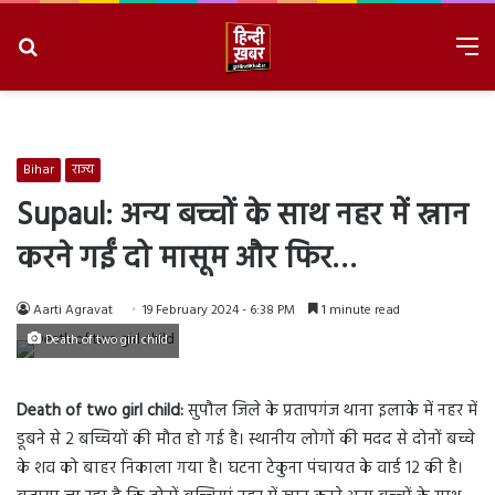
Search
M
for
8/6/2026, 1:43:05 PM
Bihar
राज्य
Supaul: अन्य बच्चों के साथ नहर में स्नान
करने गईं दो मासूम और फिर…
Aarti Agravat
19 February 2024 - 6:38 PM
1 minute read
Death of two girl child
Death of two girl child:
सुपौल जिले के प्रतापगंज थाना इलाके में नहर में
डूबने से 2 बच्चियों की मौत हो गई है। स्थानीय लोगों की मदद से दोनों बच्चे
के शव को बाहर निकाला गया है। घटना टेकुना पंचायत के वार्ड 12 की है।