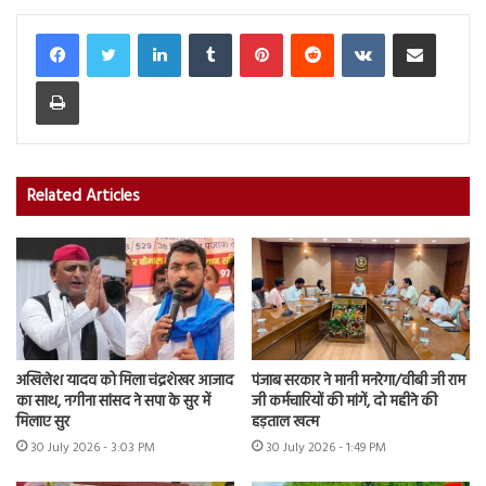
LinkedIn
Tumblr
Pinterest
Reddit
VKontakte
Share via Email
Print
Related Articles
अखिलेश यादव को मिला चंद्रशेखर आजाद
पंजाब सरकार ने मानी मनरेगा/वीबी जी राम
का साथ, नगीना सांसद ने सपा के सुर में
जी कर्मचारियों की मांगें, दो महीने की
मिलाए सुर
हड़ताल खत्म
30 July 2026 - 3:03 PM
30 July 2026 - 1:49 PM