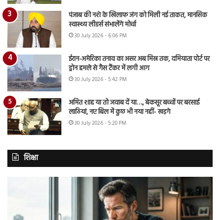
पंजाब की नशे के खिलाफ जंग को मिली नई ताकत, मानसिक
स्वास्थ्य लीडर्स संभालेंगे मोर्चा
30 July 2026 - 6:06 PM
ईरान-अमेरिका तनाव का असर अब मिस्र तक, दमियाता पोर्ट पर
ड्रोन हमले से गैस टैंकर में लगी आग
30 July 2026 - 5:42 PM
अमित शाह या तो जवाब दें या…., बेकसूर बच्चों पर बरसाई
लाठियां, नए बिल में कुछ भी नया नहीं- खड़गे
30 July 2026 - 5:20 PM
शिक्षा