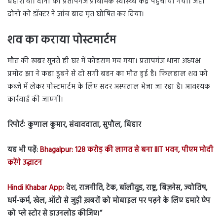
बेहोश थीं। दोनों को प्रतापगंज प्राथमिक स्वास्थ्य केंद्र पहुंचाया गया। जहां
दोनों को डॉक्टर ने जांच बाद मृत घोषित कर दिया।
शव का कराया पोस्टमार्टम
मौत की खबर सुनते ही घर में कोहराम मच गया। प्रतापगंज थाना अध्यक्ष
प्रमोद झा ने कहा डूबने से दो सगी बहन का मौत हुई है। फिलहाल शव को
कब्जे में लेकर पोस्टमार्टम के लिए सदर अस्पताल भेजा जा रहा है। आवश्यक
कार्रवाई की जाएगी।
रिपोर्टः कुणाल कुमार, संवाददाता, सुपौल, बिहार
यह भी पढ़ें:
Bhagalpur: 128 करोड़ की लागत से बना IIIT भवन, पीएम मोदी
करेंगे उद्घाटन
Hindi Khabar App:
देश, राजनीति, टेक, बॉलीवुड, राष्ट्र, बिज़नेस, ज्योतिष,
धर्म-कर्म, खेल, ऑटो से जुड़ी ख़बरों को मोबाइल पर पढ़ने के लिए हमारे ऐप
को प्ले स्टोर से डाउनलोड कीजिए।”