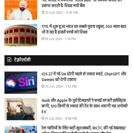
नीट परीक्षा में सफलता “शिक्षा क्रांति” के व्यापक प्रभाव को
उजागर करती है: शिक्षा मंत्री बैंस
20 July 2026 - 11:43 AM
1715 में शुरू हुआ भारत का सबसे पुराना स्कूल, 300 साल बाद
भी दे रहा है हजारों छात्रों को शिक्षा
19 July 2026 - 7:14 PM
टेक्नोलॉजी
iOS 27 में नई Siri होगी पहले से ज्यादा स्मार्ट, ChatGPT और
Gemini को देगी टक्कर
25 July 2026 - 7:52 PM
Audi और Apple के पूर्व डिजाइनरों ने बनाई लग्जरी इलेक्ट्रिक
बग्गी, 100 किमी से ज्यादा की रेंज के साथ आएगी यह अनोखी
EV
19 July 2026 - 4:48 PM
रेल यात्रियों के लिए बड़ी खुशखबरी, IRCTC की नई वेबसाइट