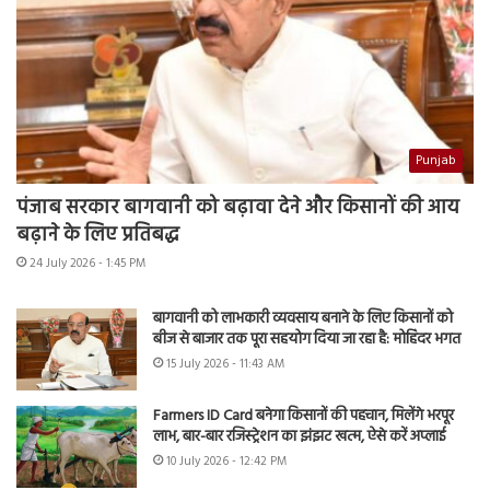
Punjab
पंजाब सरकार बागवानी को बढ़ावा देने और किसानों की आय
बढ़ाने के लिए प्रतिबद्ध
24 July 2026 - 1:45 PM
बागवानी को लाभकारी व्यवसाय बनाने के लिए किसानों को
बीज से बाजार तक पूरा सहयोग दिया जा रहा है: मोहिंदर भगत
15 July 2026 - 11:43 AM
Farmers ID Card बनेगा किसानों की पहचान, मिलेंगे भरपूर
लाभ, बार-बार रजिस्ट्रेशन का झंझट खत्म, ऐसे करें अप्लाई
10 July 2026 - 12:42 PM