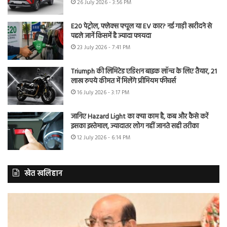
26 July 2026 - 3:56 PM
E20 पेट्रोल, फ्लेक्स फ्यूल या EV कार? नई गाड़ी खरीदने से
पहले जानें किसमें है ज्यादा फायदा
23 July 2026 - 7:41 PM
Triumph की लिमिटेड एडिशन बाइक लॉन्च के लिए तैयार, 21
लाख रुपये कीमत में मिलेंगे प्रीमियम फीचर्स
16 July 2026 - 3:17 PM
जानिए Hazard Light का क्या काम है, कब और कैसे करें
इसका इस्तेमाल, ज्यादातर लोग नहीं जानते सही तरीका
12 July 2026 - 6:14 PM
खेत खलिहान