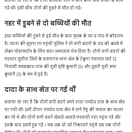
बताया जा रहा है कि दोनों बच्चियां नहर में स्नान करने अन्य बच्चों के साथ
गई थीं। इसी बीच दोनों की डूबने से मौत हो गई।
नहर में डूबने से दो बच्चियों की मौत
इधर बच्चियों की डूबने से हुई मौत के बाद मृतक के घर व गांव में कोहराम
है। घटना की सूचना पर पहुंची पुलिस ने दो सगी बहनों के शव को कब्जे में
लेकर पोस्टमार्टम के लिए सदर अस्पताल भेज दिया है। दोनों सगी बहनों की
पहचान सुपौल जिले के प्रतापगंज थाना क्षेत्र के टेकुना पंचायत वार्ड 12
निवासी जयप्रकाश दास की पुत्री सृष्टि कुमारी (5) और दूसरी पुत्री रूपा
कुमारी (3) के रूप में हुई है।
दादा के साथ खेत पर गई थीं
बताया जा रहा है कि दोनों सगी बहनें अपने दादा रामदेव दास के साथ खेत
पर गयी थीं। इसी दौरान रामदेव दास खेत में लगे गेंहू की फसल का पटवन
कर रहे थे और दोनों सगी बहनें खेलते-खलते पनसाही नहर पहुंच गईं और
इसके बाद इसमें डूब गईं । जब तक वो उसे निकालने पहुंचे तब तक दोनों