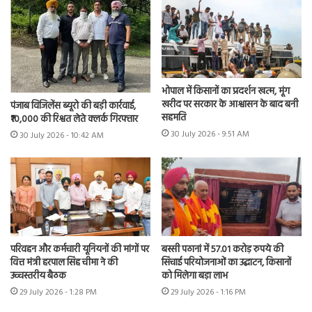
भोपाल में किसानों का प्रदर्शन खत्म, मूंग
खरीद पर सरकार के आश्वासन के बाद बनी
पंजाब विजिलेंस ब्यूरो की बड़ी कार्रवाई,
सहमति
₹10,000 की रिश्वत लेते क्लर्क गिरफ्तार
30 July 2026 - 9:51 AM
30 July 2026 - 10:42 AM
परिवहन और कर्मचारी यूनियनों की मांगों पर
बस्सी पठानां में 57.01 करोड़ रुपये की
वित्त मंत्री हरपाल सिंह चीमा ने की
सिंचाई परियोजनाओं का उद्घाटन, किसानों
उच्चस्तरीय बैठक
को मिलेगा बड़ा लाभ
29 July 2026 - 1:28 PM
29 July 2026 - 1:16 PM