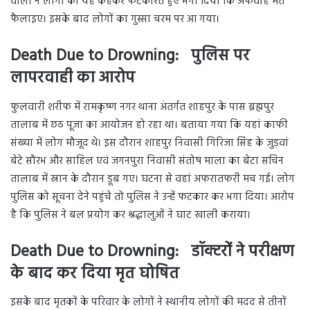
वालों ने लोगों को यह कहकर फटकारते हुए भगा दिया कि अफवाह मत
फैलाइए। इसके बाद लोगों का गुस्सा चरम पर आ गया।
Death Due to Drowning: पुलिस पर
लापरवाही का आरोप
फुलवारी शरीफ में रामकृष्ण नगर थाना अंतर्गत शाहपुर के पास ब्रह्मपुर
तालाब में छठ पूजा का आयोजन हो रहा था। बताया गया कि यहां काफी
संख्या में लोग मौजूद थे। इस दौरान शाहपुर निवासी गिरिजा सिंह के जुड़वां
बेटे सौरभ और साहिल एवं जगनपुरा निवासी संतोष माला का बेटा सचिन
तालाब में स्नान के दौरान डूब गए। घटना से वहां अफरातफरी मच गई। लोग
पुलिस को सूचना देने पहुंचे तो पुलिस ने उन्हें फटकार कर भगा दिया। आरोप
है कि पुलिस ने बल प्रयोग कर श्रद्धालुओं ने घाट खाली कराया।
Death Due to Drowning: डॉक्टरों ने परीक्षण
के बाद कर दिया मृत घोषित
इसके बाद मृतकों के परिवार के लोगों ने स्थानीय लोगों की मदद से तीनों