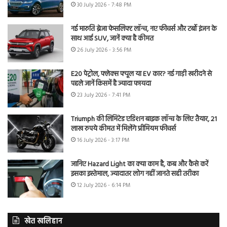
30 July 2026 - 7:48 PM
नई मारुति ब्रेजा फेसलिफ्ट लॉन्च, नए फीचर्स और टर्बो इंजन के
साथ आई SUV, जानें क्या है कीमत
26 July 2026 - 3:56 PM
E20 पेट्रोल, फ्लेक्स फ्यूल या EV कार? नई गाड़ी खरीदने से
पहले जानें किसमें है ज्यादा फायदा
23 July 2026 - 7:41 PM
Triumph की लिमिटेड एडिशन बाइक लॉन्च के लिए तैयार, 21
लाख रुपये कीमत में मिलेंगे प्रीमियम फीचर्स
16 July 2026 - 3:17 PM
जानिए Hazard Light का क्या काम है, कब और कैसे करें
इसका इस्तेमाल, ज्यादातर लोग नहीं जानते सही तरीका
12 July 2026 - 6:14 PM
खेत खलिहान