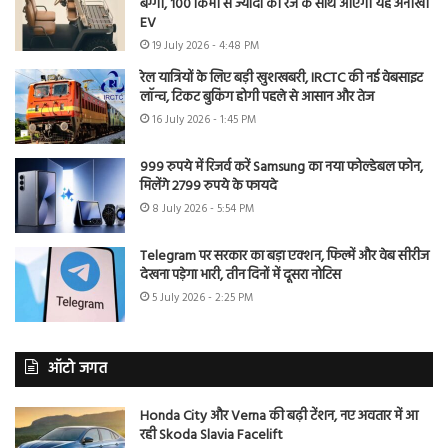
बग्गी, 100 किमी से ज्यादा की रेंज के साथ आएगी यह अनोखी
EV
19 July 2026 - 4:48 PM
रेल यात्रियों के लिए बड़ी खुशखबरी, IRCTC की नई वेबसाइट
लॉन्च, टिकट बुकिंग होगी पहले से आसान और तेज
16 July 2026 - 1:45 PM
999 रुपये में रिजर्व करें Samsung का नया फोल्डेबल फोन,
मिलेंगे 2799 रुपये के फायदे
8 July 2026 - 5:54 PM
Telegram पर सरकार का बड़ा एक्शन, फिल्में और वेब सीरीज
देखना पड़ेगा भारी, तीन दिनों में दूसरा नोटिस
5 July 2026 - 2:25 PM
ऑटो जगत
Honda City और Verna की बढ़ी टेंशन, नए अवतार में आ
रही Skoda Slavia Facelift