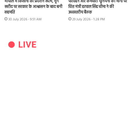
भोपाल में किसानों का प्रदर्शन खत्म, मूंग
परिवहन और कर्मचारी यूनियनों की मांगों पर
खरीद पर सरकार के आश्वासन के बाद बनी
वित्त मंत्री हरपाल सिंह चीमा ने की
सहमति
उच्चस्तरीय बैठक
30 July 2026 - 9:51 AM
29 July 2026 - 1:28 PM