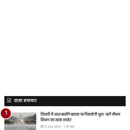
ताज़ा समाचार
दिल्ली में आज बरसेंगे बादल या निकलेगी धूप? जानें मौसम
विभाग का ताजा अपडेट
31 July 2026 - 7:41 AM