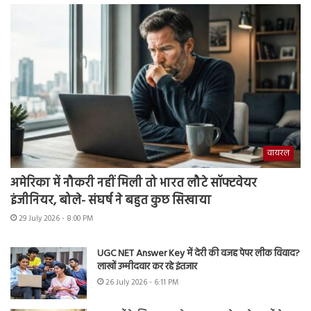
वायरल
अमेरिका में नौकरी नहीं मिली तो भारत लौटे सॉफ्टवेयर
इंजीनियर, बोले- संघर्ष ने बहुत कुछ सिखाया
29 July 2026 - 8:00 PM
UGC NET Answer Key में देरी की वजह पेपर लीक विवाद?
लाखों उम्मीदवार कर रहे इंतजार
26 July 2026 - 6:11 PM