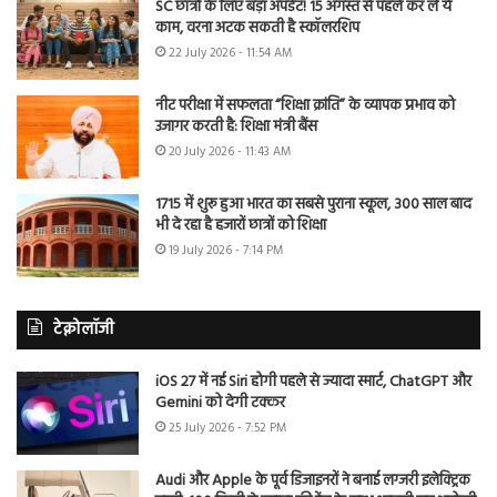
SC छात्रों के लिए बड़ा अपडेट! 15 अगस्त से पहले कर लें ये
काम, वरना अटक सकती है स्कॉलरशिप
22 July 2026 - 11:54 AM
नीट परीक्षा में सफलता “शिक्षा क्रांति” के व्यापक प्रभाव को
उजागर करती है: शिक्षा मंत्री बैंस
20 July 2026 - 11:43 AM
1715 में शुरू हुआ भारत का सबसे पुराना स्कूल, 300 साल बाद
भी दे रहा है हजारों छात्रों को शिक्षा
19 July 2026 - 7:14 PM
टेक्नोलॉजी
iOS 27 में नई Siri होगी पहले से ज्यादा स्मार्ट, ChatGPT और
Gemini को देगी टक्कर
25 July 2026 - 7:52 PM
Audi और Apple के पूर्व डिजाइनरों ने बनाई लग्जरी इलेक्ट्रिक