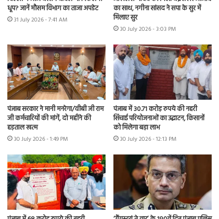
धूप? जानें मौसम विभाग का ताजा अपडेट
का साथ, नगीना सांसद ने सपा के सुर में
मिलाए सुर
31 July 2026 - 7:41 AM
30 July 2026 - 3:03 PM
पंजाब सरकार ने मानी मनरेगा/वीबी जी राम
पंजाब में 30.71 करोड़ रुपये की नहरी
जी कर्मचारियों की मांगें, दो महीने की
सिंचाई परियोजनाओं का उद्घाटन, किसानों
हड़ताल खत्म
को मिलेगा बड़ा लाभ
30 July 2026 - 1:49 PM
30 July 2026 - 12:13 PM