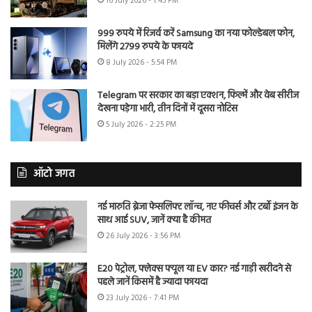
16 July 2026 - 1:45 PM
999 रुपये में रिजर्व करें Samsung का नया फोल्डेबल फोन,
मिलेंगे 2799 रुपये के फायदे
8 July 2026 - 5:54 PM
Telegram पर सरकार का बड़ा एक्शन, फिल्में और वेब सीरीज
देखना पड़ेगा भारी, तीन दिनों में दूसरा नोटिस
5 July 2026 - 2:25 PM
ऑटो जगत
नई मारुति ब्रेजा फेसलिफ्ट लॉन्च, नए फीचर्स और टर्बो इंजन के
साथ आई SUV, जानें क्या है कीमत
26 July 2026 - 3:56 PM
E20 पेट्रोल, फ्लेक्स फ्यूल या EV कार? नई गाड़ी खरीदने से
पहले जानें किसमें है ज्यादा फायदा
23 July 2026 - 7:41 PM