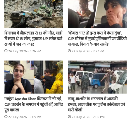
हिमाचल में लैंडस्लाइड से 13 की मौत, गाड़ी
‘दोबारा आए तो ड्रग्स केस में फंसा दूंगा’,
में सवार थे 15 लोग, गुजरात-UP समेत कई
CJP प्रोटेस्ट में मुंबई पुलिसकर्मी का वीडियो
राज्यों में बाढ़ का कहर
वायरल, विवाद के बाद सस्पेंड
24 July 2026 - 6:26 PM
23 July 2026 - 2:27 PM
एक्ट्रेस Ayesha Khan हिरासत में ली गईं,
जम्मू-कश्मीर के अनंतनाग में आतंकी
CJP प्रदर्शन के समर्थन में पहुंची थीं, जानिए
हमला, लाल चौक पर पुलिस कांस्टेबल को
पूरा मामला
मारी गोली
22 July 2026 - 8:09 PM
22 July 2026 - 2:09 PM