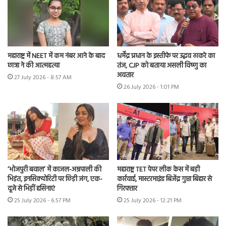
महाराष्ट्र में NEET में कम नंबर आने के बाद
धर्मेंद्र प्रधान के इस्तीफे पर उद्धव ठाकरे का
छात्रा ने की आत्महत्या
तंज, CJP को बताया असली विष्णु का
अवतार
27 July 2026 - 8:57 AM
26 July 2026 - 1:01 PM
‘भोजपुरी बवाल’ में काजल-अम्रपाली की
महाराष्ट्र TET पेपर लीक केस में बड़ी
भिड़ंत, इनसिक्योरिटी पर छिड़ी जंग, एक-
कार्रवाई, मास्टरमाइंड बिजेंद्र गुप्ता बिहार से
दूजे से भिड़ीं हसिनाएं
गिरफ्तार
25 July 2026 - 6:57 PM
25 July 2026 - 12:21 PM