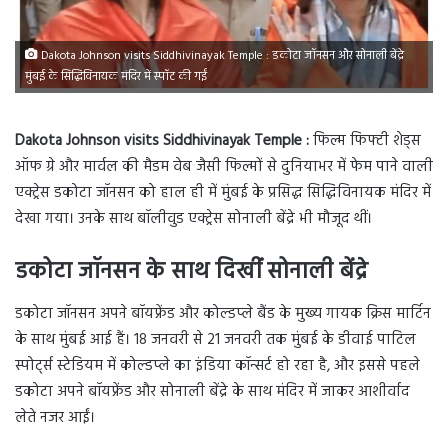
Dakota Johnson visits Siddhivinayak Temple : डकोटा जॉनसन और सोनाली बेंद्रे
मुंबई के सिद्धिविनायक मंदिर में स्पॉट की गईं
Dakota Johnson visits Siddhivinayak Temple :
फिल्म फिफ्टी शेड्स
ऑफ ग्रे और मार्वल की मैडम वेब जैसी फिल्मों से दुनियाभर में फेम पाने वाली
एक्ट्रेस डकोटा जॉनसन को हाल ही में मुंबई के प्रसिद्ध सिद्धिविनायक मंदिर में
देखा गया। उनके साथ बॉलीवुड एक्ट्रेस सोनाली बेंद्रे भी मौजूद थीं।
डकोटा जॉनसन के साथ दिखीं सोनाली बेंद्रे
डकोटा जॉनसन अपने बॉयफ्रेंड और कोल्डप्ले बैंड के मुख्य गायक क्रिस मार्टिन
के साथ मुंबई आई हैं। 18 जनवरी से 21 जनवरी तक मुंबई के डीवाई पाटिल
स्पोर्ट्स स्टेडियम में कोल्डप्ले का इंडिया कॉन्सर्ट हो रहा है, और इससे पहले
डकोटा अपने बॉयफ्रेंड और सोनाली बेंद्रे के साथ मंदिर में जाकर आशीर्वाद
लेते नजर आईं।