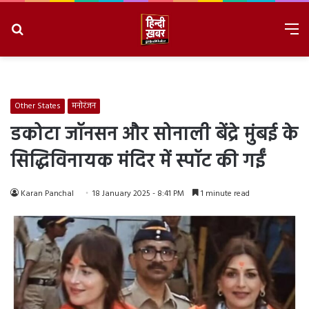
Search
M
for
8/9/2026, 7:38:47 AM
Other States
मनोरंजन
डकोटा जॉनसन और सोनाली बेंद्रे मुंबई के
सिद्धिविनायक मंदिर में स्पॉट की गईं
Karan Panchal
18 January 2025 - 8:41 PM
1 minute read