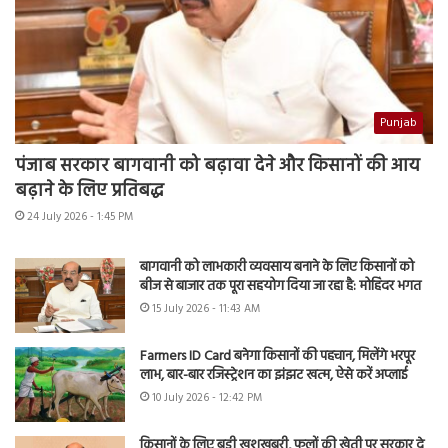
Punjab
पंजाब सरकार बागवानी को बढ़ावा देने और किसानों की आय
बढ़ाने के लिए प्रतिबद्ध
24 July 2026 - 1:45 PM
बागवानी को लाभकारी व्यवसाय बनाने के लिए किसानों को
बीज से बाजार तक पूरा सहयोग दिया जा रहा है: मोहिंदर भगत
15 July 2026 - 11:43 AM
Farmers ID Card बनेगा किसानों की पहचान, मिलेंगे भरपूर
लाभ, बार-बार रजिस्ट्रेशन का झंझट खत्म, ऐसे करें अप्लाई
10 July 2026 - 12:42 PM
किसानों के लिए बड़ी खुशखबरी, फूलों की खेती पर सरकार दे