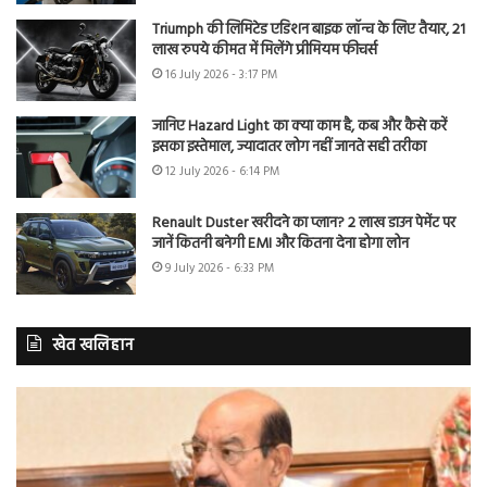
Triumph की लिमिटेड एडिशन बाइक लॉन्च के लिए तैयार, 21
लाख रुपये कीमत में मिलेंगे प्रीमियम फीचर्स
16 July 2026 - 3:17 PM
जानिए Hazard Light का क्या काम है, कब और कैसे करें
इसका इस्तेमाल, ज्यादातर लोग नहीं जानते सही तरीका
12 July 2026 - 6:14 PM
Renault Duster खरीदने का प्लान? 2 लाख डाउन पेमेंट पर
जानें कितनी बनेगी EMI और कितना देना होगा लोन
9 July 2026 - 6:33 PM
खेत खलिहान