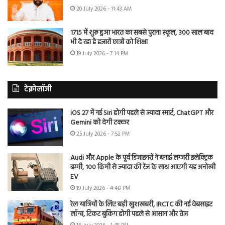
20 July 2026 - 11:43 AM
1715 में शुरू हुआ भारत का सबसे पुराना स्कूल, 300 साल बाद
भी दे रहा है हजारों छात्रों को शिक्षा
19 July 2026 - 7:14 PM
टेक्नोलॉजी
iOS 27 में नई Siri होगी पहले से ज्यादा स्मार्ट, ChatGPT और
Gemini को देगी टक्कर
25 July 2026 - 7:52 PM
Audi और Apple के पूर्व डिजाइनरों ने बनाई लग्जरी इलेक्ट्रिक
बग्गी, 100 किमी से ज्यादा की रेंज के साथ आएगी यह अनोखी
EV
19 July 2026 - 4:48 PM
रेल यात्रियों के लिए बड़ी खुशखबरी, IRCTC की नई वेबसाइट
लॉन्च, टिकट बुकिंग होगी पहले से आसान और तेज