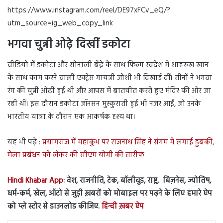
https://www.instagram.com/reel/DE97xFCv_eQ/?
utm_source=ig_web_copy_link
भगवा चुन्नी ओढ़े दिखीं डकोटा
वीडियो में डकोटा और सोनाली बेंद्रे के साथ फिल्म स्वदेश में शाहरुख खान
के साथ काम करने वाली एक्ट्रेस गायत्री जोशी भी दिखाई दीं। तीनों ने भगवा
रंग की चुन्नी ओढ़ी हुई थी और आपस में बातचीत करते हुए मंदिर की ओर जा
रही थीं। इस दौरान डकोटा जॉनसन मुस्कुराती हुई भी नजर आईं, जो उनके
भारतीय यात्रा के दौरान एक आकर्षक दृश्य था।
यह भी पढ़ें :
प्रयागराज में महाकुंभ पर राजनाथ सिंह ने संगम में लगाई डुबकी,
मेला प्रबंधन को लेकर की सीएम योगी की तारीफ
Hindi Khabar App:
देश, राजनीति, टेक, बॉलीवुड, राष्ट्र, बिज़नेस, ज्योतिष,
धर्म-कर्म, खेल, ऑटो से जुड़ी ख़बरों को मोबाइल पर पढ़ने के लिए हमारे ऐप
को प्ले स्टोर से डाउनलोड कीजिए.
हिन्दी ख़बर ऐप